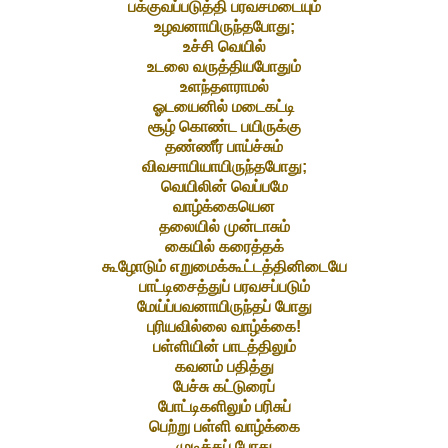
பக்குவப்படுத்தி பரவசமடையும்
உழவனாயிருந்தபோது;
உச்சி வெயில்
உடலை வருத்தியபோதும்
உளந்தளராமல்
ஓடயைனில் மடைகட்டி
சூழ் கொண்ட பயிருக்கு
தண்ணீர் பாய்ச்சும்
விவசாயியாயிருந்தபோது;
வெயிலின் வெப்பமே
வாழ்க்கையென
தலையில் முன்டாசும்
கையில் கரைத்தக்
கூழோடும் எறுமைக்கூட்டத்தினிடையே
பாட்டிசைத்துப் பரவசப்படும்
மேய்ப்பவனாயிருந்தப் போது
புரியவில்லை வாழ்க்கை!
பள்ளியின் பாடத்திலும்
கவனம் பதித்து
பேச்சு கட்டுரைப்
போட்டிகளிலும் பரிசுப்
பெற்று பள்ளி வாழ்க்கை
முடித்தப் போது