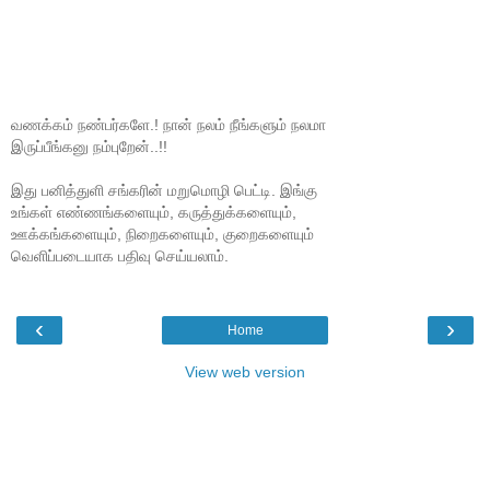
வணக்கம் நண்பர்களே.! நான் நலம் நீங்களும் நலமா
இருப்பீங்கனு நம்புறேன்..!!
இது பனித்துளி சங்கரின் மறுமொழி பெட்டி. இங்கு
உங்கள் எண்ணங்களையும், கருத்துக்களையும்,
ஊக்கங்களையும், நிறைகளையும், குறைகளையும்
வெளிப்படையாக பதிவு செய்யலாம்.
‹
›
Home
View web version