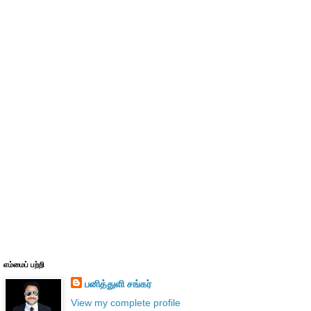
எம்மைப் பற்றி
பனித்துளி சங்கர்
View my complete profile