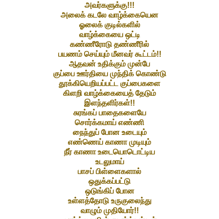
அவர்களுக்கு!!!
அலைக் கடலே வாழ்க்கையென
ஓலைக் குடில்களில்
வாழ்க்கையை ஒட்டி
கண்ணீரோடு தண்ணீரில்
பயணம் செய்யும் மீனவர் கூட்டம்!!
ஆதவன் உதிக்கும் முன்பே
குப்பை ஊர்தியை முந்திக் கொண்டு
தூக்கியெறியப்பட்ட குப்பைகளை
கிளறி வாழ்க்கையைத் தேடும்
இளந்தளிர்கள்!!
சுரங்கப் பாதைகளையே
சொர்க்கமாய் எண்ணி
நைந்துப் போன உடையும்
எண்ணெய் காணா முடியும்
நீர் காணா உடையொடொட்டிய
உடலுமாய்
பாசப் பிள்ளைகளால்
ஒதுக்கப்பட்டு
ஒடுங்கிப் போன
உள்ளத்தோடு உருகுலைந்து
வாழும் முதியோர்!!