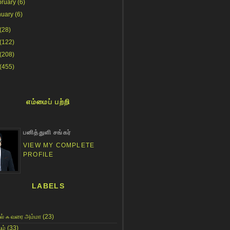
bruary
(6)
nuary
(6)
(28)
(122)
(208)
(455)
எம்மைப் பற்றி
பனித்துளி சங்கர்
VIEW MY COMPLETE
PROFILE
LABELS
ல் ஃ வரை அம்மா
(23)
ம்
(33)