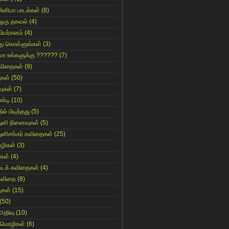
சினிமா பாடல்கள்
(8)
 ஒரு தகவல்
(4)
விமர்சனம்
(4)
்து கொள்ளுங்கள்
(3)
ுமா உங்களுக்கு ??????
(7)
 கவிதைகள்
(9)
ுகள்
(50)
ுகள்
(7)
்டி
(10)
ில் பிடித்தது
(5)
துளி நினைவுகள்
(5)
துளிசங்கர் கவிதைகள்
(25)
ழிகள்
(3)
ுகள்
(4)
்படக் கவிதைகள்
(4)
 கவிதை
(8)
ுகள்
(15)
(50)
அறிவு
(10)
 மொழிகள்
(6)