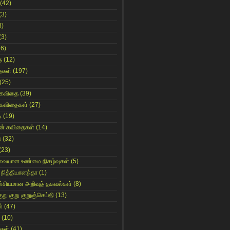
(42)
(3)
8)
(3)
(6)
ை
(12)
ைகள்
(197)
(25)
 கவிதை
(39)
 கவிதைகள்
(27)
ி
(19)
ின் கவிதைகள்
(14)
ா
(32)
(23)
ுவையான உண்மை நிகழ்வுகள்
(5)
 நித்தியானந்தா
(1)
ஸ்சியமான அறிவுத் தகவல்கள்
(8)
ுறு குறு குறுஞ்செய்தி
(13)
்
(47)
(10)
கள்
(41)