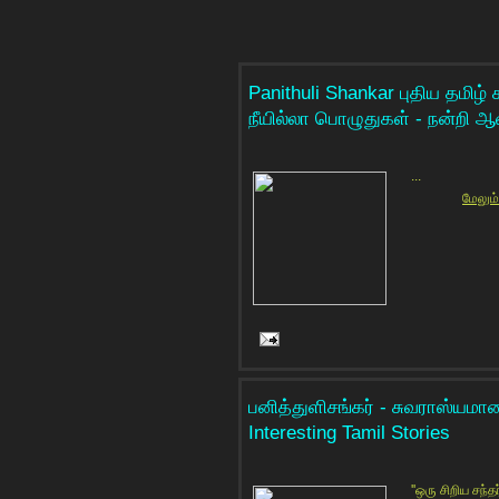
Panithuli Shankar புதிய தமிழ்
நீயில்லா பொழுதுகள் - நன்றி 
...
மேலும்
பனித்துளிசங்கர் - சுவராஸ்யமா
Interesting Tamil Stories
''ஒரு சிறிய சந்தர