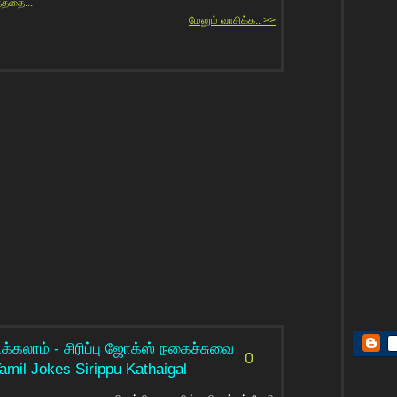
தத்தை...
மேலும் வாசிக்க.. >>
ரிக்கலாம் - சிரிப்பு ஜோக்ஸ் நகைச்சுவை
0
amil Jokes Sirippu Kathaigal