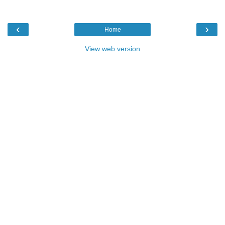
‹
›
Home
View web version