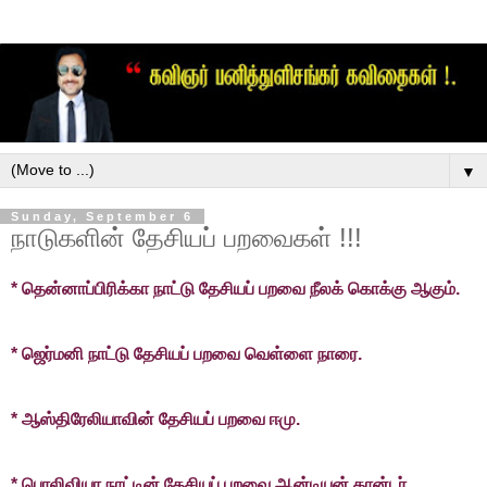
▼
Sunday, September 6
நாடுகளின் தேசியப் பறவைகள் !!!
* தென்னாப்பிரிக்கா நாட்டு தேசியப் பறவை நீலக் கொக்கு ஆகும்.
* ஜெர்மனி நாட்டு தேசியப் பறவை வெள்ளை நாரை.
* ஆஸ்திரேலியாவின் தேசியப் பறவை ஈமு.
* பொலிவியா நாட்டின் தேசியப் பறவை ஆன்டியன் கான்டர்.