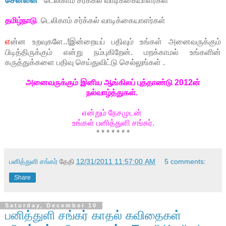
சென்னை
டெலிகாம் சர்க்கல் வாடிக்கையாளர்கள்
தமிழ்நாடு
டெலிகாம் சர்க்கல் வாடிக்கையாளர்கள்
எ
ன்ன உறவுகளே..!இன்றையப் பதிவும் உங்கள் அனைவருக்கும்
பிடித்திருக்கும் என்று நம்புகிறேன். மறக்காமல் உங்களின்
கருத்துக்களை பதிவு செய்துவிட்டு செல்லுங்கள் .
அனைவருக்கும் இனிய ஆங்கிலப் புத்தாண்டு 2012ன்
நல்வாழ்த்துகள்.
என்றும் நேசமுடன்
உங்கள் பனித்துளி சங்கர்.
* * * * * * *
பனித்துளி சங்கர்
தேதி
12/31/2011 11:57:00 AM
5 comments:
Share
Saturday, December 10
பனித்துளி சங்கர் காதல் கவிதைகள்