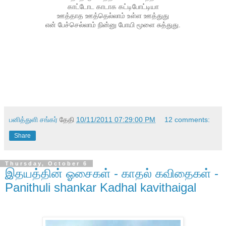
காட்டோட காடாக கட்டிபோட்டியா
ஊத்தாத ஊத்தெல்லாம் உள்ள ஊத்துது
என் பேச்செல்லாம் நின்னு போயி மூளை சுத்துது.
பனித்துளி சங்கர்
தேதி
10/11/2011 07:29:00 PM
12 comments:
Share
Thursday, October 6
இதயத்தின் ஓசைகள் - காதல் கவிதைகள் -
Panithuli shankar Kadhal kavithaigal