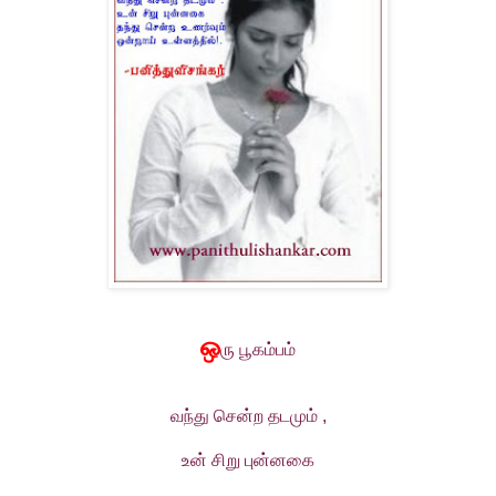
ஒ
ரு பூகம்பம்
வந்து சென்ற தடமும்
,
உன் சிறு புன்னகை