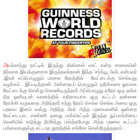
அ
யர்லாந்து நாட்டில் இருந்து கின்னஸ் வாட் என்ற சாலையின்
நிர்வாக இயக்குனராக இருந்தவர்தான் இந்த ‘சர்க்யூ பீவர், என்பவர்
.இவர் எப்பொழுதும் மாலை நேரத்தில் வேட்டைக்கு செல்வது
வழக்கம் . இப்படித்தான் அன்றையப் பொழுதும் நதிக்கரை ஓரமாக
வேட்டைக்கு சென்று கொண்டிருந்தார் அப்பொழுது ஏதோ ஒரு தங்க
நிற ஒளியுடன் வானத்தில் வரிசையாக ஒரு கூட்டம் தன்னை
நோக்கி வருவதை அறிந்தார் சற்று நேரம் செல்ல செல்ல அவை ஒரு
பறவை இனம் என்று அறிந்த பீவர் அந்த பறவைகளில் ஒன்றை
வேட்டையாட எண்ணி தனது பாக்கெட்டில் இருந்த துப்பாக்கியை
வெளியில் எடுத்து நிமிர்ந்து பார்த்தபோது அந்த பறவை கூட்டம்
பார்வைகளுக்கு எட்டாத தூரத்தில் எங்கோ சென்றிருந்ததாம் .