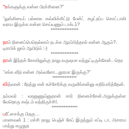
****************
"உ
ங்களுக்கு என்ன பிரச்சினை?"
"லுங்கியைப் பல்லால கவ்விக்கிட்டு பேன்ட் கழட்றப்ப கொட்டாவி
வராம இருக்க என்ன செய்யணும் டாக்டர்?
****************
நா
ம் நினைப்பெதெல்லாம் நடக்க ஆரம்பித்தால் என்ன ஆகும்?.
டிராபிக் ஜாம் ஆயிடும் :-)
****************
நா
ன் இந்தக் கோவிலுக்கு நாலு வருஷமா வந்துட்டிருக்கேன்.. தெர
"உங்க வீடு என்ன அவ்வளோ...தூரமா இருக்கு?"
**************
வி
த்வான் : நேத்து என் கச்சேரிக்கு வருவீங்கன்னு எதிர்பார்த்தேன்.
நம்மவர் : வரனுணும்னுதான் சார் நினைச்சேன்.அதுக்குள்ள
வேறொரு கஷ்டம் வந்திருச்சி!.
***************
ப
ரீட்சைக்கு பிறகு…
மாணவன் 1 : மச்சி நாலு பெஞ்ச் கேப் இருந்தும் எப்டி டா, அசராம
பாத்து எழுதுற