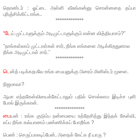
தொண்டர் : ஓட்டை அள்ளி வீசுங்கன்னு சொன்னதை தப்பா
புரிஞ்சிக்கிட்டாங்க..
***************
"டே
ய் முட்டாளுக்கும் அடிமுட்டாளுக்கும் என்ன வித்தியாசம்?"
"நாங்கள்லாம் முட்டாள்கள் சார், நீங்க எங்களை அடிக்கிறதுனால
நீங்க அடிமுட்டாள் சார்."
***************
டெ
ன்த் படிக்கறபவே உங்க பையனுக்கு பிரைம் மினிஸ்டர் மூளை.
நிஜமாவா?
ஆமா எந்தகேள்வியைக்கேட்டாலும் பதில் சொல்லாம இடிச்ச புளி
போல் இருக்கான்.
****************
பை
யன் : உங்க குடும்ப நன்மையை உத்தேசித்து இந்தக் கேள்வி,
எப்ப நீங்க கல்யாணம் பண்ணிக்கப் போறீங்க ?
பெண் : செருப்பாலடிப்பேன், அதைக் கேட்க நீ யாரு ?