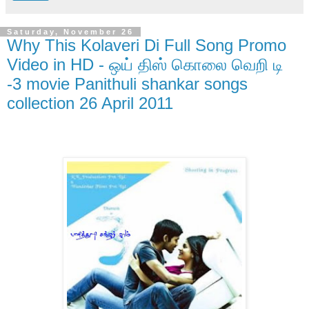
Saturday, November 26
Why This Kolaveri Di Full Song Promo
Video in HD - ஒய் திஸ் கொலை வெறி டி
-3 movie Panithuli shankar songs
collection 26 April 2011