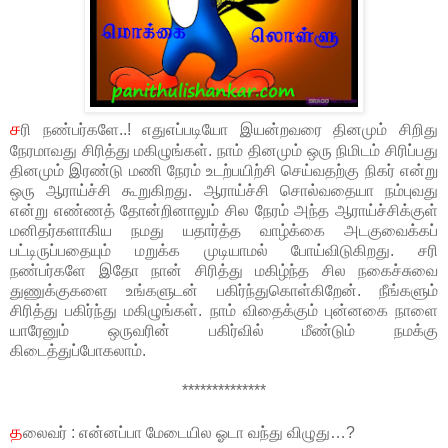
ச
ரி நண்பர்களே..! எதுஎப்படியோ இயன்றவரை தினமும் சிறிது
நேரமாவது சிரித்து மகிழுங்கள். நாம் தினமும் ஒரு நிமிடம் சிரிப்பது
தினமும் இரண்டு மணி நேரம் உடற்பயிற்சி செய்வதற்கு நிகர் என்று
ஒரு ஆராய்ச்சி கூறுகிறது. ஆராய்ச்சி சொல்வதையா நம்புவது
என்று எண்ணத் தோன்றினாலும் சில நேரம் அந்த ஆராய்ச்சிக்குள்
மனிதர்களாகிய நமது யதார்த்த வாழ்க்கை அடகுவைக்கப்
பட்டிருப்பதையும் மறுக்க முடியாமல் போய்விடுகிறது. சரி
நண்பர்களே இதோ நான் சிரித்து மகிழ்ந்த சில நகைச்சுவை
துணுக்குகளை உங்களுடன் பகிர்ந்துகொள்கிறேன். நீங்களும்
சிரித்து பகிர்ந்து மகிழுங்கள். நாம் விதைக்கும் புன்னகை நாளை
யாரேனும் ஒருவரின் பகிர்வில் மீண்டும் நமக்கு
கிடைத்துப்போகலாம்.
**************
த
லைவர் : என்னப்பா மேடையில ஓடா வந்து விழுது…?