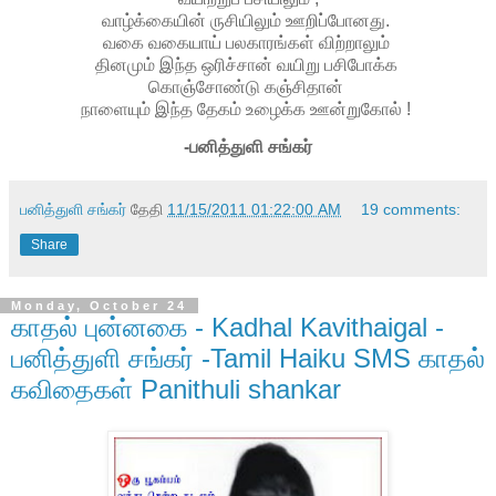
வாழ்க்கையின் ருசியிலும் ஊறிப்போனது.
வகை வகையாய் பலகாரங்கள் விற்றாலும்
தினமும் இந்த ஒரிச்சான் வயிறு பசிபோக்க
கொஞ்சோண்டு கஞ்சிதான்
நாளையும் இந்த தேகம் உழைக்க ஊன்றுகோல் !
-பனித்துளி சங்கர்
பனித்துளி சங்கர்
தேதி
11/15/2011 01:22:00 AM
19 comments:
Share
Monday, October 24
காதல் புன்னகை - Kadhal Kavithaigal -
பனித்துளி சங்கர் -Tamil Haiku SMS காதல்
கவிதைகள் Panithuli shankar