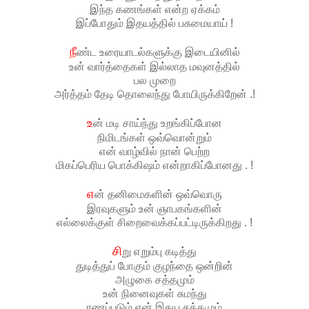
இந்த கணங்கள் என்ற ஏக்கம்
இப்போதும் இதயத்தில் பசுமையாய் !
நீ
ண்ட உரையாடல்களுக்கு இடையினில்
உன் வார்த்தைகள் இல்லாத மவுனத்தில்
பல முறை
அர்த்தம் தேடி தொலைந்து போயிருக்கிறேன் .!
உ
ன் மடி சாய்ந்து உறங்கிப்போன
நிமிடங்கள் ஒவ்வொன்றும்
என் வாழ்வில் நான் பெற்ற
மிகப்பெரிய பொக்கிஷம் என்றாகிப்போனது . !
எ
ன் தனிமைகளின் ஒவ்வொரு
இரவுகளும் உன் ஞாபகங்களின்
எல்லைக்குள் சிறைவைக்கப்பட்டிருக்கிறது . !
சி
று எறும்பு கடித்து
துடித்துப் போகும் குழந்தை ஒன்றின்
அழுகை சத்தமும்
உன் நினைவுகள் சுமந்து
ரணப்படும் என் இதய சத்தமும்