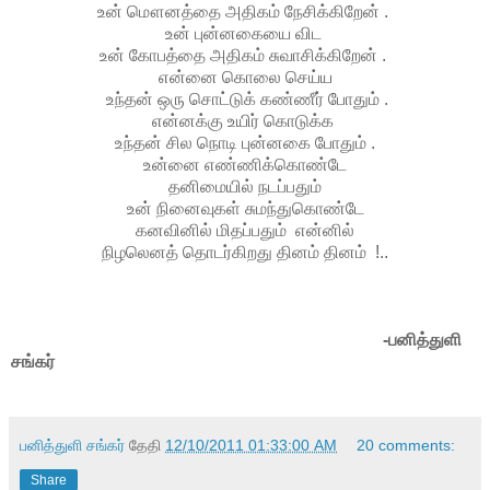
உன் மௌனத்தை அதிகம் நேசிக்கிறேன் .
உன் புன்னகையை விட
உன் கோபத்தை அதிகம் சுவாசிக்கிறேன் .
என்னை கொலை செய்ய
உந்தன் ஒரு சொட்டுக் கண்ணீர் போதும் .
என்னக்கு உயிர் கொடுக்க
உந்தன் சில நொடி புன்னகை போதும் .
உன்னை எண்ணிக்கொண்டே
தனிமையில் நடப்பதும்
உன் நினைவுகள் சுமந்துகொண்டே
கனவினில் மிதப்பதும் என்னில்
நிழலெனத் தொடர்கிறது தினம் தினம் !..
-பனித்துளி
சங்கர்
பனித்துளி சங்கர்
தேதி
12/10/2011 01:33:00 AM
20 comments:
Share