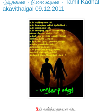
-நிழல்கள் - நினைவுகள் - Tamil Kadhal
akavithaigal 09.12.2011
உ
ன் வார்த்தைகளை விட