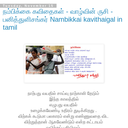
Tuesday, November 15
நம்பிக்கை கவிதைகள் - வாழ்வின் ருசி -
பனித்துளிசங்கர் Nambikkai kavithaigal in
tamil
நாற்பது வயதில் சாய்வு நாற்காலி தேடும்
இந்த காலத்தில்
எழுபது வயதில்
உழைக்கவேண்டி உதிரம் துடிக்கிறது .
விற்கக் கூடுமா பலகாரம் என்று எண்ணுவதை விட
விற்றுத்தான் ஆகவேண்டும் என்ற கட்டாயம்
வயிற்றுப் பசியிலும் ,