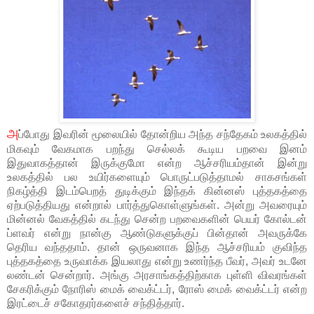
அ
ப்போது இவரின் மூலையில் தோன்றிய அந்த சந்தேகம் உலகத்தில்
மிகவும் வேகமாக பறந்து செல்லக் கூடிய பறவை இனம்
இதுவாகத்தான் இருக்குமோ என்ற ஆச்சரியம்தான் இன்று
உலகத்தில் பல உயிர்களையும் பொருட்படுத்தாமல் சாகசங்கள்
நிகழ்த்தி இடம்பெறத் துடிக்கும் இந்தக் கின்னஸ் புத்தகத்தை
ஏற்படுத்தியது என்றால் பார்த்துகொள்ளுங்கள். அன்று அவரையும்
மின்னல் வேகத்தில் கடந்து சென்ற பறவைகளின் பெயர் கோல்டன்
ப்ளவர் என்று நான்கு ஆண்டுகளுக்குப் பின்தான் அவருக்கே
தெரிய வந்ததாம். தான் ஒருவனாக இந்த ஆச்சரியம் குவிந்த
புத்தகத்தை உருவாக்க இயலாது என்று உணர்ந்த பீவர், அவர் உடனே
லண்டன் சென்றார். அங்கு அரசாங்கத்திற்காக புள்ளி விவரங்கள்
சேகரிக்கும் நோரிஸ் மைக் வைக்ட்டர், ரோஸ் மைக் வைக்ட்டர் என்ற
இரட்டைச் சகோதரர்களைச் சந்தித்தார்.