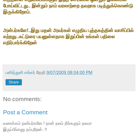
போய்விட்டது.. இன்றும் நாம் வரலாற்றை தவறாக படித்துக்கொண்டு
இருக்கிறோம்.
அன்பர்களே!..இது மதன் அவர்கள் எழுதிய புத்தகத்தின் வாசிப்பில்
கற்றது..கட்டுரை பயனுள்ளதாக இறுப்பின் உங்கள் பதிலை
எதிர்பார்க்கிறேன்
பனித்துளி சங்கர்
தேதி
9/07/2009 08:04:00 PM
Share
No comments:
Post a Comment
வணக்கம் நண்பர்களே.! நான் நலம் நீங்களும் நலமா
இருப்பீங்கனு நம்புறேன்..!!