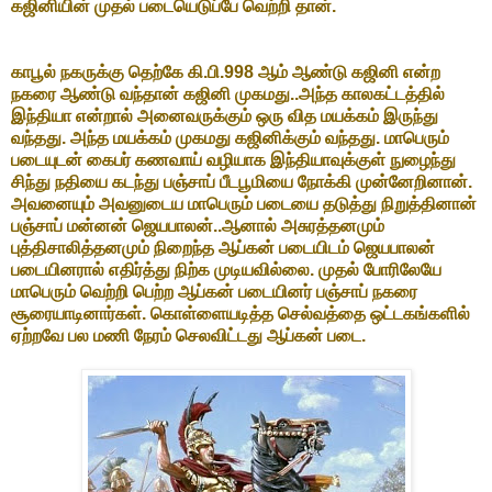
கஜினியின் முதல் படையெடுப்பே வெற்றி தான்.
காபூல் நகருக்கு தெற்கே கி.பி.998 ஆம் ஆண்டு கஜினி என்ற
நகரை ஆண்டு வந்தான் கஜினி முகமது..அந்த காலகட்டத்தில்
இந்தியா என்றால் அனைவருக்கும் ஒரு வித மயக்கம் இருந்து
வந்தது. அந்த மயக்கம் முகமது கஜினிக்கும் வந்தது. மாபெரும்
படையுடன் கைபர் கணவாய் வழியாக இந்தியாவுக்குள் நுழைந்து
சிந்து நதியை கடந்து பஞ்சாப் பீடபூமியை நோக்கி முன்னேறினான்.
அவனையும் அவனுடைய மாபெரும் படையை தடுத்து நிறுத்தினான்
பஞ்சாப் மன்னன் ஜெயபாலன்..ஆனால் அசுரத்தனமும்
புத்திசாலித்தனமும் நிறைந்த ஆப்கன் படையிடம் ஜெயபாலன்
படையினரால் எதிர்த்து நிற்க முடியவில்லை. முதல் போரிலேயே
மாபெரும் வெற்றி பெற்ற ஆப்கன் படையினர் பஞ்சாப் நகரை
சூரையாடினார்கள். கொள்ளையடித்த செல்வத்தை ஒட்டகங்களில்
ஏற்றவே பல மணி நேரம் செலவிட்டது ஆப்கன் படை.