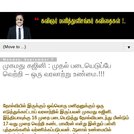
▼
Monday, September 7
முகமது கஜினி : முதல் படையெடுப்பே
வெற்றி – ஒரு வரலாற்று உண்மை.!!!
தோல்வியில் இருக்கும் ஒவ்வொரு மனிதனுக்கும் ஒரு
எடுத்துக்காட்டாய் வரலாற்றில் இருப்பவன் முகமது கஜினி.
இந்தியாவுக்கு 16 முறை படையெடுத்து தோல்வியடைந்து மீண்டும்
17-வது முறை வெற்றி கண்ட மாவீரன் என்று இன்றும் பள்ளி
புத்தகங்களில் வர்ணிக்கப்படுபவன். ஆனால் உண்மையில்