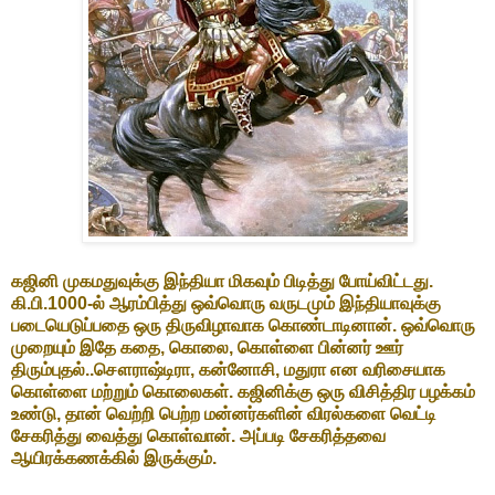
கஜினி முகமதுவுக்கு இந்தியா மிகவும் பிடித்து போய்விட்டது.
கி.பி.1000-ல் ஆரம்பித்து ஒவ்வொரு வருடமும் இந்தியாவுக்கு
படையெடுப்பதை ஒரு திருவிழாவாக கொண்டாடினான். ஒவ்வொரு
முறையும் இதே கதை, கொலை, கொள்ளை பின்னர் ஊர்
திரும்புதல்..சௌராஷ்டிரா, கன்னோசி, மதுரா என வரிசையாக
கொள்ளை மற்றும் கொலைகள். கஜினிக்கு ஒரு விசித்திர பழக்கம்
உண்டு, தான் வெற்றி பெற்ற மன்னர்களின் விரல்களை வெட்டி
சேகரித்து வைத்து கொள்வான். அப்படி சேகரித்தவை
ஆயிரக்கணக்கில் இருக்கும்.