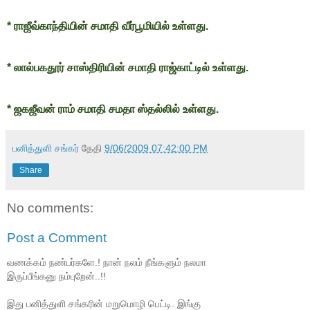
* ராஜீவ்காந்தியின் சமாதி வீர்பூமியில் உள்ளது.
* லால்பகதூர் சாஸ்திரியின் சமாதி ராஜ்காட்டில் உள்ளது.
* ஜகஜீவன் ராம் சமாதி சமதா ஸ்தல்லில் உள்ளது.
பனித்துளி சங்கர்
தேதி
9/06/2009 07:42:00 PM
Share
No comments:
Post a Comment
வணக்கம் நண்பர்களே.! நான் நலம் நீங்களும் நலமா
இருப்பீங்கனு நம்புறேன்..!!
இது பனித்துளி சங்கரின் மறுமொழி பெட்டி. இங்கு