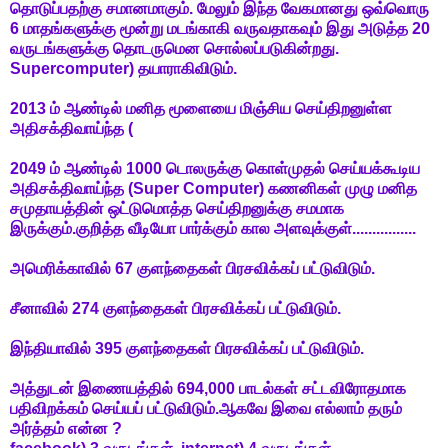
தொடுப்பதற்கு சமானமாகும். மேலும் இந்த வேகமானது ஒவ்வொரு
6 மாதங்களுக்கு மூன்று மடங்காகி வருவதாகவும் இது அடுத்த 20
வருடங்களுக்கு தொடருமென சொல்லப்படுகின்றது.
Supercomputer
) தயாராகிவிடும்.
2013 ம் ஆண்டில் மனித மூளையை மிஞ்சிய செய்திறனுள்ள
அதிசக்திவாய்ந்த (
2049 ம் ஆண்டில் 1000 டொலருக்கு கொள்முதல் செய்யக்கூடிய
அதிசக்திவாய்ந்த (Super Computer) கணனிகள் முழு மனித
சமுதாயத்தின் ஒட்டுமொத்த செய்திறனுக்கு சமமாக
இருக்கும்.குறித்த வீடியோ பார்க்கும் கால அளவுக்குள்................
அமெரிக்காவில் 67 குளந்தைகள் பிரசவிக்கப் பட்டுவிடும்.
சீனாவில் 274 குளந்தைகள் பிரசவிக்கப் பட்டுவிடும்.
இந்தியாவில் 395 குளந்தைகள் பிரசவிக்கப் பட்டுவிடும்.
அத்துடன் இணையத்தில் 694,000 பாடல்கள் சட்டவிரோதமாக
பதிவிறக்கம் செய்யப் பட்டுவிடும்.ஆகவே இவை எல்லாம் தரும்
அர்த்தம் என்ன ?