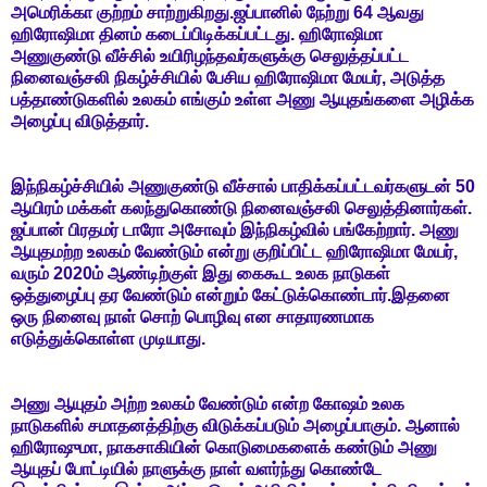
அமெரிக்கா குற்றம் சாற்றுகிறது.ஜப்பானில் நேற்று 64 ஆவது
ஹிரோஷிமா தினம் கடைப்பிடிக்கப்பட்டது. ஹிரோஷிமா
அணுகுண்டு வீச்சில் உயிரிழந்தவர்களுக்கு செலுத்தப்பட்ட
நினைவஞ்சலி நிகழ்ச்சியில் பேசிய ஹிரோஷிமா மேயர், அடுத்த
பத்தாண்டுகளில் உலகம் எங்கும் உள்ள அணு ஆயுதங்களை அழிக்க
அழைப்பு விடுத்தார்.
இந்நிகழ்ச்சியில் அணுகுண்டு வீச்சால் பாதிக்கப்பட்டவர்களுடன் 50
ஆயிரம் மக்கள் கலந்துகொண்டு நினைவஞ்சலி செலுத்தினார்கள்.
ஜப்பான் பிரதமர் டாரோ அசோவும் இந்நிகழ்வில் பங்கேற்றார். அணு
ஆயுதமற்ற உலகம் வேண்டும் என்று குறிப்பிட்ட ஹிரோஷிமா மேயர்,
வரும் 2020ம் ஆண்டிற்குள் இது கைகூட உலக நாடுகள்
ஒத்துழைப்பு தர வேண்டும் என்றும் கேட்டுக்கொண்டார்.இதனை
ஒரு நினைவு நாள் சொற் பொழிவு என சாதாரணமாக
எடுத்துக்கொள்ள முடியாது.
அணு ஆயுதம் அற்ற உலகம் வேண்டும் என்ற கோஷம் உலக
நாடுகளில் சமாதனத்திற்கு விடுக்கப்படும் அழைப்பாகும். ஆனால்
ஹிரோஷுமா, நாகசாகியின் கொடுமைகளைக் கண்டும் அணு
ஆயுதப் போட்டியில் நாளுக்கு நாள் வளர்ந்து கொண்டே