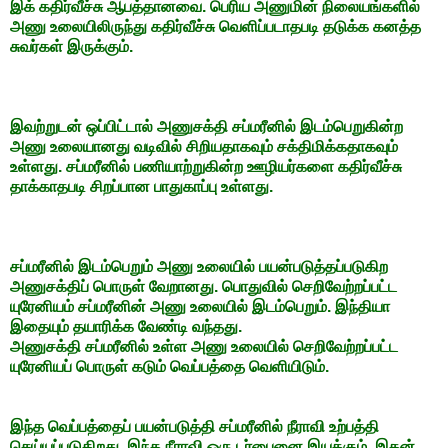
இக் கதிர்வீச்சு ஆபத்தானவை. பெரிய அணுமின் நிலையங்களில்
அணு உலையிலிருந்து கதிர்வீச்சு வெளிப்படாதபடி தடுக்க கனத்த
சுவர்கள் இருக்கும்.
இவற்றுடன் ஒப்பிட்டால் அணுசக்தி சப்மரீனில் இடம்பெறுகின்ற
அணு உலையானது வடிவில் சிறியதாகவும் சக்திமிக்கதாகவும்
உள்ளது. சப்மரீனில் பணியாற்றுகின்ற ஊழியர்களை கதிர்வீச்சு
தாக்காதபடி சிறப்பான பாதுகாப்பு உள்ளது.
சப்மரீனில் இடம்பெறும் அணு உலையில் பயன்படுத்தப்படுகிற
அணுசக்திப் பொருள் வேறானது. பொதுவில் செறிவேற்றப்பட்ட
யுரேனியம் சப்மரீனின் அணு உலையில் இடம்பெறும். இந்தியா
இதையும் தயாரிக்க வேண்டி வந்தது.
அணுசக்தி சப்மரீனில் உள்ள அணு உலையில் செறிவேற்றப்பட்ட
யுரேனியப் பொருள் கடும் வெப்பத்தை வெளியிடும்.
இந்த வெப்பத்தைப் பயன்படுத்தி சப்மரீனில் நீராவி உற்பத்தி
செய்யப்படுகிறது. இந்த நீராவி ஒரு டர்பைனை இயக்கும். இதன்