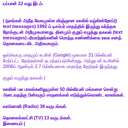
யப்பான் 22 வது இடம்.
( (நாங்கள் அதீத வேகமுள்ள விஞ்ஞான உலகில் வழ்கின்றோம்))
text messages
) 1992 ம் டிசம்பர் மாதத்தில் இருந்து வர்த்தக
நோக்குடன் அறிமுகமானது. தினமும் குறும் எழுத்து தகவல் (text
messages) பரிமாற்றங்களின் மொத்த எண்ணிக்கை உலக சனத்
தொகையை விட அதிகமாகும்.
ஒவ்வொரு மாதமும் கூகிள் (Google) மூலமாக 31 பில்லியன்
மேற்ப்பட்ட தேடுதல்கள் நடாத்தப்படுகின்றது. அத்துடன் கூகிளில்
2006ம் ஆண்டில் 2.7 பில்லியனாக மாதாந்த தேடுதல் இருந்தது.
குறும் எழுத்து தகவல் (
உலகின் பல பாகங்களிலுமுள்ள 50 மில்லியன் மக்களை சென்று
அடைவதற்கு பின்வரும் சாதனங்கள் எடுத்துக்கொண்ட காலங்கள்.
வானொலி (Radio) 38 வருடங்கள்.
தொலைக்காட்சி (TV) 13 வருடங்கள்.
இணையம் (