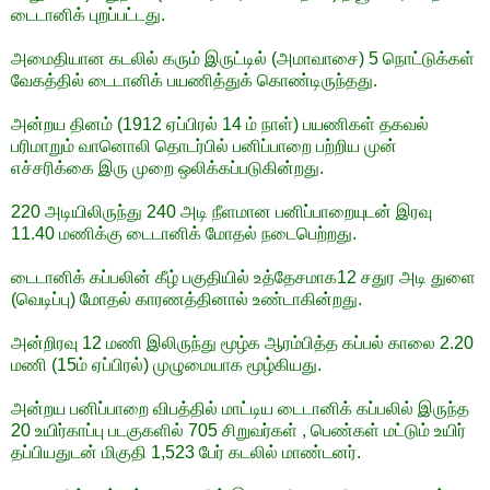
டைடானிக் புறப்பட்டது.
அமைதியான கடலில் கரும் இருட்டில் (அமாவாசை) 5 நொட்டுக்கள்
வேகத்தில் டைடானிக் பயணித்துக் கொண்டிருந்தது.
அன்றய தினம் (1912 ஏப்பிரல் 14 ம் நாள்) பயணிகள் தகவல்
பரிமாறும் வானொலி தொடர்பில் பனிப்பாறை பற்றிய முன்
எச்சரிக்கை இரு முறை ஒலிக்கப்படுகின்றது.
220 அடியிலிருந்து 240 அடி நீளமான பனிப்பாறையுடன் இரவு
11.40 மணிக்கு டைடானிக் மோதல் நடைபெற்றது.
டைடானிக் கப்பலின் கீழ் பகுதியில் உத்தேசமாக12 சதுர அடி துளை
(வெடிப்பு) மோதல் காரணத்தினால் உண்டாகின்றது.
அன்றிரவு 12 மணி இலிருந்து மூழ்க ஆரம்பித்த கப்பல் காலை 2.20
மணி (15ம் ஏப்பிரல்) முழுமையாக மூழ்கியது.
அன்றய பனிப்பாறை விபத்தில் மாட்டிய டைடானிக் கப்பலில் இருந்த
20 உயிர்காப்பு படகுகளில் 705 சிறுவர்கள் , பெண்கள் மட்டும் உயிர்
தப்பியதுடன் மிகுதி 1,523 பேர் கடலில் மாண்டனர்.