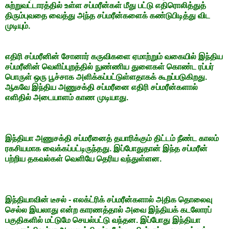
சுற்றுவட்டாரத்தில் உள்ள சப்மரீன்கள் மீது பட்டு எதிரொலித்துத்
திரும்புவதை வைத்து அந்த சப்மரீன்களைக் கண்டுபிடித்து விட
முடியும்.
எதிரி சப்மரீனின் சோனார் கருவிகளை ஏமாற்றும் வகையில் இந்திய
சப்மரீனின் வெளிப்புறத்தில் நுண்ணிய துளைகள் கொண்ட ரப்பர்
பொருள் ஒரு பூச்சாக அளிக்கப்பட்டுள்ளதாகக் கூறப்படுகிறது.
ஆகவே இந்திய அணுசக்தி சப்மரீனை எதிரி சப்மரீன்களால்
எளிதில் அடையாளம் காண முடியாது.
இந்தியா அணுசக்தி சப்மரீனைத் தயாரிக்கும் திட்டம் நீண்ட காலம்
ரகசியமாக வைக்கப்பட்டிருந்தது. இப்போதுதான் இந்த சப்மரீன்
பற்றிய தகவல்கள் வெளியே தெரிய வந்துள்ளன.
இந்தியாவின் டீசல் - எலக்ட்ரிக் சப்மரீன்களால் அதிக தொலைவு
செல்ல இயலாது என்ற காரணத்தால் அவை இந்தியக் கடலோரப்
பகுதிகளில் மட்டுமே செயல்பட்டு வந்தன. இப்போது இந்தியா