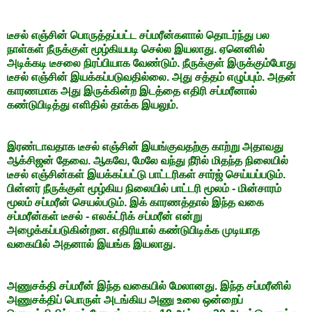
டீசல் எஞ்சின் பொருத்தப்பட்ட சப்மரீன்களால் தொடர்ந்து பல
நாள்கள் நீருக்குள் மூழ்கியபடி செல்ல இயலாது. ஏனெனில்
அடிக்கடி டீசலை நிரப்பியாக வேண்டும். நீருக்குள் இருக்கும்போது
டீசல் எஞ்சின் இயக்கப்படுவதில்லை. அது சத்தம் எழுப்பும். அதன்
காரணமாக அது இருக்கின்ற இடத்தை எதிரி சப்மரீனால்
கண்டுபிடித்து எளிதில் தாக்க இயலும்.
இரண்டாவதாக டீசல் எஞ்சின் இயங்குவதற்கு காற்று அதாவது
ஆக்சிஜன் தேவை. ஆகவே, மேலே வந்து நீரில் மிதந்த நிலையில்
டீசல் எஞ்சின்கள் இயக்கப்பட்டு பாட்டரிகள் சார்ஜ் செய்யப்படும்.
பின்னர் நீருக்குள் மூழ்கிய நிலையில் பாட்டரி மூலம் - மின்சாரம்
மூலம் சப்மரீன் செயல்படும். இக் காரணத்தால் இந்த வகை
சப்மரீன்கள் டீசல் - எலக்ட்ரிக் சப்மரீன் என்று
அழைக்கப்படுகின்றன. எதிரியால் கண்டுபிடிக்க முடியாத
வகையில் அதனால் இயங்க இயலாது.
அணுசக்தி சப்மரீன் இந்த வகையில் மேலானது. இந்த சப்மரீனில்
அணுசக்திப் பொருள் அடங்கிய அணு உலை ஒன்றைப்