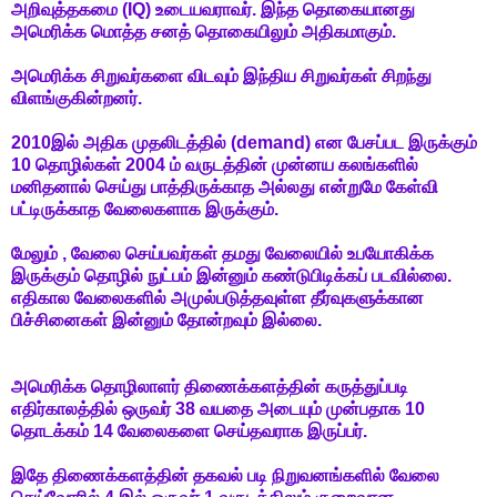
அறிவுத்தகமை (IQ) உடையவராவர். இந்த தொகையானது
அமெரிக்க மொத்த சனத் தொகையிலும் அதிகமாகும்.
அமெரிக்க சிறுவர்களை விடவும் இந்திய சிறுவர்கள் சிறந்து
விளங்குகின்றனர்.
2010இல் அதிக முதலிடத்தில் (demand) என பேசப்பட இருக்கும்
10 தொழில்கள் 2004 ம் வருடத்தின் முன்னய கலங்களில்
மனிதனால் செய்து பாத்திருக்காத அல்லது என்றுமே கேள்வி
பட்டிருக்காத வேலைகளாக இருக்கும்.
மேலும் , வேலை செய்பவர்கள் தமது வேலையில் உபயோகிக்க
இருக்கும் தொழில் நுட்பம் இன்னும் கண்டுபிடிக்கப் படவில்லை.
எதிகால வேலைகளில் அமுல்படுத்தவுள்ள தீர்வுகளுக்கான
பிச்சினைகள் இன்னும் தோன்றவும் இல்லை.
அமெரிக்க தொழிலாளர் திணைக்களத்தின் கருத்துப்படி
எதிர்காலத்தில் ஒருவர் 38 வயதை அடையும் முன்பதாக 10
தொடக்கம் 14 வேலைகளை செய்தவராக இருப்பர்.
இதே திணைக்களத்தின் தகவல் படி நிறுவனங்களில் வேலை