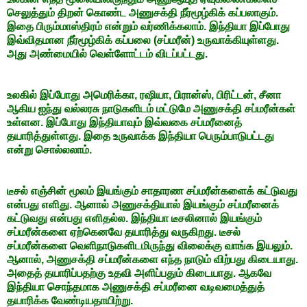
செலுத்தும் திறன் கொண்ட அணுசக்தி நீர்மூழ்கிக் கப்பலாகும்.
இதை பிரும்மாஸ்திரம் என்றும் வர்ணிக்கலாம். இந்தியா இப்போது
இவ்விதமான நீர்மூழ்கிக் கப்பலை (சப்மரீன்) உருவாக்கியுள்ளது.
அது அண்மையில் வெள்ளோட்டம் விடப்பட்டது.
உலகில் இப்போது அமெரிக்கா, ரஷியா, பிரான்ஸ், பிரிட்டன், சீனா
ஆகிய ஐந்து வல்லரசு நாடுகளிடம் மட்டுமே அணுசக்தி சப்மரீன்கள்
உள்ளன. இப்போது இந்தியாவும் இவ்வகை சப்மரீனைத்
தயாரித்துள்ளது. இதை உருவாக்க இந்தியா பெரும்பாடுபட்டது
என்று சொல்லலாம்.
டீசல் எஞ்சின் மூலம் இயங்கும் சாதாரண சப்மரீன்களைக் கட்டுவது
என்பது எளிது. ஆனால் அணுசக்தியால் இயங்கும் சப்மரீனைக்
கட்டுவது என்பது எளிதல்ல. இந்தியா டீசலினால் இயங்கும்
சப்மரீன்களை ஏற்கெனவே தயாரித்து வருகிறது. டீசல்
சப்மரீன்களை வெளிநாடுகளிடமிருந்து விலைக்கு வாங்க இயலும்.
ஆனால், அணுசக்தி சப்மரீன்களை எந்த நாடும் விற்பது கிடையாது.
அதைத் தயாரிப்பதற்கு உதவி அளிப்பதும் கிடையாது. ஆகவே
இந்தியா சொந்தமாக அணுசக்தி சப்மரீனை வடிவமைத்துத்
தயாரிக்க வேண்டியதாயிற்று.