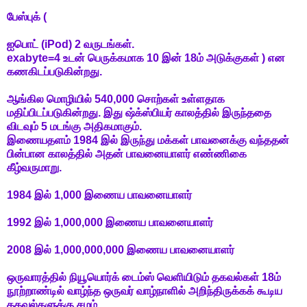
பேஸ்புக் (
ஐபொட் (
iPod
) 2 வருடங்கள்.
exabyte
=4 உடன் பெருக்கமாக 10 இன் 18ம் அடுக்குகள் ) என
கணகிடப்படுகின்றது.
ஆங்கில மொழியில் 540,000 சொற்கள் உள்ளதாக
மதிப்பிடப்படுகின்றது. இது ஷ்க்ஸ்பியர் காலத்தில் இருந்ததை
விடவும் 5 மடங்கு அதிகமாகும்.
இணையதளம் 1984 இல் இருந்து மக்கள் பாவனைக்கு வந்ததன்
பின்பான காலத்தில் அதன் பாவனையாளர் எண்ணிகை
கீழ்வருமாறு.
1984 இல் 1,000 இணைய பாவனையாளர்
1992 இல் 1,000,000 இணைய பாவனையாளர்
2008 இல் 1,000,000,000 இணைய பாவனையாளர்
ஒருவாரத்தில் நியூயொர்க் டைம்ஸ் வெளியிடும் தகவல்கள் 18ம்
நூற்றாண்டில் வாழ்ந்த ஒருவர் வாழ்நாளில் அறிந்திருக்கக் கூடிய
தகவல்களுக்கு சமம்.