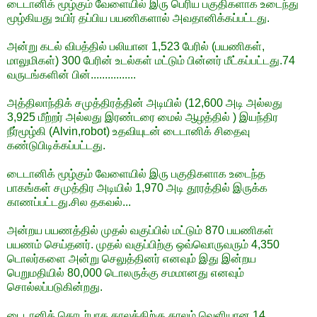
டைடானிக் மூழ்கும் வேளையில் இரு பெரிய பகுதிகளாக உடைந்து
மூழ்கியது உயிர் தப்பிய பயணிகளால் அவதானிக்கப்பட்டது.
அன்று கடல் விபத்தில் பலியான 1,523 பேரில் (பயணிகள்,
மாலுமிகள்) 300 பேரின் உடல்கள் மட்டும் பின்னர் மீட்கப்பட்டது.74
வருடங்களின் பின்................
அத்திலாந்திக் சமுத்திரத்தின் அடியில் (12,600 அடி அல்லது
3,925 மீற்றர் அல்லது இரண்டரை மைல் ஆழத்தில் ) இயந்திர
நீர்மூழ்கி (Alvin,robot) உதவியுடன் டைடானிக் சிதைவு
கண்டுபிடிக்கப்பட்டது.
டைடானிக் மூழ்கும் வேளையில் இரு பகுதிகளாக உடைந்த
பாகங்கள் சமுத்திர அடியில் 1,970 அடி தூரத்தில் இருக்க
காணப்பட்டது.சில தகவல்...
அன்றய பயணத்தில் முதல் வகுப்பில் மட்டும் 870 பயணிகள்
பயணம் செய்தனர். முதல் வகுப்பிற்கு ஒவ்வொருவரும் 4,350
டொலர்களை அன்று செலுத்தினர் எனவும் இது இன்றய
பெறுமதியில் 80,000 டொலருக்கு சமமானது எனவும்
சொல்லப்படுகின்றது.
டைடானிக் தொடர்பாக காலத்திற்கு காலம் வெளியான 14