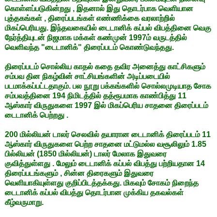
கொள்ளப்படுகின்றது , இதனால் இது தொடர்பாக வெளியான
புத்தகங்கள் , திரைப்படங்கள் எண்ணிக்கை வரலாற்றில்
மிகப்பெரியது. இந்தவகையில் டைடானிக் கப்பல் விபத்தினை வெகு
நேர்த்தியுடன் நிஜமாக மக்கள் கண்முன் 1997ம் வருடத்தில்
வெளிவந்த "டைடானிக்" திரைப்படம் கொண்டுவந்தது.
திரைப்படம் சொல்லிய காதல் கதை தவிர அனைத்து காட்சிகளும்
சம்பவ தின நிகழ்வின் சாட்சியங்களின் அடிப்படையில்
படமாக்கப்பட்டதாகும். பல நூறு பக்கங்களில் சொல்லமுடியாத சோக
சம்பவத்தினை 194 நிமிடத்தில் தத்ரூபமாக காண்பித்து 11
ஆஸ்கார் விருதுகளை 1997 இல் மிகப்பெரிய சாதனை திரைப்படம்
டைடானிக் பெற்றது .
200 மில்லியன் டாலர் செலவில் தயாரான டைடானிக் திரைப்படம் 11
ஆஸ்கார் விருதுகளை பெற்ற சாதனை மட்டுமல்ல வசூலிலும் 1.85
பில்லியன் (1850 மில்லியன்) டாலர் மேலாக இதுவரை
குவித்துள்ளது . மேலும் டைடானிக் கப்பல் விபத்து பற்றியதான 14
திரைப்படங்களும் , சின்ன திரைகளும் இதுவரை
வெளியாகியுள்ளது குறிப்பிடத்தக்கது. மிகவும் சோகம் நிறைந்த
டைடானிக் கப்பல் விபத்து தொடர்பான முக்கிய தகவல்கள்
கீழ்வருமாறு.