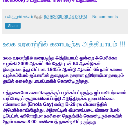
facebook
) 3 வருடங்கள்.
internet
) 4 வருடங்கள்.
பனித்துளி சங்கர்
தேதி
8/29/2009 06:44:00 PM
No comments:
Share
உலக வரலாற்றில் கரைபடிந்த அத்தியாயம் !!!
உலக வரலாற்றில் கரைபடிந்த அத்தியாயம் ஒன்றை அமெரிக்கா
வழங்கி 2009 ஆகஸ்ட் 6ம் தேதியுடன் 64 ஆண்டுகள்
நிறைவடைந்து விட்டன. 1945ம் ஆண்டு ஆகஸ்ட் 6ம் நாள் காலை
வழக்கம்போல் ஜப்பானின் துறைமுக நகரான ஹிரோஷிமா நகரமும்
துயில் கலைந்து பரபரப்பாகிக் கொண்டிருந்தது.
எத்தனையோ சுனாமிகளுக்குப் பழக்கப்பட்டிருந்த ஜப்பானியர்களால்
வரப்போகும் சூறாவளியைப்பற்றி அறிந்திருக்க முடியவில்லை.
எனோலா கே (Enola Gay) என்ற B-29 ரக விமானத்தில்
அமெரிக்காவிலிருந்து, அந்நாட்டின் விமானப்படை வீரரான போல்
டிபெட்ஸ், ஹிரோஷிமா நகரினை நெருங்கிக் கொண்டிருக்கையில்
நேரம் காலை 8.00 மணியைத் தாண்டிவிட்டிருந்தது.