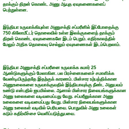
தாக்கும் திறன் கொண்ட அணு ஆயுத ஏவுகணைகளைப்
பெற்றுள்ளன.
இந்தியா உருவாக்கியுள்ள அணுசக்தி சப்மரீனில் இப்போதைக்கு
750 கிலோமீட்டர் தொலைவில் உள்ள இலக்குகளைத் தாக்கும்
திறன் கொண்ட ஏவுகணைகளே இடம் பெறும். எதிர்காலத்தில்
மேலும் அதிக தொலைவு செல்லும் ஏவுகணைகள் இடம்பெறலாம்.
இந்தியா அணுசக்தி சப்மரீனை உருவாக்க சுமார் 25
ஆண்டுகளுக்கும் மேலாகின. பல பிரச்னைகளைச் சமாளிக்க
வேண்டியிருந்ததே இதற்குக் காரணம். மின்சார உற்பத்திக்கான
அணுஉலைகளை உருவாக்குவதில் இந்தியாவுக்கு நீண்ட அனுபவம்
உண்டு என்பதில் ஐயமில்லை. ஆனால் மின்சார நிலையங்களுக்கான
அணு உலைகளை வடிவமைப்பது வேறு. சப்மரீனுக்கான அணு
உலைகளை வடிவமைப்பது வேறு. மின்சார நிலையங்களுக்கான
அணு உலைகள் வடிவில் பெரியவை. பொதுவில் அணு உலைகள்
கடும் கதிர்வீச்சை வெளிப்படுத்துபவை.