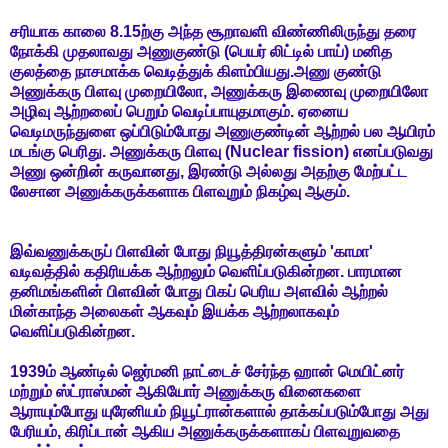
சரியாக காலை 8.15ற்கு அந்த சூறாவளி விண்ணிலிருந்து தரை
நோக்கி முதலாவது அணுகுண்டு (பெயர் லிட்டில் பாய்) மனித
குலத்தை நாசமாக்க வெடித்துக் கிளம்பியது.அணு குண்டு
அணுக்கரு பிளவு முறையிலோ, அணுக்கரு இணைவு முறையிலோ
அழிவு ஆற்றலைப் பெறும் வெடிப்பாயுதமாகும். ஏனைய
வெடிமருந்துளை ஒப்பிடும்போது அணுகுண்டின் ஆற்றல் பல ஆயிரம்
மடங்கு பெரிது. அணுக்கரு பிளவு (Nuclear fission) எனப்படுவது
அணு ஒன்றின் கருவானது, இரண்டு அல்லது அதற்கு மேற்பட்ட
லேசான அணுக்கருக்களாக பிளவுறும் நிகழ்வு ஆகும்.
இவ்வணுக்கருப் பிளவின் போது நியூத்திரன்களும் 'காமா'
வடிவத்தில் கதிரியக்க ஆற்றலும் வெளிப்படுகின்றன. பாரமான
தனிமங்களின் பிளவின் போது பிகப் பெரிய அளவில் ஆற்றல்
மின்காந்த அலைகள் ஆகவும் இயக்க ஆற்றலாகவும்
வெளிப்படுகின்றன.
1939ம் ஆண்டில் ஜெர்மனி நாட்டைச் சேர்ந்த ஹான் மெயிட்னர்
மற்றும் ஸ்ட்ராஸ்மன் ஆகியோர் அணுக்கரு வினைகளை
ஆராயும்போது யுரேனியம் நியூட்ரான்களால் தாக்கப்படும்போது அது
பேரியம், கிரிப்டான் ஆகிய அணுக்கருக்களாகப் பிளவுறுவதை