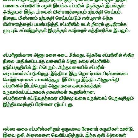
பலனாக சப்மரீனில் சுழலி இயங்க சப்மரீன் நீருக்குள் இயங்கும்.
அத்துடன் இந்த டர்பைன் மின்சாரத்தையும் உற்பத்தி செய்யும்.
நிறைய மின்சாரம் உற்பத்தி செய்யப்படும் என்பதால் அந்த
மின்சாரத்தைப் பயன்படுத்தி சப்மரீனில் கடல் நீரைக் குடிநீராக்க
முடியும். சப்மரீனுக்குள் இருக்கும் காற்றைச் சுத்திகரிக்க இயலும்.
சப்மரீனுக்கான அணு உலை எடை மிக்கது. ஆகவே சப்மரீனில் ஸ்திர
நிலை பாதிக்கப்படாத வகையில் அணு உலை சப்மரீனில்
நடுப்பகுதியில் இடம்பெறும். அந்தவகையில் சப்மரீன்
வடிவமைக்கப்படுகிறது. இந்தியா இது தொடர்பான பிரச்னையை
வெற்றிகரமாகச் சமாளித்தது. இப்போது இந்திய அணுசக்தி
சப்மரீனில் இடம்பெறும் அணு உலை கல்பாக்கத்தில்
உருவாக்கப்பட்டதாகத் தகவல்கள் கூறுகின்றன.
சப்மரீனைக் கட்டுவதற்கான விசேஷ வகை உருக்கைப் பெறுவதிலும்
இந்தியாவுக்குப் பிரச்னை ஏற்பட்டது.
எல்லா வகை சப்மரீன்களிலும் ஒருவகை சோனார் கருவிகள் உண்டு.
இவை ஒலி அலைகளை வெளிப்படுத்தும். இந்த ஒலி அலைகள்