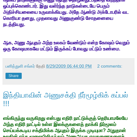
ஒப்புக்கொண்டார். இது வள்ர்ந்த நாடுகள்டையே பெரும்
அதிச்சியலையை உருவாக்கியது. அதே ஆண்டு அக்டோபரில் வட
கொரியா தனது, முதலாவது அணுகுண்டு சோதனையை
நடத்தியது.
ஆக, அணு ஆயுதம் அற்ற உலகம் வேண்டும் என்ற கோஷம் வெறும்
ஒரு கோஷமாகவே மட்டும் இருக்கப் போவது மட்டும் உண்மை.
பனித்துளி சங்கர்
தேதி
8/29/2009 06:44:00 PM
2 comments:
Share
இந்தியாவின் அணுசக்தி நீர்மூழ்கிக் கப்பல்
!!!
எங்கிருந்து வருகிறது என்பது எதிரி நாட்டுக்குத் தெரியாமலேயே
அந்த எதிரி நாட்டில் உள்ள இலக்குகளைத் தாக்கி நிர்மூலம்
செய்யக்கூடிய சக்திமிக்க ஆயுதம் இருக்க முடியுமா? அதுதான்
உலகின் எந்த மூலையிலிருந்தும் அணுஆயுத ஏவுகணைகளைச்