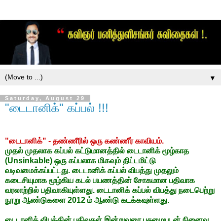
▼
Saturday, August 29
"டைடானிக்" கப்பல் !!!
"டைடானிக்" - தண்ணீரில் ஒரு கண்ணீர் காவியம்.
முதல் முதலாக கப்பல் கட்டுமானத்தில் டைடானிக் மூழ்காத
(Unsinkable) ஒரு கப்பலாக மிகவும் திட்டமிட்டு
வடிவமைக்கப்பட்டது. டைடானிக் கப்பல் விபத்து முதலும்
கடைசியுமாக மூழ்கிய கடல் பயணத்தின் சோகமான பதிவாக
வரலாற்றில் பதிவாகியுள்ளது. டைடானிக் கப்பல் விபத்து நடைபெற்று
நூறு ஆண்டுகளை 2012 ம் ஆண்டு கடக்கவுள்ளது.
டைடானிக் விபத்தின் பதிவுகள் இன்றுவரை பசுமையுடன் நினைவு