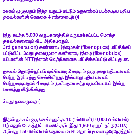
உலகம் முழுவதும் இந்த வருடம் மட்டும் உருவாக்கப் படக்கூடிய புதிய
தகவல்களின் தொகை 4 எக்ஸாபைற் (4
இது கடந்த 5,000 வருடகாலத்தில் உருவாக்கப்பட்ட மொத்த
தகவல்களையும் விட அதிகமாகும்.
3rd generation
) கண்ணாடி இழைகள் (
fiber optics
) பரீட்சிக்கப்
பட்டுவிட்ட 3வது தலைமுறை கண்ணாடி இழை (fiber obtics)
யப்பானின் NTTஇனால் வெற்றிகரமாக பரீட்சிக்கப்பட்டு விட்டது.ன.
தகவல் தொழில்நுட்பம் ஒவ்வொரு 2 வருடம் ஒருமுறை புதியவடிவம்
பெற்று இரட்டித்து செல்கின்றது. இவ்வாறு புதிய வடிவம்
பெற்றுவருவதால் 4 வருடம் முன்பதாக கற்ற ஒருவிடையம் இன்று
பலனற்று விடுகின்றது.
3வது தலைமுறை (
இதில் தகவல் ஒரு செக்கனுக்கு 10 ரில்லியன்(10,000 பில்லியன்)
பிற் எனும் வேகத்தில் பயணிக்கும். இது 1,900 குறும் தட்டு(CDs)
அல்லது 150 மில்லியன் தொலை பேசி தொடர்புகளை ஒரேநேரத்தில்