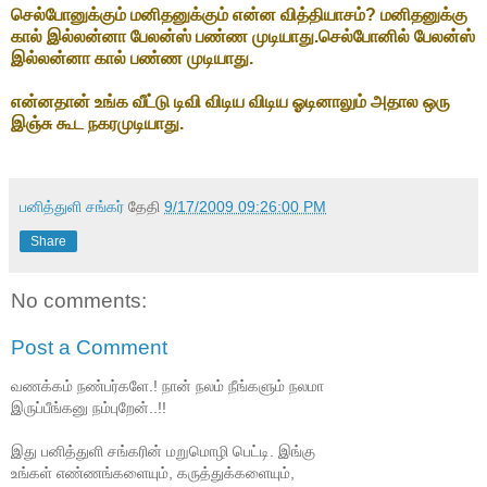
செல்போனுக்கும் மனிதனுக்கும் என்ன வித்தியாசம்? மனிதனுக்கு
கால் இல்லன்னா பேலன்ஸ் பண்ண முடியாது.செல்போனில் பேலன்ஸ்
இல்லன்னா கால் பண்ண முடியாது.
என்னதான் உங்க வீட்டு டிவி விடிய விடிய ஓடினாலும் அதால ஒரு
இஞ்சு கூட நகரமுடியாது.
பனித்துளி சங்கர்
தேதி
9/17/2009 09:26:00 PM
Share
No comments:
Post a Comment
வணக்கம் நண்பர்களே.! நான் நலம் நீங்களும் நலமா
இருப்பீங்கனு நம்புறேன்..!!
இது பனித்துளி சங்கரின் மறுமொழி பெட்டி. இங்கு
உங்கள் எண்ணங்களையும், கருத்துக்களையும்,