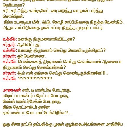
தெரியாதா?
சரி, சரி அந்த கால்குலேட்டரை எடுத்து வா நான் பார்த்து
சொல்றேன்.
நீங்க உடனடியா மீன், ஆடு, கோழி சாப்பிடுவதை நிறுத்த வேண்டும்.
அதுக சாப்பிடுவதை நான் எப்படி நிறுத்த முடியும் டாக்டர்.
வக்கீல்:
உனக்கு திருமணமாகிவிட்டதா?
சர்தார்:
ஆகிவிட்டது.
வக்கீல்:
யாரைத் திருமணம் செய்து கொண்டிருக்கிறாய்?
சர்தார்:
ஒர் பெண்ணை.
வக்கீல்:
பெண்ணைத் திருமணம் செய்து கொள்ளாமல் ஆணையா
திருமணம் செய்து கொள்வார்கள்?
சர்தார்:
ஆம் என் தங்கை செய்து கொண்டிருக்கிறாளே!!!..
வக்கீல்:
????????????
மாணவன்
சார், டீ மாஸ்டர்டீ போடறாரு,
பரோட்டா மாஸ்டர் பரோட்டா போடறாரு,
மேக்ஸ் மாஸ்டர்மேக்ஸ் போடறாரு,
நீங்க ஹெட்மாஸ்டர் தானே
ஏன் மண்டய போட மாட்டேங்கிறீங்க?…
ஒரு சீனா நாட்டு தம்பதிக்கு முதல் குழந்தை,அவங்களை மாதிரியே