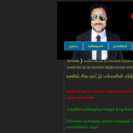
முகப்பு
கவிதைகள்
தகவல்கள்
Beranda
உலகில் சில நாட்டு மக்களின் வித்த
உலகில் சில நாட்டு மக்களின் வித்தியாசமான சம்பி
உலகில் சில நாட்டு மக்களின் வி
உலகில் சில நாட்டு மக்களின் வித்தியாசமான 
பழக்க வழக்கங்கள்.
1)ஆபிரிக்க நாடுகளுக்கு செல்லும் போது மேல
2)சீனாவில் கடிகாரத்தை பரிசாகக் கொடுத்தல்
மரணச்சின்னம் ஆகும்