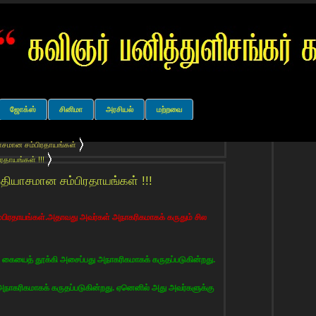
ஜோக்ஸ்
சினிமா
அரசியல்
மற்றவை
ியாசமான சம்பிரதாயங்கள்
ரதாயங்கள் !!!
த்தியாசமான சம்பிரதாயங்கள் !!!
சம்பிரதாயங்கள்.அதாவது அவர்கள் அநாகரிகமாகக் கருதும் சில
ே கையைத் தூக்கி அசைப்பது அநாகரிகமாகக் கருதப்படுகின்றது.
 அநாகரிகமாகக் கருதப்படுகின்றது. ஏனெனில் அது அவர்களுக்கு