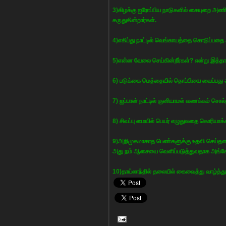
3)கிழக்கு ஐரோப்பிய நாடுகளில் கையுறை அ
கருதுகின்றார்கள்.
4)எகிப்து நாட்டில் வெங்காயத்தை கொடுப்பதை 
5)என்ன வேலை செய்கின்றீர்கள்? என்று இத்தால
6) படுக்கை மெத்தையில் தொப்பியை வைப்பது அ
7) ஜப்பான் நாட்டில் குனியாமல் வணக்கம் சொல
8) சிவப்பு மையில் பெயர் எழுதுவதை கொரியாக்
9)அறிமுகமாகாத பெண்களுக்கு உதவி செய்தலை 
அது நம் ஆசையை வெளிப்படுத்துவதாக அங்கே 
10)தாய்லாந்தில் தலையில் கைவைத்து வாழ்த்த