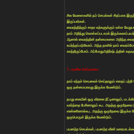
சில வேளைகளில் நம் செயல்கள் சிறப்பாக இர
இருப்பார்கள்.
வைரத்திற்கும் சாதா கற்களுக்கும் உள்ள வேறு
நாம் அறிந்து கொள்ளப்படாமல் இருக்கலாம்,உயர்
ஆனால் வைரத்தின் தன்மைகளை அறிந்த வைர வ
உயர்த்தப்படுவோம். அந்த நாளில் நாம் வைரம
காத்திருப்போம். அப்போதுஅதிர்ஷ்டத்தின் கதவ
7. பயனில செய்யாமை:
நாம் எந்தச் செயலைச் செய்தாலும் எதைப் பற்ற
ஒரு நன்மையாவது இருக்க வேண்டும்.
நமது கையின் ஒரு விரலை நீட்டினாலும், மடக்
வார்த்தை பேசினாலும் கூட அதற்கு ஒருதேவை
எண்ணினால்கூட அதற்கு ஒருதேவை இருக்க வ
ஒருபொருள் இருக்க வேண்டும்.
பயனற்ற செயல்கள், பயனற்ற வீண் உரையாடல்கள