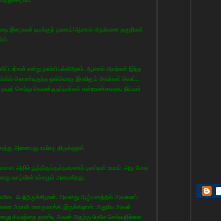
ரத்தை இறைவன் நமக்குத் தரலாம்!ஆனால் அதற்கான தகுதிகள்
ும்.
ுவிட்டார்கள் என்று நாம்வியக்கிறோம். ஆனால் அவர்கள் இந்த
்கிக் கொண்டிருந்த ஒவ்வொரு இரவிலும் அவர்கள் கொட்ட
தயார் செய்து கொண்டிருந்தார்கள் என்றஉண்மையை நீங்கள்
ளத்து அனையது உயர்வு- திருக்குறள்
மான அதில் பூத்திருக்கும்தாமரைத் தண்டின் உயரம். அது போல
து வாழ்வின் உச்சமும் அமைகிறது.
ளவீடை பெற்றிருக்கிறான். அவனது ஆழ்மனத்தில் அவனைப்
்களை அளவீடாகஉருவாக்கி இருக்கிறான். அதுவே அவன்
னது சிகரத்தை தாண்டி அவன் அதற்கு மேலே செல்வதில்லை.