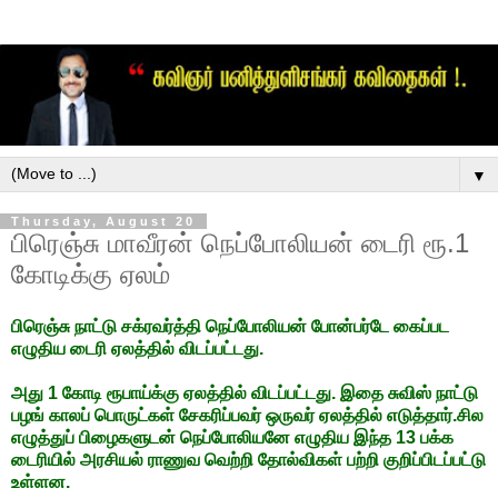
▼
Thursday, August 20
பிரெஞ்சு மாவீரன் நெப்போலியன் டைரி ரூ.1
கோடிக்கு ஏலம்
பிரெஞ்சு நாட்டு சக்ரவர்த்தி நெப்போலியன் போன்பர்டே கைப்பட
எழுதிய டைரி ஏலத்தில் விடப்பட்டது.
அது 1 கோடி ரூபாய்க்கு ஏலத்தில் விடப்பட்டது. இதை சுவிஸ் நாட்டு
பழங் காலப் பொருட்கள் சேகரிப்பவர் ஒருவர் ஏலத்தில் எடுத்தார்.சில
எழுத்துப் பிழைகளுடன் நெப்போலியனே எழுதிய இந்த 13 பக்க
டைரியில் அரசியல் ராணுவ வெற்றி தோல்விகள் பற்றி குறிப்பிடப்பட்டு
உள்ளன.