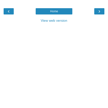
‹
›
Home
View web version