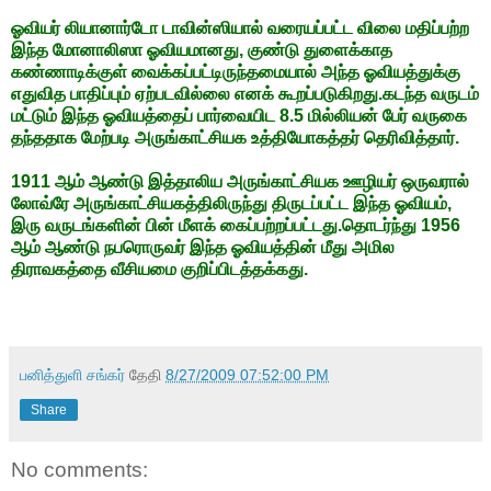
ஓவியர் லியானார்டோ டாவின்ஸியால் வரையப்பட்ட விலை மதிப்பற்ற
இந்த மோனாலிஸா ஓவியமானது, குண்டு துளைக்காத
கண்ணாடிக்குள் வைக்கப்பட்டிருந்தமையால் அந்த ஓவியத்துக்கு
எதுவித பாதிப்பும் ஏற்படவில்லை எனக் கூறப்படுகிறது.கடந்த வருடம்
மட்டும் இந்த ஓவியத்தைப் பார்வையிட 8.5 மில்லியன் பேர் வருகை
தந்ததாக மேற்படி அருங்காட்சியக உத்தியோகத்தர் தெரிவித்தார்.
1911 ஆம் ஆண்டு இத்தாலிய அருங்காட்சியக ஊழியர் ஒருவரால்
லோவ்ரே அருங்காட்சியகத்திலிருந்து திருடப்பட்ட இந்த ஓவியம்,
இரு வருடங்களின் பின் மீளக் கைப்பற்றப்பட்டது.தொடர்ந்து 1956
ஆம் ஆண்டு நபரொருவர் இந்த ஓவியத்தின் மீது அமில
திராவகத்தை வீசியமை குறிப்பிடத்தக்கது.
பனித்துளி சங்கர்
தேதி
8/27/2009 07:52:00 PM
Share
No comments: