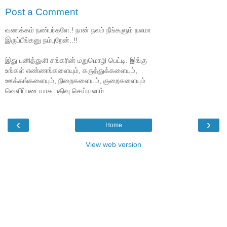
Post a Comment
வணக்கம் நண்பர்களே.! நான் நலம் நீங்களும் நலமா
இருப்பீங்கனு நம்புறேன்..!!
இது பனித்துளி சங்கரின் மறுமொழி பெட்டி. இங்கு
உங்கள் எண்ணங்களையும், கருத்துக்களையும்,
ஊக்கங்களையும், நிறைகளையும், குறைகளையும்
வெளிப்படையாக பதிவு செய்யலாம்.
‹
›
Home
View web version