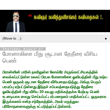
▼
Thursday, August 27
மோனாலிஸா மீது சூடான தேநீரை வீசிய
பெண்
பிரான்ஸின் பாரிஸ் நகரிலுள்ள லோவ்ரே அருங்காட்சியகத்தில்
வைக்கப்பட்டுள்ள உலகப் பிரபல மோனாலிஸா ஓவியத்தின் மீது ரஷ்ய
பெண் ஒருவர் சூடான தேநீரை வீசியதையடுத்து, அங்கு பெரும்
பரபரப்பு ஏற்பட்டுள்ளது.இந்தச் சம்பவத்தையடுத்து தேநீரை
ஓவியத்தின் மீது வீசிய 30 வயது மதிக்கத்தக்க மேற்படி பெண்
உடனடியாக கைது செய்யப்பட்டார்.மனநலம் பாதிக்கப்பட்ட ஒருவராக
இருக்கலாம் என்ற சந்தேகத்தில், அவர் மருத்துவ
பரிசோதனைகளுக்கு உட்படுத்தப்பட்டுள்ளார்.