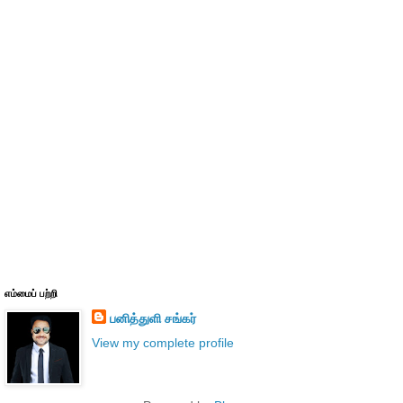
எம்மைப் பற்றி
பனித்துளி சங்கர்
View my complete profile