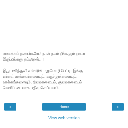
வணக்கம் நண்பர்களே.! நான் நலம் நீங்களும் நலமா
இருப்பீங்கனு நம்புறேன்..!!
இது பனித்துளி சங்கரின் மறுமொழி பெட்டி. இங்கு
உங்கள் எண்ணங்களையும், கருத்துக்களையும்,
ஊக்கங்களையும், நிறைகளையும், குறைகளையும்
வெளிப்படையாக பதிவு செய்யலாம்.
‹
›
Home
View web version