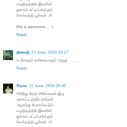
வருத்தத்தில் இவளின்
ஓரமாய் எட்டிப்பார்க்கும்
செவ்வந்தி பூக்கள்..!//
this is awesome.... :)
Reply
நிலாமதி
22 June, 2010 20:17
படங்களும் கவிதைகளும் அழகு ..........
Reply
Riyas
22 June, 2010 20:40
//சிறிது நேரம் சிரிக்காமல் இரு
புகைப்படத்தில் நாங்கள்
அழகற்று போகக்கூடும்.
வருத்தத்தில் இவளின்
ஓரமாய் எட்டிப்பார்க்கும்
செவ்வந்தி பூக்கள்..!//