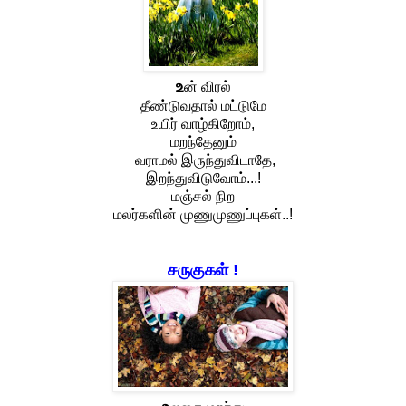
உ
ன் விரல்
தீண்டுவதால் மட்டுமே
உயிர் வாழ்கிறோம்,
மறந்தேனும்
வராமல் இருந்துவிடாதே,
இறந்துவிடுவோம்...!
மஞ்சல் நிற
மலர்களின் முணுமுணுப்புகள்
..!
சருகுகள் !