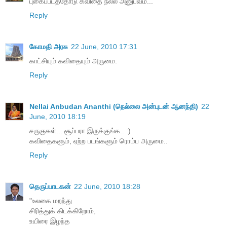
புகைப்படத்தோடு கவிதை நல்ல அனுபவம்...
Reply
கோமதி அரசு
22 June, 2010 17:31
காட்சியும் கவிதையும் அருமை.
Reply
Nellai Anbudan Ananthi (நெல்லை அன்புடன் ஆனந்தி)
22
June, 2010 18:19
சருகுகள்... சூப்பரா இருக்குங்க.. :)
கவிதைகளும், ஏற்ற படங்களும் ரொம்ப அருமை..
Reply
தெருப்பாடகன்
22 June, 2010 18:28
"உலகை மறந்து
சிரித்துக் கிடக்கிறோம்,
உயிரை இழந்த