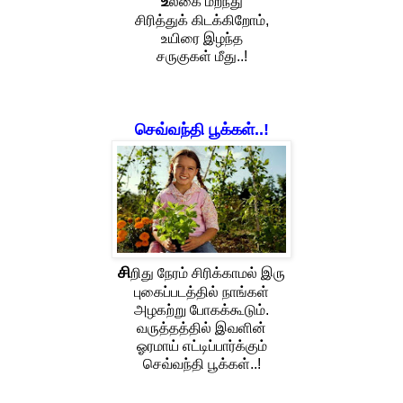
உ
லகை மறந்து
சிரித்துக் கிடக்கிறோம்,
உயிரை இழந்த
சருகுகள் மீது..!
செவ்வந்தி பூக்கள்..!
சி
றிது நேரம் சிரிக்காமல் இரு
புகைப்படத்தில் நாங்கள்
அழகற்று போகக்கூடும்.
வருத்தத்தில் இவளின்
ஓரமாய் எட்டிப்பார்க்கும்
செவ்வந்தி பூக்கள்..!