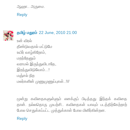
ஆஹா.. அருமை.
Reply
தமிழ் மதுரம்
22 June, 2010 21:00
உன் விரல்
தீண்டுவதால் மட்டுமே
உயிர் வாழ்கிறோம்,
மறந்தேனும்
வராமல் இருந்துவிடாதே,
இறந்துவிடுவோம்...!
மஞ்சல் நிற
மலர்களின் முணுமுணுப்புகள்..!//
மூன்று கவிதைகளுள்ளும் எனக்குப் பிடித்தது இந்தக் கவிதை
தான். நல்லதொரு முயற்சி.. கவிதைகள் யாவும் படத்திற்கேற்றாற்
போல செதுக்கப்பட்ட முத்துக்காள் போல மிளிர்கின்றன.
Reply