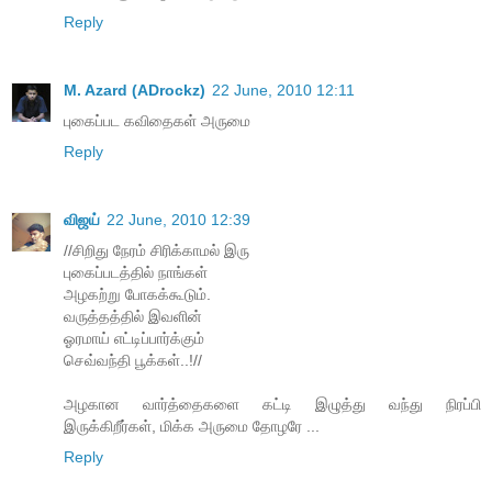
Reply
M. Azard (ADrockz)
22 June, 2010 12:11
புகைப்பட கவிதைகள் அருமை
Reply
விஜய்
22 June, 2010 12:39
//சிறிது நேரம் சிரிக்காமல் இரு
புகைப்படத்தில் நாங்கள்
அழகற்று போகக்கூடும்.
வருத்தத்தில் இவளின்
ஓரமாய் எட்டிப்பார்க்கும்
செவ்வந்தி பூக்கள்..!//
அழகான வார்த்தைகளை கட்டி இழுத்து வந்து நிரப்பி
இருக்கிறீர்கள், மிக்க அருமை தோழரே ...
Reply