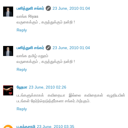
பனித்துளி சங்கர்
23 June, 2010 01:04
வாங்க Riyas
வருகைக்கும் , கருத்துக்கும் நன்றி !
Reply
பனித்துளி சங்கர்
23 June, 2010 01:04
வாங்க தமிழ் மதுரம்
வருகைக்கும் , கருத்துக்கும் நன்றி !
Reply
ஹேமா
23 June, 2010 02:26
படங்களுக்காகக் கவிதையா இல்லை கவிதைகள் எழுதியபின்
படங்கள் தேர்ந்தெடுத்தீர்களா சங்கர்.அற்புதம்.
Reply
ப.கந்தசாமி
23 June, 2010 03:35