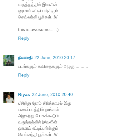
வருத்தத்தில் இவளின்
ஓரமாய் எட்டிப்பார்க்கும்
செவ்வந்தி பூக்கள்..!//
this is awesome.... :)
Reply
நிலாமதி
22 June, 2010 20:17
படங்களும் கவிதைகளும் அழகு ..........
Reply
Riyas
22 June, 2010 20:40
//சிறிது நேரம் சிரிக்காமல் இரு
புகைப்படத்தில் நாங்கள்
அழகற்று போகக்கூடும்.
வருத்தத்தில் இவளின்
ஓரமாய் எட்டிப்பார்க்கும்
செவ்வந்தி பூக்கள்..!//