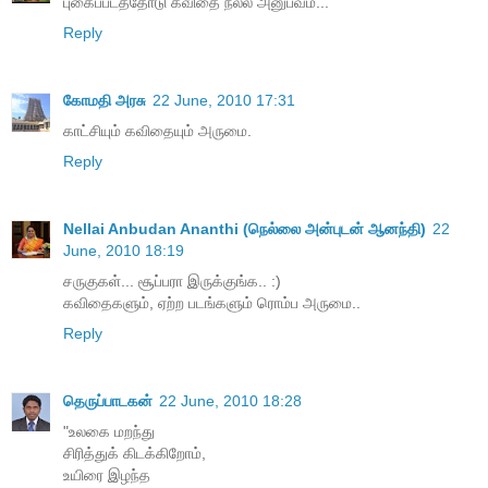
புகைப்படத்தோடு கவிதை நல்ல அனுபவம்...
Reply
கோமதி அரசு
22 June, 2010 17:31
காட்சியும் கவிதையும் அருமை.
Reply
Nellai Anbudan Ananthi (நெல்லை அன்புடன் ஆனந்தி)
22
June, 2010 18:19
சருகுகள்... சூப்பரா இருக்குங்க.. :)
கவிதைகளும், ஏற்ற படங்களும் ரொம்ப அருமை..
Reply
தெருப்பாடகன்
22 June, 2010 18:28
"உலகை மறந்து
சிரித்துக் கிடக்கிறோம்,
உயிரை இழந்த