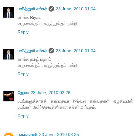
பனித்துளி சங்கர்
23 June, 2010 01:04
வாங்க Riyas
வருகைக்கும் , கருத்துக்கும் நன்றி !
Reply
பனித்துளி சங்கர்
23 June, 2010 01:04
வாங்க தமிழ் மதுரம்
வருகைக்கும் , கருத்துக்கும் நன்றி !
Reply
ஹேமா
23 June, 2010 02:26
படங்களுக்காகக் கவிதையா இல்லை கவிதைகள் எழுதியபின்
படங்கள் தேர்ந்தெடுத்தீர்களா சங்கர்.அற்புதம்.
Reply
ப.கந்தசாமி
23 June, 2010 03:35