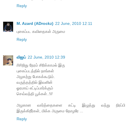
Reply
M. Azard (ADrockz)
22 June, 2010 12:11
புகைப்பட கவிதைகள் அருமை
Reply
விஜய்
22 June, 2010 12:39
//சிறிது நேரம் சிரிக்காமல் இரு
புகைப்படத்தில் நாங்கள்
அழகற்று போகக்கூடும்.
வருத்தத்தில் இவளின்
ஓரமாய் எட்டிப்பார்க்கும்
செவ்வந்தி பூக்கள்..!//
அழகான வார்த்தைகளை கட்டி இழுத்து வந்து நிரப்பி
இருக்கிறீர்கள், மிக்க அருமை தோழரே ...
Reply