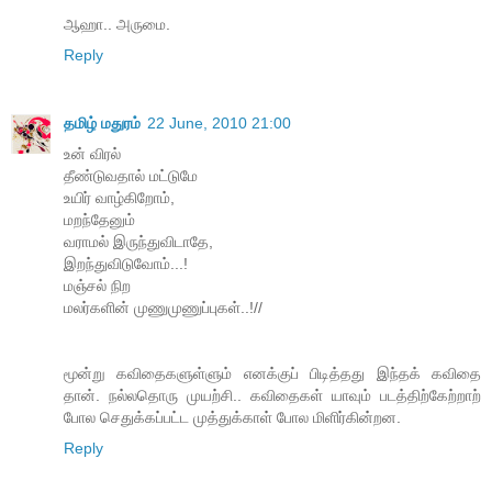
ஆஹா.. அருமை.
Reply
தமிழ் மதுரம்
22 June, 2010 21:00
உன் விரல்
தீண்டுவதால் மட்டுமே
உயிர் வாழ்கிறோம்,
மறந்தேனும்
வராமல் இருந்துவிடாதே,
இறந்துவிடுவோம்...!
மஞ்சல் நிற
மலர்களின் முணுமுணுப்புகள்..!//
மூன்று கவிதைகளுள்ளும் எனக்குப் பிடித்தது இந்தக் கவிதை
தான். நல்லதொரு முயற்சி.. கவிதைகள் யாவும் படத்திற்கேற்றாற்
போல செதுக்கப்பட்ட முத்துக்காள் போல மிளிர்கின்றன.
Reply