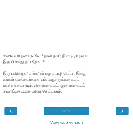
வணக்கம் நண்பர்களே.! நான் நலம் நீங்களும் நலமா
இருப்பீங்கனு நம்புறேன்..!!
இது பனித்துளி சங்கரின் மறுமொழி பெட்டி. இங்கு
உங்கள் எண்ணங்களையும், கருத்துக்களையும்,
ஊக்கங்களையும், நிறைகளையும், குறைகளையும்
வெளிப்படையாக பதிவு செய்யலாம்.
‹
›
Home
View web version