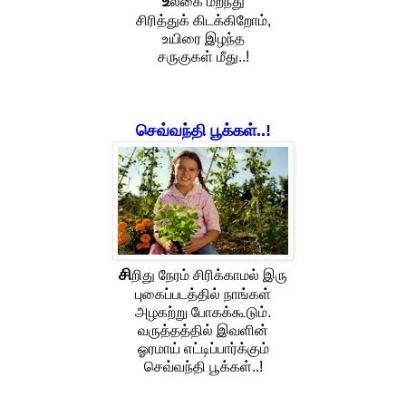
உ
லகை மறந்து
சிரித்துக் கிடக்கிறோம்,
உயிரை இழந்த
சருகுகள் மீது..!
செவ்வந்தி பூக்கள்..!
சி
றிது நேரம் சிரிக்காமல் இரு
புகைப்படத்தில் நாங்கள்
அழகற்று போகக்கூடும்.
வருத்தத்தில் இவளின்
ஓரமாய் எட்டிப்பார்க்கும்
செவ்வந்தி பூக்கள்..!