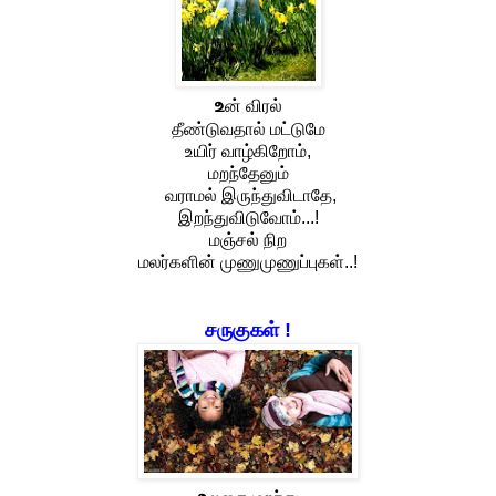
உ
ன் விரல்
தீண்டுவதால் மட்டுமே
உயிர் வாழ்கிறோம்,
மறந்தேனும்
வராமல் இருந்துவிடாதே,
இறந்துவிடுவோம்...!
மஞ்சல் நிற
மலர்களின் முணுமுணுப்புகள்
..!
சருகுகள் !