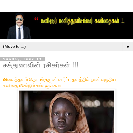
▼
Sunday, June 13
சத்துணவின் ரசிகர்கள் !!!
வ
லைத்தளம் தொடங்குமுன் வார்ப்பு தளத்தில் நான் எழுதிய
கவிதை மீண்டும் உங்களுக்காக