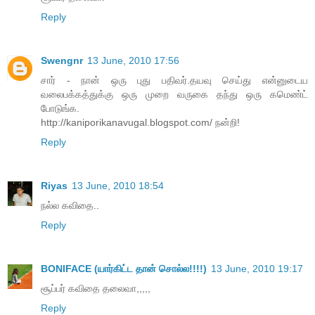
Reply
Swengnr
13 June, 2010 17:56
சார் - நான் ஒரு புது பதிவர்.தயவு செய்து என்னுடைய
வலைபக்கத்துக்கு ஒரு முறை வருகை தந்து ஒரு கமெண்ட்
போடுங்க.
http://kaniporikanavugal.blogspot.com/ நன்றி!
Reply
Riyas
13 June, 2010 18:54
நல்ல கவிதை..
Reply
BONIFACE (யார்கிட்ட தான் சொல்ல!!!!)
13 June, 2010 19:17
சூப்பர் கவிதை தலைவா,,,,,
Reply