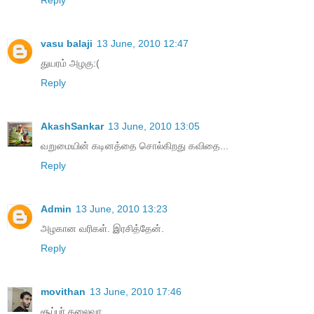
vasu balaji
13 June, 2010 12:47
துயரம் அழகு:(
Reply
AkashSankar
13 June, 2010 13:05
வறுமையின் கடினத்தை சொல்கிறது கவிதை...
Reply
Admin
13 June, 2010 13:23
அழகான வரிகள். இரசித்தேன்.
Reply
movithan
13 June, 2010 17:46
சூப்பர் தலைவா.