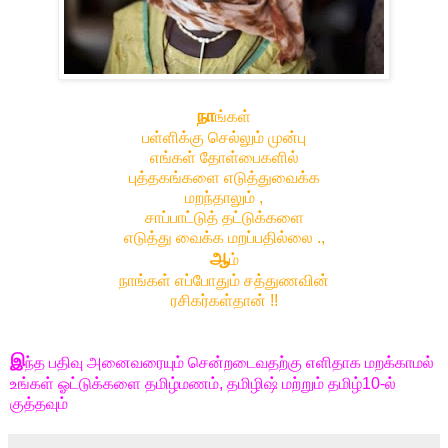
நா
ங்கள்
பள்ளிக்கு செல்லும் முன்பு
எங்கள் தோள்பைகளில்
புத்தகங்களை எடுத்துவைக்க
மறந்தாலும் ,
சாப்பாட்டுத் தட்டுக்களை
எடுத்து வைக்க மறப்பதில்லை .,
ஆ
ம்
நாங்கள் எப்போதும் சத்துணவின்
ரசிகர்கள்தான் !!
இ
ந்த பதிவு அனைவரையும் சென்றடைவதற்கு எளிதாக மறக்காமல்
உங்கள் ஓட்டுக்களை தமிழ்மணம், தமிழிஷ் மற்றும் தமிழ்10-ல்
குத்தவும்