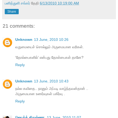
பனித்துளி சங்கர்
தேதி
6/13/2010 10:19:00 AM
Share
21 comments:
Unknown
13 June, 2010 10:26
வறுமையைச் சொல்லும் அருமையான வரிகள்.
'தோல்பைகளில்' என்பது தோள்பைகள் தானே?
Reply
Unknown
13 June, 2010 10:43
நல்ல கவிதை.. நானும் அப்படி வாழ்ந்தவன்தான் ..
அருமையான உணர்வுகள் பகிர்வு .
Reply
ஜெயந்த் கிருஷ்ணா
13 June, 2010 11:07