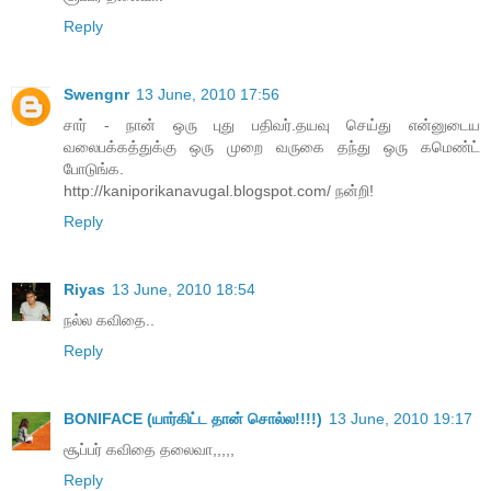
Reply
Swengnr
13 June, 2010 17:56
சார் - நான் ஒரு புது பதிவர்.தயவு செய்து என்னுடைய
வலைபக்கத்துக்கு ஒரு முறை வருகை தந்து ஒரு கமெண்ட்
போடுங்க.
http://kaniporikanavugal.blogspot.com/ நன்றி!
Reply
Riyas
13 June, 2010 18:54
நல்ல கவிதை..
Reply
BONIFACE (யார்கிட்ட தான் சொல்ல!!!!)
13 June, 2010 19:17
சூப்பர் கவிதை தலைவா,,,,,
Reply