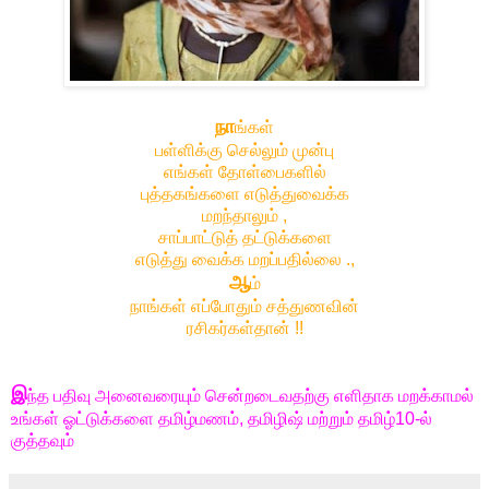
நா
ங்கள்
பள்ளிக்கு செல்லும் முன்பு
எங்கள் தோள்பைகளில்
புத்தகங்களை எடுத்துவைக்க
மறந்தாலும் ,
சாப்பாட்டுத் தட்டுக்களை
எடுத்து வைக்க மறப்பதில்லை .,
ஆ
ம்
நாங்கள் எப்போதும் சத்துணவின்
ரசிகர்கள்தான் !!
இ
ந்த பதிவு அனைவரையும் சென்றடைவதற்கு எளிதாக மறக்காமல்
உங்கள் ஓட்டுக்களை தமிழ்மணம், தமிழிஷ் மற்றும் தமிழ்10-ல்
குத்தவும்