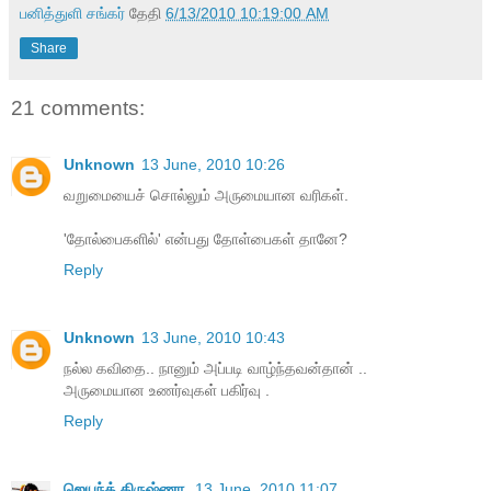
பனித்துளி சங்கர்
தேதி
6/13/2010 10:19:00 AM
Share
21 comments:
Unknown
13 June, 2010 10:26
வறுமையைச் சொல்லும் அருமையான வரிகள்.
'தோல்பைகளில்' என்பது தோள்பைகள் தானே?
Reply
Unknown
13 June, 2010 10:43
நல்ல கவிதை.. நானும் அப்படி வாழ்ந்தவன்தான் ..
அருமையான உணர்வுகள் பகிர்வு .
Reply
ஜெயந்த் கிருஷ்ணா
13 June, 2010 11:07