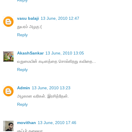
vasu balaji
13 June, 2010 12:47
துயரம் அழகு:(
Reply
AkashSankar
13 June, 2010 13:05
வறுமையின் கடினத்தை சொல்கிறது கவிதை...
Reply
Admin
13 June, 2010 13:23
அழகான வரிகள். இரசித்தேன்.
Reply
movithan
13 June, 2010 17:46
சூப்பர் தலைவா.