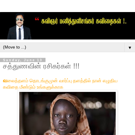
▼
Sunday, June 13
சத்துணவின் ரசிகர்கள் !!!
வ
லைத்தளம் தொடங்குமுன் வார்ப்பு தளத்தில் நான் எழுதிய
கவிதை மீண்டும் உங்களுக்காக