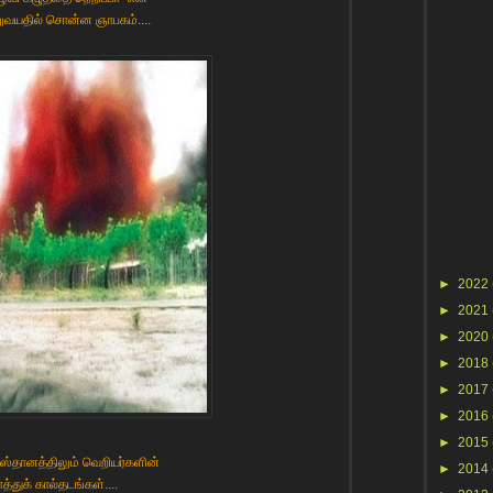
றுவயதில் சொன்ன ஞாபகம்....
►
2022
►
2021
►
2020
►
2018
►
2017
►
2016
►
2015
லஸ்தானத்திலும் வெறியர்களின்
►
2014
ாத்துக் கால்தடங்கள்....