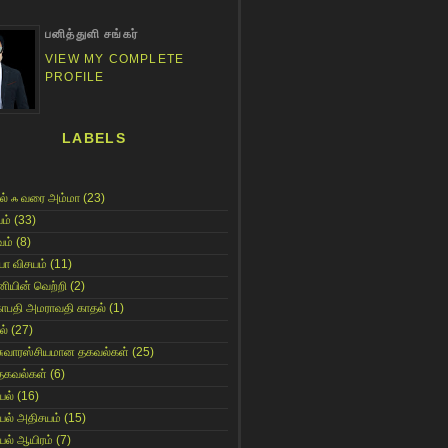
பனித்துளி சங்கர்
VIEW MY COMPLETE
PROFILE
LABELS
ல் ஃ வரை அம்மா
(23)
ம்
(33)
ம்
(8)
யா விசயம்
(11)
னியின் வெற்றி
(2)
காபதி அமராவதி காதல்
(1)
ல்
(27)
சுவாரஸ்சியமான தகவல்கள்
(25)
தகவல்கள்
(6)
யல்
(16)
யல் அதிசயம்
(15)
யல் ஆயிரம்
(7)