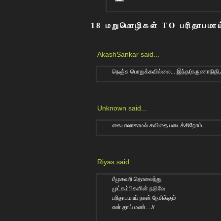
18 மறுமொழிகள் TO பரிதாபமாய்
AkashSankar
said...
நெஞ்சு பொறுக்கவில்லை... இந்த(கருணாநிதி,
Unknown
said...
கையாலாகாமல் கவிதை படைக்கிறோம்...
Riyas
said...
//முகவரி தொலைந்து
முட்கம்பிகளின் நடுவே
பரிதாபமாய் நான் நேசிக்கும்
என் தாய் மண்....//