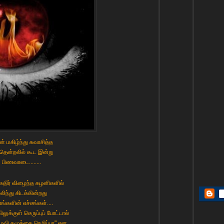
ன் மகிழ்ந்து சுவாசித்த
் தென்றலில் கூட இன்று
பிணவாடை........
கதிர் விழைந்த கழனிகளில்
லிந்து கிடக்கின்றது
ங்களின் எச்சங்கள்....
ுக்குள் செருப்புப் போட்டால்
ிழவி கழுத்தை நெறிப்பா" என