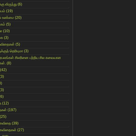
்கு விருந்து
(6)
ியம்
(19)
் உண்மை
(20)
கம்
(5)
யா
(10)
கை
(3)
கவிதைகள்
(5)
க்குத் தெரியுமா
(3)
ிரபலங்கள் சிலரினை பற்றிய சில சுவையான
கள்.
(8)
(42)
(3)
8)
(3)
(6)
ை
(12)
ைகள்
(197)
(25)
 கவிதை
(39)
 கவிதைகள்
(27)