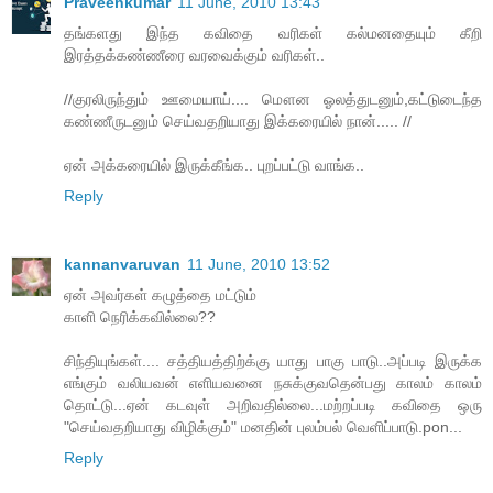
Praveenkumar
11 June, 2010 13:43
தங்களது இந்த கவிதை வரிகள் கல்மனதையும் கீறி
இரத்தக்கண்ணீரை வரவைக்கும் வரிகள்..
//குரலிருந்தும் ஊமையாய்.... மௌன ஓலத்துடனும்,கட்டுடைந்த
கண்ணீருடனும் செய்வதறியாது இக்கரையில் நான்..... //
ஏன் அக்கரையில் இருக்கீங்க.. புறப்பட்டு வாங்க..
Reply
kannanvaruvan
11 June, 2010 13:52
ஏன் அவர்கள் கழுத்தை மட்டும்
காளி நெரிக்கவில்லை??
சிந்தியுங்கள்.... சத்தியத்திற்க்கு யாது பாகு பாடு..அப்படி இருக்க
எங்கும் வலியவன் எளியவனை நசுக்குவதென்பது காலம் காலம்
தொட்டு...ஏன் கடவுள் அறிவதில்லை...மற்றப்படி கவிதை ஒரு
"செய்வதறியாது விழிக்கும்" மனதின் புலம்பல் வெளிப்பாடு.pon...
Reply