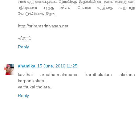
நான் ஒரு வலைப்பூவை ஆரம்பித்து இருக்கிறேன். தயை கூர்ந்து என்
பதிவுகளை படித்து உங்கள் மேலான கருத்தை கூறுமாறு
கேட்டுக்கொள்கிறேன்
http://sriramsrinivasan.net
-ஸ்ரீராம்
Reply
anamika
15 June, 2010 11:25
kavithai arputham.alamana karuthukalum alakana
karpanikalum ...
valthukal tholara...
Reply