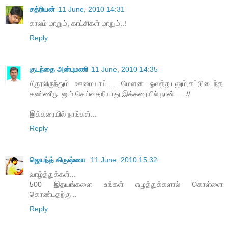
சத்ரியன்
11 June, 2010 14:31
காலம் மாறும், காட்சிகள் மாறும்..!
Reply
குடந்தை அன்புமணி
11 June, 2010 14:35
//குரலிருந்தும் ஊமையாய்.... மௌன ஓலத்துடனும்,கட்டுடைந்த
கண்ணீருடனும் செய்வதறியாது இக்கரையில் நான்..... //
இக்கரையில் நாங்கள்...
Reply
ஜெயந்த் கிருஷ்ணா
11 June, 2010 15:32
வாழ்த்துக்கள்...
500 இதயங்களை உங்கள் எழுத்துக்களால் கொள்ளை
கொண்டதற்கு ..
Reply