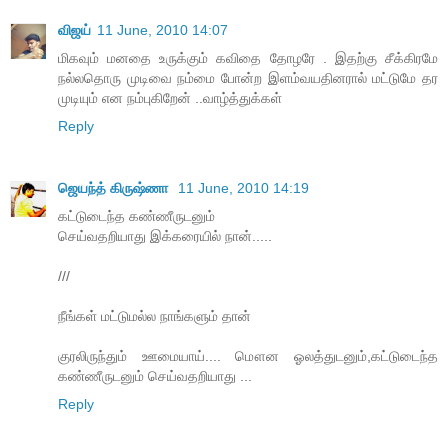
விஜய்
11 June, 2010 14:07
மிகவும் மனதை உருக்கும் கவிதை தோழரே . இதற்கு சீக்கிரமே
நல்லதொரு முடிவை நம்மை போன்ற இளம்வயதினரால் மட்டுமே தர
முடியும் என நம்புகிறேன் ..வாழ்த்துக்கள்
Reply
ஜெயந்த் கிருஷ்ணா
11 June, 2010 14:19
கட்டுடைந்த கண்ணீருடனும்
செய்வதறியாது இக்கரையில் நான்.....
///
நீங்கள் மட்டுமல்ல நாங்களும் தான்
குரலிருந்தும் ஊமையாய்.... மௌன ஓலத்துடனும்,கட்டுடைந்த
கண்ணீருடனும் செய்வதறியாது ...
Reply