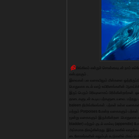
தி
மிங்கிலம் என்றுச் சொன்னவுடன் நாம் எல்
என்பதாகும் .
இவைகள் பல வகையிலும் மீன்களை ஒத்திருப்பின
பொதுவாக கடல் வாழ் உயிரினங்களின் ஆராய்ச்
இருப் பெரும் பிரிவுகளாகப் பிரிக்கின்றார்கள்
தாடைகளுடன் கூடிய பற்களுடையவை. மற்றது ப
baleen திமிங்கிலங்கள். பற்கள் உள்ள வகைக
மற்றும் Porpoises போன்ற வகைகளும் பற்கள்
மூன்று வகைகளும் இருக்கின்றன .பொதுவாக எல்ல
bladder) மற்றும் குடல் வால்வு (appendix) ப
அம்சமாக திகழ்கின்றது. இந்த உலகில் வாழக்கூ
டைனோசர்களின் எலும்புக் கூடுகளில் மிகப் ப