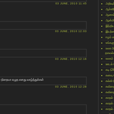
அறிவுக
03 JUNE, 2010 11:45
ஆச்சர
ஆனால
ஆன்மி
இந்தி
03 JUNE, 2010 12:03
இயற்
ஈழம் 
உங்களு
உலக ப
தகவல்
உலகம்
03 JUNE, 2010 12:16
ஊடல்
கடி
(2
கனவு
 நிறையா எழுத எனது வாழ்த்துக்கள்
கல்வி
கவித
03 JUNE, 2010 12:28
கவித
காதல்
காதல்
காதல்