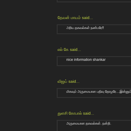
தேவன் மாயம்
said...
அரிய தகவல்கள் நண்பரே!!
எல் கே
said...
nice information shankar
விஜய்
said...
மிகவும் அருமையான பதிவு தோழரே....இன்னும்
துளசி கோபால்
said...
அருமையான தகவல்கள். நன்றி.