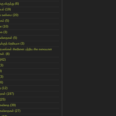
்கு விருந்து
(6)
ியம்
(19)
் உண்மை
(20)
கம்
(5)
யா
(10)
கை
(3)
கவிதைகள்
(5)
க்குத் தெரியுமா
(3)
ிரபலங்கள் சிலரினை பற்றிய சில சுவையான
கள்.
(8)
(42)
(3)
8)
(3)
(6)
ை
(12)
ைகள்
(197)
(25)
 கவிதை
(39)
 கவிதைகள்
(27)