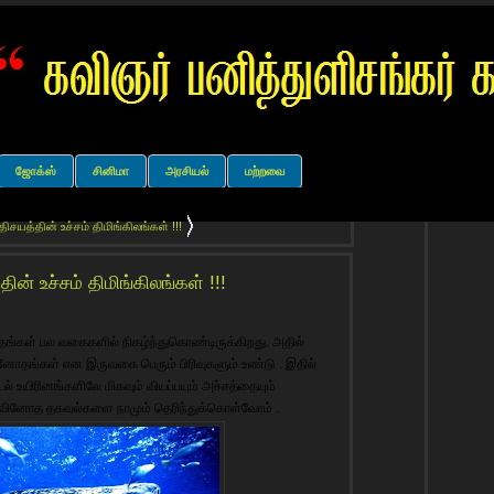
ஜோக்ஸ்
சினிமா
அரசியல்
மற்றவை
சயத்தின் உச்சம் திமிங்கிலங்கள் !!!
ன் உச்சம் திமிங்கிலங்கள் !!!
ங்கள் பல வகைகளில் நிகழ்ந்துகொண்டிருக்கிறது. அதில்
ினோதங்கள் என இருவகை பெரும் பிரிவுகளும் உண்டு . இதில்
 உயிரினங்களிலே மிகவும் வியப்பயும் அச்சத்தையும்
 சில வினோத தகவல்களை நாமும் தெரிந்துக்கொள்வோம் .