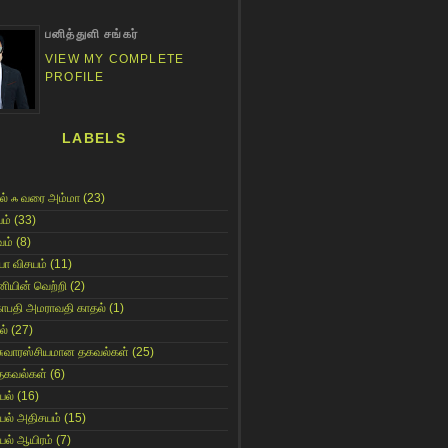
பனித்துளி சங்கர்
VIEW MY COMPLETE
PROFILE
LABELS
ல் ஃ வரை அம்மா
(23)
ம்
(33)
ம்
(8)
யா விசயம்
(11)
னியின் வெற்றி
(2)
காபதி அமராவதி காதல்
(1)
ல்
(27)
சுவாரஸ்சியமான தகவல்கள்
(25)
தகவல்கள்
(6)
யல்
(16)
யல் அதிசயம்
(15)
யல் ஆயிரம்
(7)