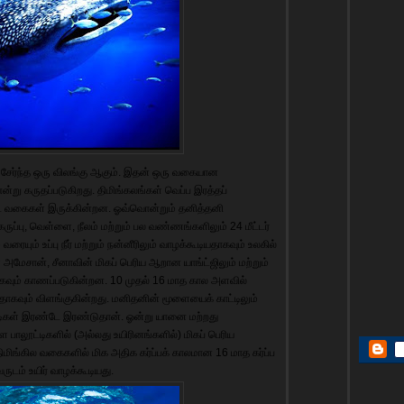
ைச் சேர்ந்த ஒரு விலங்கு ஆகும். இதன் ஒரு வகையான
என்று கருதப்படுகிறது. திமிங்கலங்கள் வெப்ப இரத்தப்
பட்ட வகைகள் இருக்கின்றன. ஓவ்வொன்றும் தனித்தனி
ுப்பு, வெள்ளை, நீலம் மற்றும் பல வண்ணங்களிலும் 24 மீட்டர்
வரையும் உப்பு நீர் மற்றும் நன்னீரிலும் வாழக்கூடியதாகவும் உலகில்
 அமேசான், சீனாவின் மிகப் பெரிய ஆறான யாங்ட்ஜிலும் மற்றும்
ாகவும் காணப்படுகின்றன. 10 முதல் 16 மாத கால அளவில்
ாகவும் விளங்குகின்றது. மனிதனின் மூளையைக் காட்டிலும்
டிகள் இரண்டே இரண்டுதான். ஓன்று யானை மற்றது
 பாலூட்டிகளில் (அல்லது உயிரினங்களில்) மிகப் பெரிய
திமிங்கில வகைகளில் மிக அதிக கர்ப்பக் காலமான 16 மாத கர்ப்ப
டம் உயிர் வாழக்கூடியது.