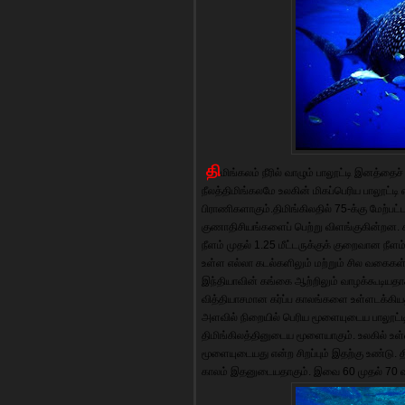
தி
மிங்கலம் நீரில் வாழும் பாலூட்டி இனத்த
நீலத்திமிங்கலமே உலகின் மிகப்பெரிய பாலூட்டி 
பிராணிகளாகும்.திமிங்கிலதில் 75-க்கு மேற்
குணாதிசியங்களைப் பெற்று விளங்குகின்றன. கர
நீளம் முதல் 1.25 மீட்டருக்குக் குறைவான நீளம் 
உள்ள எல்லா கடல்களிலும் மற்றும் சில வகைகள்
இந்தியாவின் கங்கை ஆற்றிலும் வாழக்கூடியத
வித்தியாசமான கர்ப்ப காலங்களை உள்ளடக்கியத
அளவில் நிறையில் பெரிய மூளையுடைய பாலூட்
திமிங்கிலத்தினுடைய மூளையாகும். உலகில் உள்ள
மூளையுடையது என்ற சிறப்பும் இதற்கு உண்டு. 
காலம் இதனுடையதாகும். இவை 60 முதல் 70 வரு