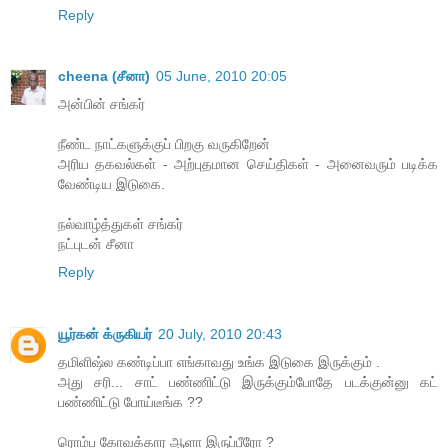
Reply
cheena (சீனா)
05 June, 2010 20:05
அன்பின் சங்கர்
நீண்ட நாட்களுக்குப் பிறகு வருகிறேன்
அரிய தகவல்கள் - அற்புதமான செய்திகள் - அனைவரும் படிக்க
வேண்டிய இடுகை.
நல்வாழ்த்துகள் சங்கர்
நட்புடன் சீனா
Reply
யூர்கன் க்ருகியர்
20 July, 2010 20:43
தமிளிஷ்ல கண்டிப்பா எங்காவது உங்க இடுகை இருக்கும் .
அது சரி... சாட் பண்ணிட்டு இருக்கும்போதே படக்குன்னு கட்
பண்ணிட்டு போய்டீங்க ??
ரொம்ப கோவக்கார ஆளா இருப்பீரோ ?