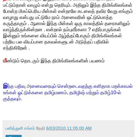
மட்டும்தான் வாழும் என்று தெரியும். அதிலும் இந்த திமிங்கிலங்கள்
போன்ற மிகப்பெரிய மீன்கள் என்றாலே கடலைத் தவிர வேறு எங்கும்
வாழாது என்பது மட்டுமே நாம் அனைவரின் ஒட்டுமொத்த
கருத்தாகும் . ஆனால் இந்த மீன்கள் ஒரு காலத்தில் தரைகளிலும்
வாழ்ந்திருக்கின்றன . என்றால் நம்புவீர்களா ? எதிர்பாருங்கள்
இன்னும் உங்களை வியப்பில் ஆழ்த்தப்போகும் திமிங்கிலங்கள்
பற்றிய பல வியப்பான தகவல்களுடன் அடுத்தப் பதிவில்
சந்திகிறேன் .
மீ
ண்டும் தொடரும் இந்த திமிங்கிலங்களின் பயணம்
இ
ந்த பதிவு அனைவரையும் சென்றடைவதற்கு எளிதாக மறக்காமல்
உங்கள் ஓட்டுக்களை தமிழ்மணம், தமிழிஷ் மற்றும் தமிழ்10-ல்
குத்தவும்.
பனித்துளி சங்கர்
தேதி
6/03/2010 11:05:00 AM