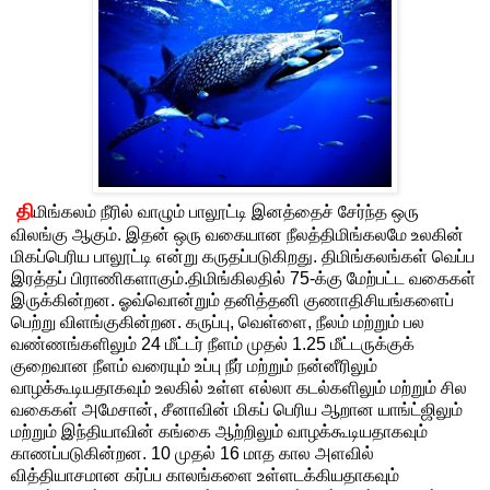
தி
மிங்கலம் நீரில் வாழும் பாலூட்டி இனத்தைச் சேர்ந்த ஒரு
விலங்கு ஆகும். இதன் ஒரு வகையான நீலத்திமிங்கலமே உலகின்
மிகப்பெரிய பாலூட்டி என்று கருதப்படுகிறது. திமிங்கலங்கள் வெப்ப
இரத்தப் பிராணிகளாகும்.திமிங்கிலதில் 75-க்கு மேற்பட்ட வகைகள்
இருக்கின்றன. ஓவ்வொன்றும் தனித்தனி குணாதிசியங்களைப்
பெற்று விளங்குகின்றன. கருப்பு, வெள்ளை, நீலம் மற்றும் பல
வண்ணங்களிலும் 24 மீட்டர் நீளம் முதல் 1.25 மீட்டருக்குக்
குறைவான நீளம் வரையும் உப்பு நீர் மற்றும் நன்னீரிலும்
வாழக்கூடியதாகவும் உலகில் உள்ள எல்லா கடல்களிலும் மற்றும் சில
வகைகள் அமேசான், சீனாவின் மிகப் பெரிய ஆறான யாங்ட்ஜிலும்
மற்றும் இந்தியாவின் கங்கை ஆற்றிலும் வாழக்கூடியதாகவும்
காணப்படுகின்றன. 10 முதல் 16 மாத கால அளவில்
வித்தியாசமான கர்ப்ப காலங்களை உள்ளடக்கியதாகவும்