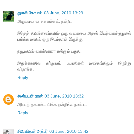
துளசி கோபால்
03 June, 2010 13:29
அருமையான தகவல்கள். நன்றி.
இந்தத் திமிங்கிலங்களில் ஒரு வகையை அதன் இயற்கைச்சூழலில்
பார்க்க உலகில் ஒரு இடம்தான் இருக்கு.
நியூஸியில் கைக்கோரா என்னும் பகுதி.
இதுக்காகவே சுற்றுலாப் பயணிகள் உலகெங்கிலும் இருந்து
வர்றாங்க.
Reply
அன்புடன் நான்
03 June, 2010 13:32
அரியத் தகவல்... மிக்க நன்றிங்க நண்பா.
Reply
சிநேகிதன் அக்பர்
03 June, 2010 13:42