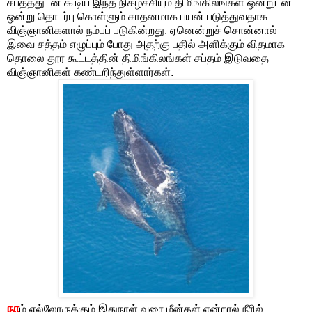
சப்தத்துடன் கூடிய இந்த நிகழ்ச்சியும் திமிங்கிலங்கள் ஒன்றுடன்
ஒன்று தொடர்பு கொள்ளும் சாதனமாக பயன் படுத்துவதாக
விஞ்ஞானிகளால் நம்பப் படுகின்றது. ஏனென்றுச் சொன்னால்
இவை சத்தம் எழுப்பும் போது அதற்கு பதில் அளிக்கும் விதமாக
தொலை தூர கூட்டத்தின் திமிங்கிலங்கள் சப்தம் இடுவதை
விஞ்ஞானிகள் கண்டறிந்துள்ளார்கள்.
நா
ம் எல்லோருக்கும் இதுநாள் வரை மீன்கள் என்றால் நீரில்