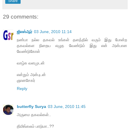
Share
29 comments:
ஜிஎஸ்ஆர்
03 June, 2010 11:14
நண்பா நல்ல தகவல் உங்கள் தளத்தில் வரும் இது போன்ற
தகவல்கள நிறைய எழுத வேண்டும் இது என் அன்பான
வேண்டுகோள்
வாழ்க வளமுடன்
என்றும் அன்புடன்
ஞானசேகர்
Reply
butterfly Surya
03 June, 2010 11:45
அருமை தகவல்கள்..
திமிங்கலம் பாடுமா..??