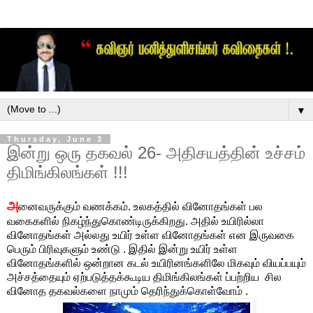
▼
Thursday, June 3
இன்று ஒரு தகவல் 26- அதிசயத்தின் உச்சம்
திமிங்கிலங்கள் !!!
அ
னைவருக்கும் வணக்கம். உலகத்தில் வினோதங்கள் பல
வகைகளில் நிகழ்ந்துகொண்டிருக்கிறது. அதில் உயிரில்லா
வினோதங்கள் அல்லது உயிர் உள்ள வினோதங்கள் என இருவகை
பெரும் பிரிவுகளும் உண்டு . இதில் இன்று உயிர் உள்ள
வினோதங்களில் ஒன்றான கடல் உயிரினங்களிலே மிகவும் வியப்பயும்
அச்சத்தையும் ஏற்படுத்தக்கூடிய திமிங்கிலங்கள் ப்பற்றிய சில
வினோத தகவல்களை நாமும் தெரிந்துக்கொள்வோம் .