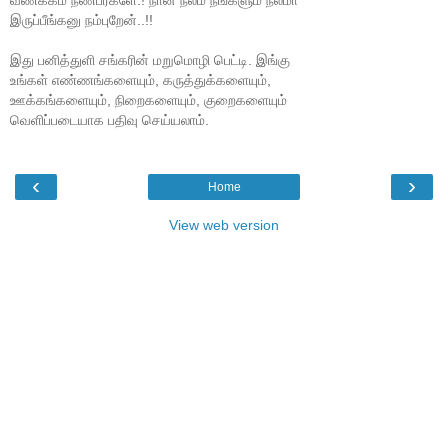
வணக்கம் நண்பர்களே.! நான் நலம் நீங்களும் நலமா
இருப்பீங்கனு நம்புறேன்..!!
இது பனித்துளி சங்கரின் மறுமொழி பெட்டி. இங்கு
உங்கள் எண்ணங்களையும், கருத்துக்களையும்,
ஊக்கங்களையும், நிறைகளையும், குறைகளையும்
வெளிப்படையாக பதிவு செய்யலாம்.
‹
›
Home
View web version