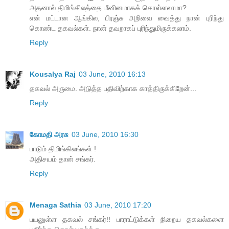
அதனால் திமிங்கிலத்தை மீனினமாகக் கொள்ளலாமா?
என் மட்டான ஆங்கில, பிரஞ்சு அறிவை வைத்து நான் புரிந்து
கொண்ட தகவல்கள். நான் தவறாகப் புரிந்துமிருக்கலாம்.
Reply
Kousalya Raj
03 June, 2010 16:13
தகவல் அருமை. அடுத்த பதிவிற்காக காத்திருக்கிறேன்...
Reply
கோமதி அரசு
03 June, 2010 16:30
பாடும் திமிங்கிலங்கள் !
அதிசயம் தான் சங்கர்.
Reply
Menaga Sathia
03 June, 2010 17:20
பயனுள்ள தகவல் சங்கர்!! பாராட்டுக்கள் நிறைய தகவல்களை