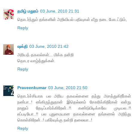
தமிழ் மதுரம்
03 June, 2010 21:31
தொடர்ந்தும் தங்களின் அறிவியல் பதிவுகள் வீறு நடை போடட்டும்,
Reply
ஷக்தி
03 June, 2010 21:42
அரியத் தகவல்கள்... மிக்க நன்றி
தொடர வாழ்த்துக்கள்.
Reply
Praveenkumar
03 June, 2010 21:50
தொடர்ச்சியாக பல அரிய தகவல்களை தந்து அசத்துகிறீர்கள்
நண்பா..! எங்கிருந்துதான் இதெல்லாம் சேகரிக்கிறிர்கள் என்று
நானும் தேடிப்பார்க்கிறேன்..!! கண்டுபிடிக்கவே முடியல..!!
எப்படியோ..!! பல புதுமையான தகவல்களை தங்களால் அறிந்து
கொள்கிறேன்..! பகிர்வுக்கு நன்றி தலைவா..!
Reply