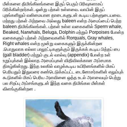
மீன்களை திமிங்கிலங்களை இருப் பெரும் பிரிவுகளாகப்
பிரிக்கின்றார்கள். ஒன்று பற்கள் உள்ளவை. வாயின் இருப்
புறங்களிலும் வலிமையான தாடைகளுடன் கூடிய பற்களுடையவை.
மற்றது பற்கள் அற்றவை அல்லது baleen என்ற அமைப்பைப் பெற்ற
baleen திமிங்கிலங்கள். பற்கள் உள்ள வகைகளில் Sperm whale,
Beaked, Narwhals, Beluga, Dolphin மற்றும் Porpoises போன்ற
வகைகளும் பற்கள் அற்றவைகளில் Rorquals, Gray whales,
Right whales என்ற மூன்று வகைகளும் இருக்கின்றன
.பொதுவாக எல்லா பாலூட்டிகளுக்கும் இருக்கக் கூடிய பித்தப் பை
(gall bladder) மற்றும் குடல் வால்வு (appendix) போன்ற உள்
உறுப்புக்கள் இல்லாத அமைப்புகள் விதிவிலக்கான அம்சமாக
திகழ்கின்றது. இந்த உலகில் வாழக்கூடிய உயிரினங்களில் மிகப்
பெரியதும் இதுவரை கண்டெடுக்கப்பட்ட டைனோசர்களின் எலும்புக்
கூடுகளில் மிகப் பெரிய அளவினை ஒத்த உடல் அளவையும் பெற்று
பல சிறப்பு அம்சங்களுடன் இந்த வகை திமிங்கல மீன்கள்
விளங்குகின்றன .