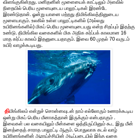
விளங்குகின்றது. மனிதனின் மூளையைக் காட்டிலும் அளவில்
நிறையில் பெரிய மூளையுடைய பாலூட்டிகள் இரண்டே
இரண்டுதான். ஓன்று யானை மற்றது திமிங்கிலத்தினுடைய
மூளையாகும். உலகில் உள்ள பாலூட்டிகளில் (அல்லது
உயிரினங்களில்) மிகப் பெரிய மூளையுடையது என்ற சிறப்பும் இதற்கு
உண்டு. திமிங்கில வகைகளில் மிக அதிக கர்ப்பக் காலமான 16
மாத கர்ப்ப காலம் இதனுடையதாகும். இவை 60 முதல் 70 வருடம்
உயிர் வாழக்கூடியது.
தி
மிங்கிலம் என்றுச் சொன்னவுடன் நாம் எல்லோரும் உணரக்கூடிய
ஒன்று மிகப் பெரிய மீனாகத்தான் இருக்கும் என்பதாகும் .
இவைகள் பல வகையிலும் மீன்களை ஒத்திருப்பினும் கூட இது மீன்
இனத்தைத் சாராத பாலூட்டி ஆகும். பொதுவாக கடல் வாழ்
உயிரினங்களின் ஆராய்ச்சியின் அடிப்படையில் இந்த வகை