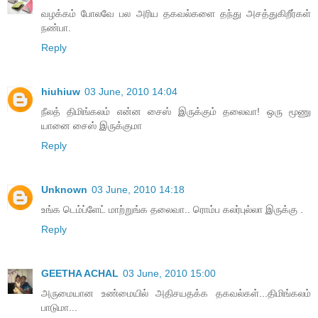
வழக்கம் போலவே பல அரிய தகவல்களை தந்து அசத்துகிறீர்கள்
நண்பா.
Reply
hiuhiuw
03 June, 2010 14:04
நீலத் திமிங்கலம் என்ன சைஸ் இருக்கும் தலைவா! ஒரு மூணு
யானை சைஸ் இருக்குமா
Reply
Unknown
03 June, 2010 14:18
உங்க டெம்ப்ளேட் மாற்றுங்க தலைவா.. ரொம்ப கலர்புல்லா இருக்கு .
Reply
GEETHA ACHAL
03 June, 2010 15:00
அருமையான உண்மையில் அதிசயதக்க தகவல்கள்...திமிங்கலம்
பாடுமா...