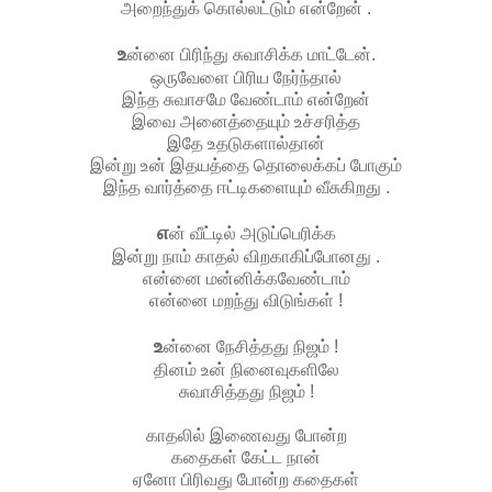
அறைந்துக் கொல்லட்டும் என்றேன் .
உ
ன்னை பிரிந்து சுவாசிக்க மாட்டேன்.
ஒருவேளை பிரிய நேர்ந்தால்
இந்த சுவாசமே வேண்டாம் என்றேன்
இவை அனைத்தையும் உச்சரித்த
இதே உதடுகளால்தான்
இன்று உன் இதயத்தை தொலைக்கப் போகும்
இந்த வார்த்தை ஈட்டிகளையும் வீசுகிறது .
எ
ன் வீட்டில் அடுப்பெரிக்க
இன்று நாம் காதல் விறகாகிப்போனது .
என்னை மன்னிக்கவேண்டாம்
என்னை மறந்து விடுங்கள் !
உ
ன்னை நேசித்தது நிஜம் !
தினம் உன் நினைவுகளிலே
சுவாசித்தது நிஜம் !
காதலில் இணைவது போன்ற
கதைகள் கேட்ட நான்
ஏனோ பிரிவது போன்ற கதைகள்