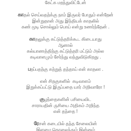
கேட்க மறந்துவிட்டேன்
கா
தல் செய்வதற்க்கு நாம் இருவர் போதும் என்றேன்
இன்றுதான் அது இந்தியக் காதலில்
கண் மூடி சொல்லும் பொய் என்று உணர்ந்தேன் .
கா
தலுக்கு கட்டுத்தரிக்கூட கிடையாது
ஆனால்
கல்யாணத்திற்கு கட்டுத்தரி மட்டும் அல்ல
கடிவாளமும் சேர்ந்து வந்துவிடுகிறது .
ப
றப்பதற்கு கற்றுத் தந்தாய் என் காதலா .
என் சிறகுகளில் கடிவாளம்
இறுக்கப்பட்டு இருப்பதை யார் அறிவாரோ !
கு
ழந்தைகளின் பசியைவிட
சாராயதின் ருசியை அதிகம் அறிந்த
என் தந்தை !
ரே
சன் கடையில் தந்த சேலையின்
இளமை தொலைந்தும் இன்னும்