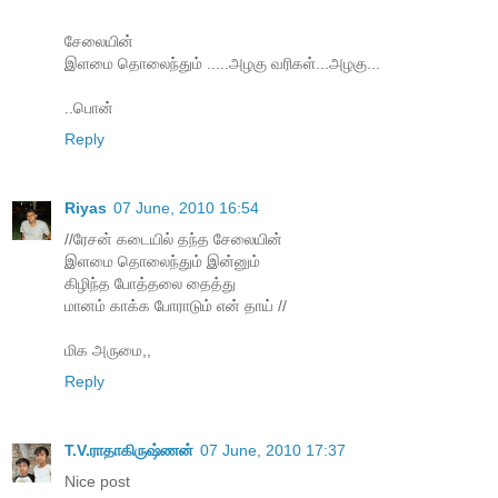
சேலையின்
இளமை தொலைந்தும் .....அழகு வரிகள்...அழகு...
..பொன்
Reply
Riyas
07 June, 2010 16:54
//ரேசன் கடையில் தந்த சேலையின்
இளமை தொலைந்தும் இன்னும்
கிழிந்த போத்தலை தைத்து
மானம் காக்க போராடும் என் தாய் //
மிக அருமை,,
Reply
T.V.ராதாகிருஷ்ணன்
07 June, 2010 17:37
Nice post