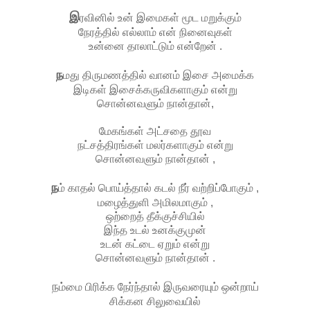
இ
ரவினில் உன் இமைகள் மூட மறுக்கும்
நேரத்தில் எல்லாம் என் நினைவுகள்
உன்னை தாலாட்டும் என்றேன் .
ந
மது திருமணத்தில் வானம் இசை அமைக்க
இடிகள் இசைக்கருவிகளாகும் என்று
சொன்னவளும் நான்தான்,
மேகங்கள் அட்சதை தூவ
நட்சத்திரங்கள் மலர்களாகும் என்று
சொன்னவளும் நான்தான் ,
ந
ம் காதல் பொய்த்தால் கடல் நீர் வற்றிப்போகும் ,
மழைத்துளி அமிலமாகும் ,
ஒற்றைத் தீக்குச்சியில்
இந்த உடல் உனக்குமுன்
உடன் கட்டை ஏறும் என்று
சொன்னவளும் நான்தான் .
ந
ம்மை பிரிக்க நேர்ந்தால் இருவரையும் ஒன்றாய்
சிக்கன சிலுவையில்