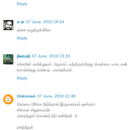
Reply
க ரா
07 June, 2010 18:54
நல்லா எழுதீருக்கீங்க.
Reply
நிலாமதி
07 June, 2010 19:33
சங்கரின் கவித்துவம் அழகாய் வந்திருக்கிறது மென்மை யாக வலி
சொல்கிறது கவிதை. பாராடுக்கள்.
Reply
Unknown
07 June, 2010 22:48
//நம்மை பிரிக்க நேர்ந்தால் இருவரையும் ஒன்றாய்
சிக்கன சிலுவையில்
அறைந்துக் கொல்லட்டும் என்றேன் .//
ரசித்தேன்