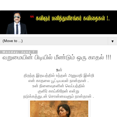
▼
Monday, June 7
வறுமையின் பிடியில் மீண்டும் ஒரு காதல் !!!
உ
ன்
திறந்த இதயத்தில் உந்தன் அனுமதி இன்றி
என் காதலை பூட்டியவள் நான்தான் .
உன் நினைவுகளின் வெப்பத்தில்
குளிர் காய்கிறேன் என்று
நடுக்கத்துடன் சொன்னவளும் நான்தான் .