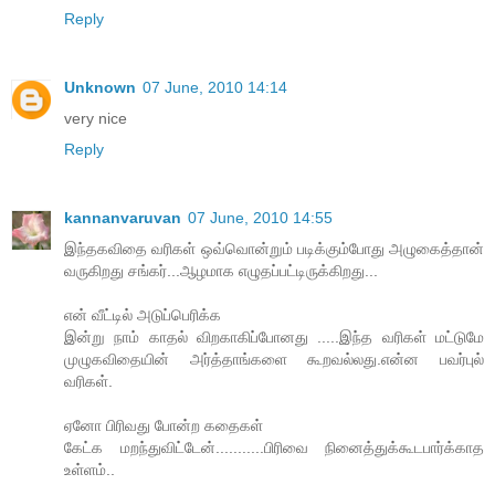
Reply
Unknown
07 June, 2010 14:14
very nice
Reply
kannanvaruvan
07 June, 2010 14:55
இந்தகவிதை வரிகள் ஒவ்வொன்றும் படிக்கும்போது அழுகைத்தான்
வருகிறது சங்கர்...ஆழமாக எழுதப்பட்டிருக்கிறது...
என் வீட்டில் அடுப்பெரிக்க
இன்று நாம் காதல் விறகாகிப்போனது .....இந்த வரிகள் மட்டுமே
முழுகவிதையின் அர்த்தாங்களை கூறவல்லது.என்ன பவர்புல்
வரிகள்.
ஏனோ பிரிவது போன்ற கதைகள்
கேட்க மறந்துவிட்டேன்...........பிரிவை நினைத்துக்கூடபார்க்காத
உள்ளம்..