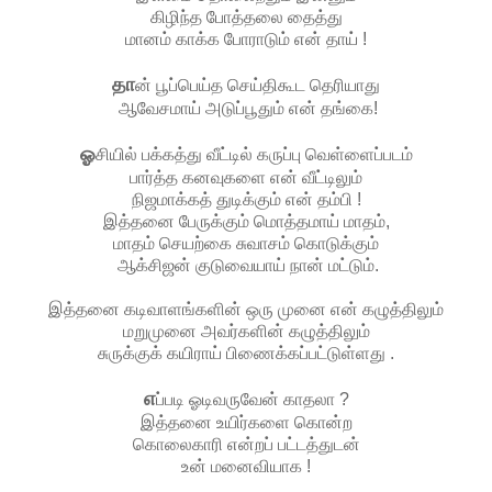
கிழிந்த போத்தலை தைத்து
மானம் காக்க போராடும் என் தாய் !
தா
ன் பூப்பெய்த செய்திகூட தெரியாது
ஆவேசமாய் அடுப்பூதும் என் தங்கை!
ஓ
சியில் பக்கத்து வீட்டில் கருப்பு வெள்ளைப்படம்
பார்த்த கனவுகளை என் வீட்டிலும்
நிஜமாக்கத் துடிக்கும் என் தம்பி !
இத்தனை பேருக்கும் மொத்தமாய் மாதம்,
மாதம் செயற்கை சுவாசம் கொடுக்கும்
ஆக்சிஜன் குடுவையாய் நான் மட்டும்.
இத்தனை கடிவாளங்களின் ஒரு முனை என் கழுத்திலும்
மறுமுனை அவர்களின் கழுத்திலும்
சுருக்குக் கயிராய் பிணைக்கப்பட்டுள்ளது .
எ
ப்படி ஓடிவருவேன் காதலா ?
இத்தனை உயிர்களை கொன்ற
கொலைகாரி என்றப் பட்டத்துடன்
உன் மனைவியாக !