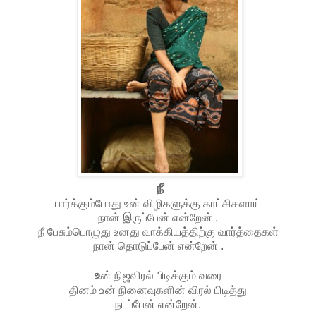
நீ
பார்க்கும்போது உன் விழிகளுக்கு காட்சிகளாய்
நான் இருப்பேன் என்றேன் .
நீ பேசும்பொழுது உனது வாக்கியத்திற்கு வார்த்தைகள்
நான் தொடுப்பேன் என்றேன் .
உ
ன் நிஜவிரல் பிடிக்கும் வரை
தினம் உன் நினைவுகளின் விரல் பிடித்து
நடப்பேன் என்றேன்.