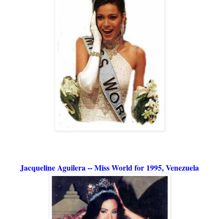
Jacqueline Aguilera -- Miss World for 1995, Venezuela