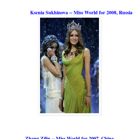
Ksenia Sukhinova -- Miss World for 2008, Russia
Zhang Zilin -- Miss World for 2007, China