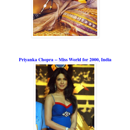
Priyanka Chopra -- Miss World for 2000, India