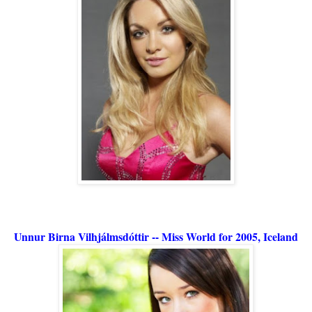
Unnur Birna Vilhjálmsdóttir -- Miss World for 2005, Iceland