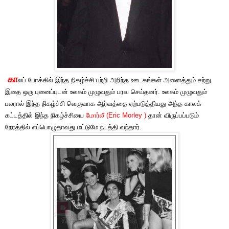
கா
லப் போக்கில் இந்த நிகழ்ச்சி பற்றி அறிந்த ஊடகங்கள் அனைத்தும் சற்று
இதை ஒரு புனைப்புடன் உலகம் முழுவதும் பரவ செய்தனர். உலகம் முழுவதும்
பலரால் இந்த நிகழ்ச்சி வெகுவாக ஆர்வத்தை ஏற்படுத்தியது அந்த காலக்
கட்டத்தில் இந்த நிகழ்ச்சியை
மோர்லீ (Eric Morley )
தான் விருப்பப்படும்
நேரத்தில் எப்பொழுதாவது மட்டுமே நடத்தி வந்தார்.