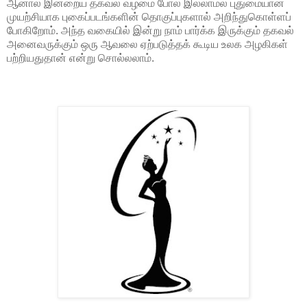
ஆனால் இன்றைய தகவல் வழமை போல் இல்லாமல் புதுமையான
முயற்சியாக புகைப்படங்களின் தொகுப்புகளால் அறிந்துகொள்ளப்
போகிறோம். அந்த வகையில் இன்று நாம் பார்க்க இருக்கும் தகவல்
அனைவருக்கும் ஒரு ஆவலை ஏற்படுத்தக் கூடிய உலக அழகிகள்
பற்றியதுதான் என்று சொல்லலாம்.