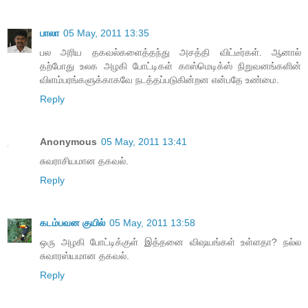
பாலா
05 May, 2011 13:35
பல அரிய தகவல்களைத்தந்து அசத்தி விட்டீர்கள். ஆனால்
தற்போது உலக அழகி போட்டிகள் காஸ்மெடிக்ஸ் நிறுவனங்களின்
விளம்பரங்களுக்காகவே நடத்தப்படுகின்றன என்பதே உண்மை.
Reply
Anonymous
05 May, 2011 13:41
சுவராசியமான தகவல்.
Reply
கடம்பவன குயில்
05 May, 2011 13:58
ஒரு அழகி போட்டிக்குள் இத்தனை விஷயங்கள் உள்ளதா? நல்ல
சுவாரஸ்யமான தகவல்.
Reply