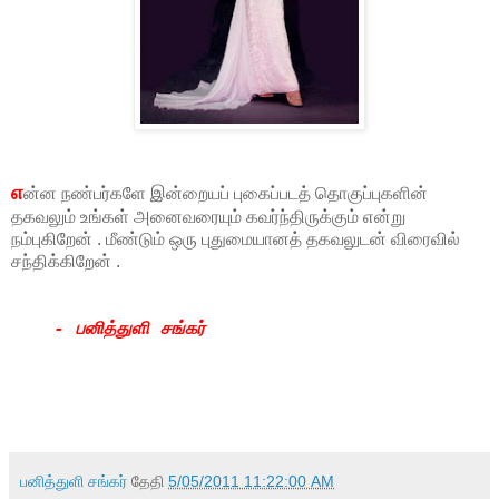
எ
ன்ன நண்பர்களே இன்றையப் புகைப்படத் தொகுப்புகளின்
தகவலும் உங்கள் அனைவரையும் கவர்ந்திருக்கும் என்று
நம்புகிறேன் . மீண்டும் ஒரு புதுமையானத் தகவலுடன் விரைவில்
சந்திக்கிறேன் .
- பனித்துளி சங்கர்
பனித்துளி சங்கர்
தேதி
5/05/2011 11:22:00 AM