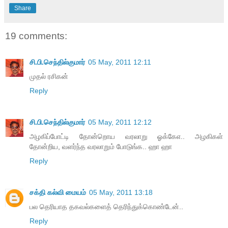
Share
19 comments:
சி.பி.செந்தில்குமார்
05 May, 2011 12:11
முதல் ரசிகன்
Reply
சி.பி.செந்தில்குமார்
05 May, 2011 12:12
அழகிப்போட்டி தோன்றொய வரலாறு ஓக்கேஎ.. அழகிகள்
தோன்றிய, வளர்ந்த வரலாறும் போடுங்க.. ஹா ஹா
Reply
சக்தி கல்வி மையம்
05 May, 2011 13:18
பல தெரியாத தகவல்களைத் தெரிந்துக்கொண்டேன்..
Reply