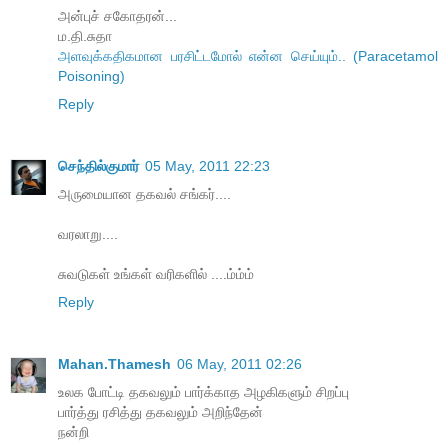
அன்புச் சகோதரன்...
ம.தி.சுதா
அளவுக்கதிகமான பரசிட்டமோல் என்ன செய்யும்.. (Paracetamol
Poisoning)
Reply
செந்தில்குமார்
05 May, 2011 22:23
அருமையான தகவல் சங்கர்....
வரலாறு....
சுவடுகள் உங்கள் வரிகளில் ....ம்ம்ம்
Reply
Mahan.Thamesh
06 May, 2011 02:26
உலக போட்டி தகவலும் பார்க்காத அழகிகளும் சிறப்பு
பார்த்து ரசித்து தகவலும் அறிந்தேன்
நன்றி