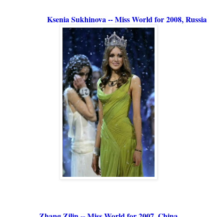
Ksenia Sukhinova -- Miss World for 2008, Russia
Zhang Zilin -- Miss World for 2007, China