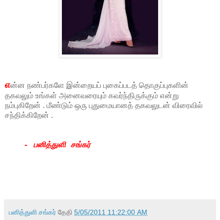
எ
ன்ன நண்பர்களே இன்றையப் புகைப்படத் தொகுப்புகளின்
தகவலும் உங்கள் அனைவரையும் கவர்ந்திருக்கும் என்று
நம்புகிறேன் . மீண்டும் ஒரு புதுமையானத் தகவலுடன் விரைவில்
சந்திக்கிறேன் .
- பனித்துளி சங்கர்
பனித்துளி சங்கர்
தேதி
5/05/2011 11:22:00 AM