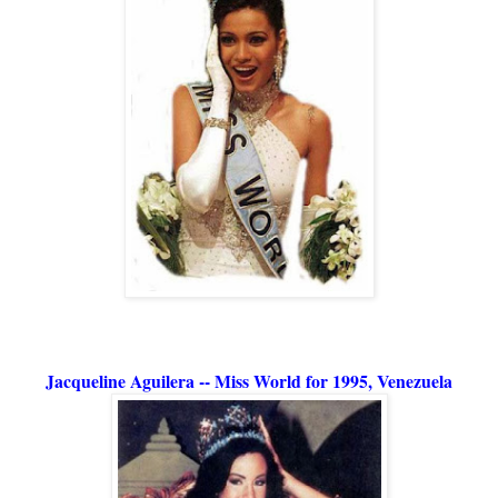
Jacqueline Aguilera -- Miss World for 1995, Venezuela