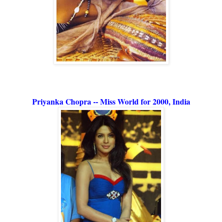
Priyanka Chopra -- Miss World for 2000, India