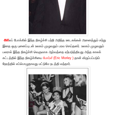
கா
லப் போக்கில் இந்த நிகழ்ச்சி பற்றி அறிந்த ஊடகங்கள் அனைத்தும் சற்று
இதை ஒரு புனைப்புடன் உலகம் முழுவதும் பரவ செய்தனர். உலகம் முழுவதும்
பலரால் இந்த நிகழ்ச்சி வெகுவாக ஆர்வத்தை ஏற்படுத்தியது அந்த காலக்
கட்டத்தில் இந்த நிகழ்ச்சியை
மோர்லீ (Eric Morley )
தான் விருப்பப்படும்
நேரத்தில் எப்பொழுதாவது மட்டுமே நடத்தி வந்தார்.