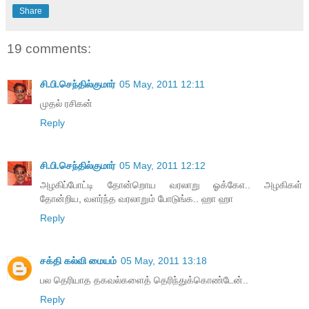
Share
19 comments:
சி.பி.செந்தில்குமார்
05 May, 2011 12:11
முதல் ரசிகன்
Reply
சி.பி.செந்தில்குமார்
05 May, 2011 12:12
அழகிப்போட்டி தோன்றொய வரலாறு ஓக்கேஎ.. அழகிகள்
தோன்றிய, வளர்ந்த வரலாறும் போடுங்க.. ஹா ஹா
Reply
சக்தி கல்வி மையம்
05 May, 2011 13:18
பல தெரியாத தகவல்களைத் தெரிந்துக்கொண்டேன்..
Reply