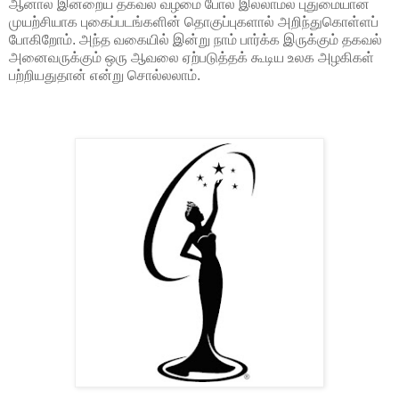
ஆனால் இன்றைய தகவல் வழமை போல் இல்லாமல் புதுமையான
முயற்சியாக புகைப்படங்களின் தொகுப்புகளால் அறிந்துகொள்ளப்
போகிறோம். அந்த வகையில் இன்று நாம் பார்க்க இருக்கும் தகவல்
அனைவருக்கும் ஒரு ஆவலை ஏற்படுத்தக் கூடிய உலக அழகிகள்
பற்றியதுதான் என்று சொல்லலாம்.