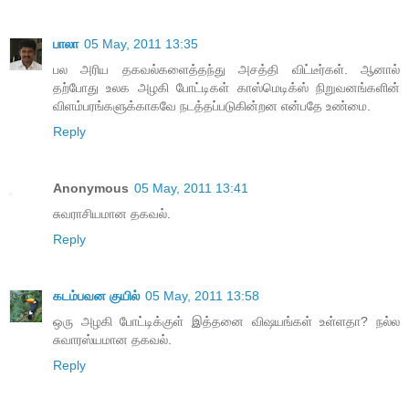
பாலா
05 May, 2011 13:35
பல அரிய தகவல்களைத்தந்து அசத்தி விட்டீர்கள். ஆனால்
தற்போது உலக அழகி போட்டிகள் காஸ்மெடிக்ஸ் நிறுவனங்களின்
விளம்பரங்களுக்காகவே நடத்தப்படுகின்றன என்பதே உண்மை.
Reply
Anonymous
05 May, 2011 13:41
சுவராசியமான தகவல்.
Reply
கடம்பவன குயில்
05 May, 2011 13:58
ஒரு அழகி போட்டிக்குள் இத்தனை விஷயங்கள் உள்ளதா? நல்ல
சுவாரஸ்யமான தகவல்.
Reply