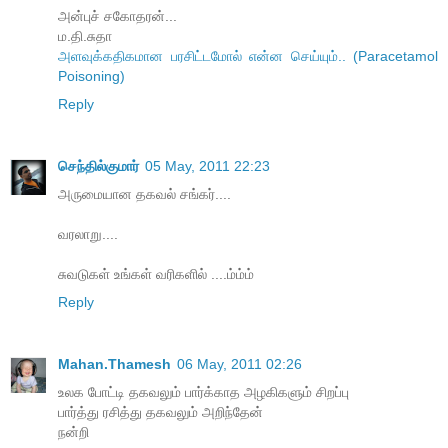
அன்புச் சகோதரன்...
ம.தி.சுதா
அளவுக்கதிகமான பரசிட்டமோல் என்ன செய்யும்.. (Paracetamol
Poisoning)
Reply
செந்தில்குமார்
05 May, 2011 22:23
அருமையான தகவல் சங்கர்....
வரலாறு....
சுவடுகள் உங்கள் வரிகளில் ....ம்ம்ம்
Reply
Mahan.Thamesh
06 May, 2011 02:26
உலக போட்டி தகவலும் பார்க்காத அழகிகளும் சிறப்பு
பார்த்து ரசித்து தகவலும் அறிந்தேன்
நன்றி