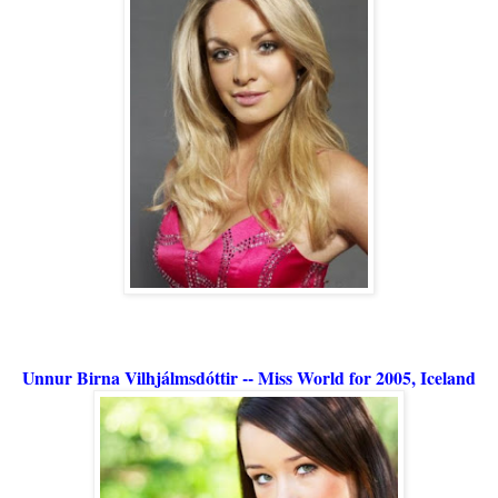
Unnur Birna Vilhjálmsdóttir -- Miss World for 2005, Iceland