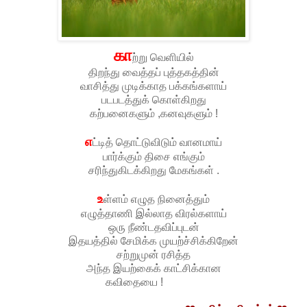
கா
ற்று வெளியில்
திறந்து வைத்தப் புத்தகத்தின்
வாசித்து முடிக்காத பக்கங்களாய்
படபடத்துக் கொள்கிறது
கற்பனைகளும் ,கனவுகளும் !
எ
ட்டித் தொட்டுவிடும் வானமாய்
பார்க்கும் திசை எங்கும்
சரிந்துகிடக்கிறது மேகங்கள் .
உ
ள்ளம் எழுத நினைத்தும்
எழுத்தாணி இல்லாத விரல்களாய்
ஒரு நீண்டதவிப்புடன்
இதயத்தில் சேமிக்க முயற்ச்சிக்கிறேன்
சற்றுமுன் ரசித்த
அந்த இயற்கைக் காட்சிக்கான
கவிதையை !