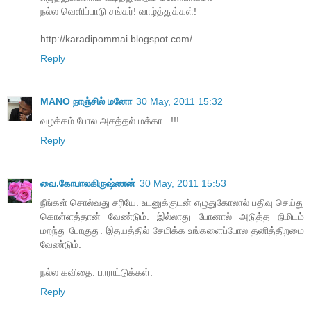
நல்ல வெளிப்பாடு சங்கர்! வாழ்த்துக்கள்!
http://karadipommai.blogspot.com/
Reply
MANO நாஞ்சில் மனோ
30 May, 2011 15:32
வழக்கம் போல அசத்தல் மக்கா...!!!
Reply
வை.கோபாலகிருஷ்ணன்
30 May, 2011 15:53
நீங்கள் சொல்வது சரியே. உடனுக்குடன் எழுதுகோலால் பதிவு செய்து
கொள்ளத்தான் வேண்டும். இல்லாது போனால் அடுத்த நிமிடம்
மறந்து போகுது. இதயத்தில் சேமிக்க உங்களைப்போல தனித்திறமை
வேண்டும்.
நல்ல கவிதை. பாராட்டுக்கள்.
Reply