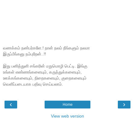
வணக்கம் நண்பர்களே.! நான் நலம் நீங்களும் நலமா
இருப்பீங்கனு நம்புறேன்..!!
இது பனித்துளி சங்கரின் மறுமொழி பெட்டி. இங்கு
உங்கள் எண்ணங்களையும், கருத்துக்களையும்,
ஊக்கங்களையும், நிறைகளையும், குறைகளையும்
வெளிப்படையாக பதிவு செய்யலாம்.
‹
›
Home
View web version