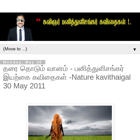
▼
Monday, May 30
தரை தொடும் வானம் - பனித்துளிசங்கர்
இயற்கை கவிதைகள் -Nature kavithaigal
30 May 2011