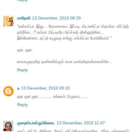
மாதேவி
13 December, 2010 08:39
"என்னப்பா இது... தோசையை இப்படி ஸ்டாண்ட்ல தொங்க விட்டுத்
தர்றீங்க...? சும்மா அப்படியே பிய்ச்சுத் தின்னுடுங்க...
இல்லேன்னா, தட்டு கழுவுற சார்ஜ; எக்ஸ்ட்ரா போடுவோம் "
ஹா..ஹா.
கைகளுவுகிற தண்ணிக்கும் காசு வாங்கிறவங்களாச்சே..
Reply
a
13 December, 2010 09:10
ஹா ஹா ஹா............ எல்லாம் அருமை.......
Reply
குறையொன்றுமில்லை.
13 December, 2010 11:47
வாய் விட்டு சிரிச்சா நோய் விட்டுபோகும்தானே. நீங்க எல்லாரைம்