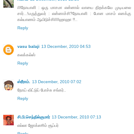
///நோயாளி : ஒரு மாசமா என்னால் வாயை திறக்கவே முடியலை
சார்...!மருத்துவர் : என்னாச்சி?நோயாளி : போன மாசம் எனக்கு
கல்யாணம் ஆயிடுச்சி////ஹாஹா !!..
Reply
vasu balaji
13 December, 2010 04:53
கலக்கல்ஸ்
Reply
ஸ்ரீராம்.
13 December, 2010 07:02
நோய் விட்டுப் போச்சு சங்கர்..
Reply
சி.பி.செந்தில்குமார்
13 December, 2010 07:13
எல்லா ஜோக்ஸூம் சூப்பர்
Reply