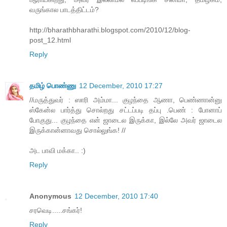
வருங்கால பாடத்திட்டம்?
http://bharathbharathi.blogspot.com/2010/12/blog-
post_12.html
Reply
தமிழ் பொண்ணு
12 December, 2010 17:27
//மருத்துவர் : ஸாரி அம்மா... குழந்தை ஆணா, பெண்ணான்னு
ஸ்கேன்ல பார்த்து சொல்றது சட்டப்படி தப்பு .பெண் : போனாப்
போகுது... குழந்தை என் ஜாடைல இருக்கா, இல்லே அவர் ஜாடைல
இருக்கான்னாவது சொல்லுங்க! //
அட பாவி மக்கா.. :)
Reply
Anonymous
12 December, 2010 17:40
சரவெடி.....சங்கர்!
Reply