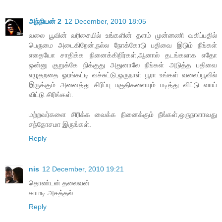
அந்நியன் 2
12 December, 2010 18:05
வலை பூவின் வரிசையில் உங்களின் தளம் முன்னணி வகிப்பதில்
பெருமை அடைகிறேன்,நல்ல நோக்கோடு பதிவை இடும் நீங்கள்
எதையோ சாதிக்க நினைக்கிறிர்கள்,ஆனால் தடங்கலாக எதோ
ஒன்னு குறுக்கே நிக்குது அதுனாலே நீங்கள் அடுத்த பதிவை
எழுதறதை ஓரங்கட்டி வச்சுட்டு,ஒருநாள் பூரா உங்கள் வலைப்பூவில்
இருக்கும் அனைத்து சிரிப்பு பகுதிகளையும் படித்து விட்டு வாய்
விட்டு சிரிங்கள்.
மற்றவர்களை சிரிக்க வைக்க நினைக்கும் நீங்கள்,ஒருநாளாவது
சந்தோசமா இருங்கள்.
Reply
nis
12 December, 2010 19:21
தொண்டன் தலைவன்
காமடி அசத்தல்
Reply