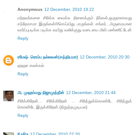
Anonymous
12 December, 2010 19:22
மற்றவர்களை சிரிக்க வைக்க நினைக்கும் நீங்கள்,ஒருநாளாவது
சந்தோசமா இருங்கள்///செய்யிது பாருங்கள் சங்கர்...அருமையான
வார்ப்புபடிக்க படிக்க வயிறு வலிக்குது வடையை மிஸ் பண்ணிட்டேன்
Reply
ரமேஷ்- ரொம்ப நல்லவன்(சத்தியமா)
12 December, 2010 20:30
ஹஹா கலக்கல்
Reply
அ. முஹம்மது நிஜாமுத்தீன்
12 December, 2010 21:44
சிரிக்கிறேன்... சிரிக்கிறேன் ... சிரித்துக்கொண்டே சிரித்துக்
கொண்டே இருக்கிறேன்.(நிறுத்தமுடியல)
Reply
KaRa
12 December, 2010 22:20