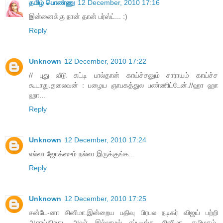
தமிழ் பொண்ணு
12 December, 2010 17:16
இன்னைக்கு நான் தான் பர்ஸ்ட்... :)
Reply
Unknown
12 December, 2010 17:22
// புது வீடு கட்டி பால்தான் காய்ச்சனும் சாராயம் காய்ச்ச
கூடாது.தலைவன் : பழைய ஞாபகத்துல பண்ணிட்டேன்.//ஹா ஹா
ஹா...
Reply
Unknown
12 December, 2010 17:24
எல்லா ஜோக்ஸும் நல்லா இருக்குங்க...
Reply
Unknown
12 December, 2010 17:25
சன்டே-னா சினிமா.இன்றைய பதிவு பிரபல நடிகர் விஜய் பற்றி
ஆராய்கிறது, அவர் இல்லாமல் எப்படிங்க சினிமா, தமிழகம்,