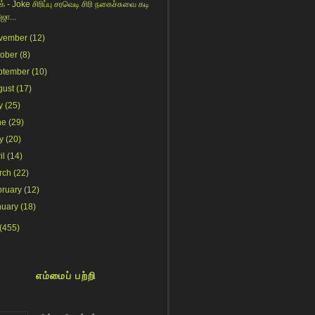
் - Joke சிரிப்பு சரவெடி சிரி நகைச்சுவை கடி
ஜோ...
vember
(12)
tober
(8)
ptember
(10)
gust
(17)
y
(25)
ne
(29)
y
(20)
il
(14)
rch
(22)
bruary
(12)
nuary
(18)
(455)
எம்மைப் பற்றி