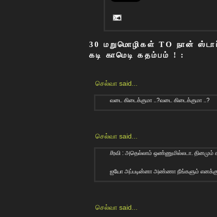
30 மறுமொழிகள் TO நான் ஸ்டா
கடி காமெடி கதம்பம் ! :
செல்வா
said...
வடை கிடைக்குமா ..?வடை கிடைக்குமா ..?
செல்வா
said...
//ரவி : அதெல்லாம் ஒண்ணுமில்லடா. தினமும
ஐயோ அப்படின்னா அண்ணா நீங்களும் எனக்கு
செல்வா
said...