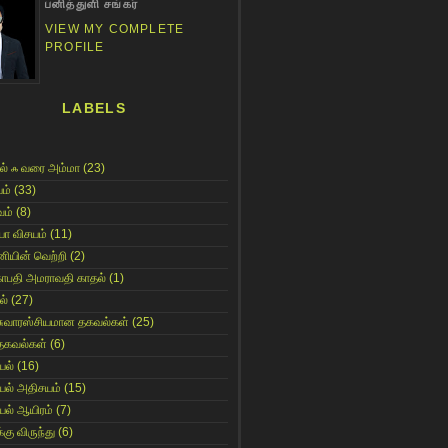
பனித்துளி சங்கர்
VIEW MY COMPLETE
PROFILE
LABELS
ல் ஃ வரை அம்மா
(23)
ம்
(33)
ம்
(8)
யா விசயம்
(11)
னியின் வெற்றி
(2)
காபதி அமராவதி காதல்
(1)
ல்
(27)
சுவாரஸ்சியமான தகவல்கள்
(25)
தகவல்கள்
(6)
யல்
(16)
யல் அதிசயம்
(15)
யல் ஆயிரம்
(7)
்கு விருந்து
(6)