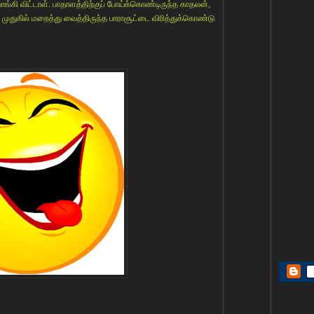
ாங்கி விட்டாள். பாதாளத்திற்குப் போய்க்கொண்டிருந்த காதலன்,
டு முதுகில் மறைத்து வைத்திருந்த பாராசூட்டை விரித்துக்கொண்டு