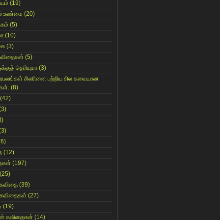
ியம்
(19)
் உண்மை
(20)
கம்
(5)
யா
(10)
கை
(3)
கவிதைகள்
(5)
க்குத் தெரியுமா
(3)
ிரபலங்கள் சிலரினை பற்றிய சில சுவையான
கள்.
(8)
(42)
(3)
8)
(3)
(6)
ை
(12)
ைகள்
(197)
(25)
 கவிதை
(39)
 கவிதைகள்
(27)
ி
(19)
ின் கவிதைகள்
(14)