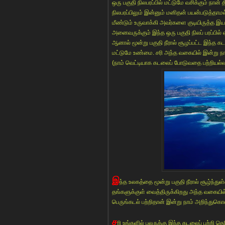
ஒரு பகுதி நிலபரப்பில் மட்டுமே வசிக்கும் நான்
நிலபரப்பிலும் இன்னும் மனிதன் பயன்படுத்தா
மீண்டும் உருவாக்கி அவர்களை குடியிருத்த இய
அனைவருக்கும் இந்த ஒரு பகுதி நிலப் பரப்பில் ஏ
ஆனால் மூன்று பகுதி நீரால் சூழப்பட்ட இந்த
மட்டுமே உண்மை. சரி அந்த வகையில் இன்று ந
(நாம் வெட்டியாக கடலைப் போடுவதை பற்றியல்ல.
இ
ந்த உலகத்தை மூன்று பகுதி நீரால் சூழ்ந்து
தங்களுக்குள் வைத்திருக்கிறது அந்த வகையில் க
பெருங்கடல் பற்றிதான் இன்று நாம் அறிந்துக
ச
ரி உங்களில் பலருக்கு இந்த கடலைப் பற்றி தெ