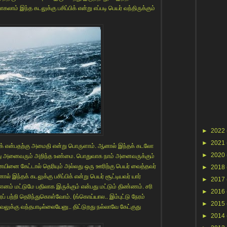
லாம் இந்த கடலுக்கு பசிப்பிக் என்று எப்படி பெயர் வந்திருக்கும்
►
2022
►
2021
பசிபிக் என்பதற்கு அமைதி என்று பொருளாம். ஆனால் இந்தக் கடலோ
►
2020
து அனைவரும் அறிந்த உண்மை. பொதுவாக நாம் அனைவருக்கும்
ையினை கேட்டால் தெரியும் அல்லது ஒரு ஊரிற்கு பெயர் வைத்தவர்
►
2018
ல் இந்தக் கடலுக்கு பசிப்பிக் என்று பெயர் சூட்டியவர் யார்
►
2017
னம் மட்டுமே பதிலாக இருக்கும் என்பது மட்டும் திண்ணம். சரி
►
2016
ரைப் பற்றி தெரிந்துகொள்வோம். (ங்கொய்யால.. இம்புட்டு நேரம்
►
2015
லுக்கு வந்தபாடில்லையேனு.. திட்டுறது நல்லாவே கேட்குது
►
2014