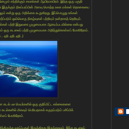
 தினமும் சந்திக்கும் சவால்கள் ஆயிரமாயிரம். இந்த ஒரு பகுதி
மல் இருக்கும் நிலப்பரப்பின் அளவு மொத்த உலக மக்கள் தொகையை
லும் என்று ஒரு அறிக்கை கூறுகிறது. இப்பொழுது உங்கள்
ற்ப்படும் ஒவ்வொரு நிகழ்வுகள் பற்றியும் நன்றாகத் தெரியும்.
 கடல்கள் பற்றி இதுவரை முழுமையாக ஆராயப்படவில்லை என்பது
ாம் ஒரு கடலைப் பற்றி முழுமையாக அறிந்துகொள்ளப் போகிறோம்.
.. ஹி..ஹி..ஹி..)
ள்ள கடல் பல பெயர்களில் ஒரு குறிப்பிட்ட எல்லைகளை
டல்களில் மிகவும் பெரியதாகக் கருதப்படும் பசிப்பிக்
ொள்ளப் போகிறோம்.
ரிந்திருக்க வாய்ப்புகள் இருக்கிறது இருந்தாலும். இந்த கடலைப்