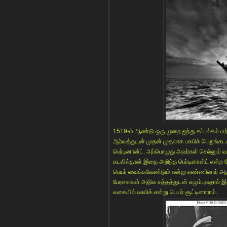
1519-ம் ஆண்டு ஒரு முறை ஐந்து கப்பல்கம் ம
ஆர்வத்துடன் முதன் முதலாக பசுபிக் பெருங்கட
பெர்டினான்ட். அப்பொழுது அவர்கள் செல்லும் 
கடலில்தான் இதை அறிந்த பெர்டினான்ட் என்ற ப
பெயர் வைக்கவேண்டும் என்று எண்ணினார் அத
பேரலைகள் அதிக சத்தத்துடன் எழும்புவதால்
வகையில் பசுபிக் என்று பெயர் சூட்டினாராம்.