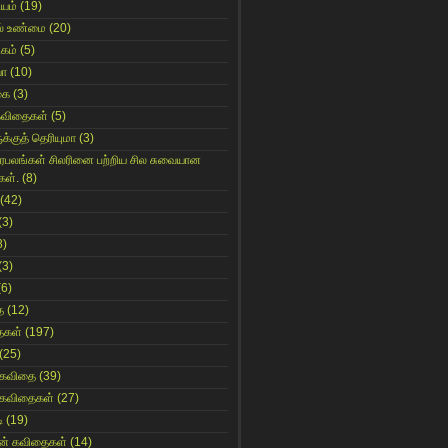
ியம்
(19)
் உண்மை
(20)
கம்
(5)
யா
(10)
கை
(3)
கவிதைகள்
(5)
க்குத் தெரியுமா
(3)
ிரபலங்கள் சிலரினை பற்றிய சில சுவையான
கள்.
(8)
(42)
(3)
8)
(3)
(6)
ை
(12)
ைகள்
(197)
(25)
 கவிதை
(39)
 கவிதைகள்
(27)
ி
(19)
ின் கவிதைகள்
(14)