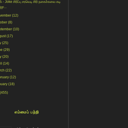
் - Joke சிரிப்பு சரவெடி சிரி நகைச்சுவை கடி
ஜோ...
vember
(12)
tober
(8)
ptember
(10)
gust
(17)
y
(25)
ne
(29)
y
(20)
il
(14)
rch
(22)
bruary
(12)
nuary
(18)
(455)
எம்மைப் பற்றி