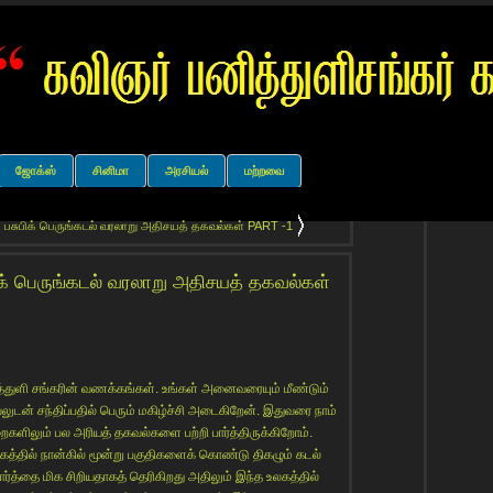
ஜோக்ஸ்
சினிமா
அரசியல்
மற்றவை
 பசுபிக் பெருங்கடல் வரலாறு அதிசயத் தகவல்கள் PART -1
ிக் பெருங்கடல் வரலாறு அதிசயத் தகவல்கள்
த்துளி சங்கரின் வணக்கங்கள். உங்கள் அனைவரையும் மீண்டும்
டன் சந்திப்பதில் பெரும் மகிழ்ச்சி அடைகிறேன். இதுவரை நாம்
ளிலும் பல அரியத் தகவல்களை பற்றி பார்த்திருக்கிறோம்.
லகத்தில் நான்கில் மூன்று பகுதிகளைக் கொண்டு திகழும் கடல்
ார்த்தை மிக சிறியதாகத் தெரிகிறது அதிலும் இந்த உலகத்தில்