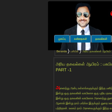
முகப்பு
கவிதைகள்
தகவல்கள்
Beranda
பசிபிக்
அரிய தகவல்கள் ஆயிரம் :
அரிய தகவல்கள் ஆயிரம் : பசுப
PART -1
அ
னைத்து அன்பு உள்ளங்களுக்கும் இந்த பனி
இன்று ஒரு தகவலின் வாயிலாக ஒரு புதிய தகவலு
இன்று ஒரு தகவலின் வாயிலாக அனைத்து துறைக
ஆனால் இன்று நாம் பார்க்க இருக்கும் துறை உ
பற்றிதான். உலகம் நாம் அனைவருக்கும் இந்த வ