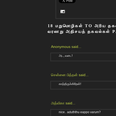
18 மறுமொழிகள் TO அரிய தகவல்
வரலாறு அதிசயத் தகவல்கள் P
Anonymous said...
அட, வடை!
சென்னை பித்தன்
said...
காத்திருக்கிறேன்!
அத்விகா
said...
nice.. aduththu eappo varum?