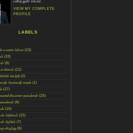
பனித்துளி சங்கர்
VIEW MY COMPLETE
PROFILE
LABELS
ல் ஃ வரை அம்மா
(23)
ம்
(33)
ம்
(8)
யா விசயம்
(11)
னியின் வெற்றி
(2)
காபதி அமராவதி காதல்
(1)
ல்
(27)
சுவாரஸ்சியமான தகவல்கள்
(25)
தகவல்கள்
(6)
யல்
(16)
யல் அதிசயம்
(15)
யல் ஆயிரம்
(7)
்கு விருந்து
(6)