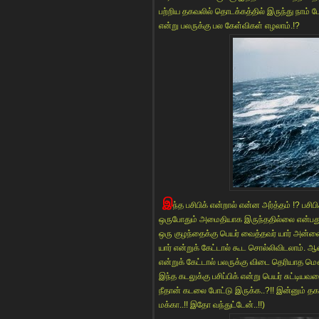
பற்றிய தகவலில் தொடக்கத்தில் இருந்து நாம் போக
என்று பலருக்கு பல கேள்விகள் எழலாம்.!?
இ
ந்த பசிபிக் என்றால் என்ன அர்த்தம் !? 
ஒருபோதும் அமைதியாக இருந்ததில்லை என்ப
ஒரு குழந்தைக்கு பெயர் வைத்தவர் யார் அன்ன
யார் என்றுக் கேட்டால் கூட சொல்லிவிடலாம். ஆனா
என்றுக் கேட்டால் பலருக்கு விடை தெரியாத மௌ
இந்த கடலுக்கு பசிப்பிக் என்று பெயர் சுட்டியவ
நீதான் கடலை போட்டு இருக்க..?!! இன்னும் தகவ
மக்கா..!! இதோ வந்துட்டேன்..!!)