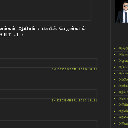
கள் ஆயிரம் : பசுபிக் பெருங்கடல்
ART -1 :
அ முத
அதிசய
அனுபவ
அப்படி
14 DECEMBER, 2010 18:11
அம்பா
அம்பி
அரசிய
அரிய 
அரிய 
14 DECEMBER, 2010 18:21
அறிவி
அறிவி
அறிவி
அறிவுக