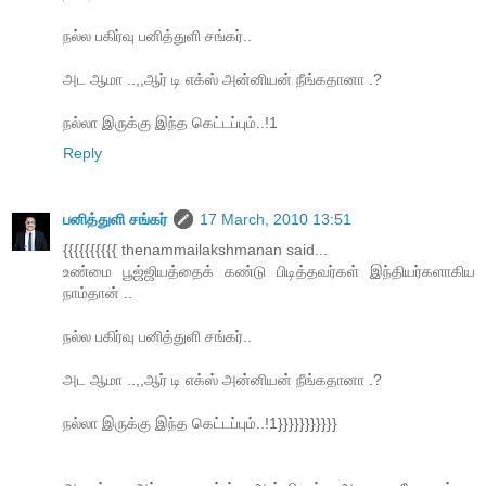
நல்ல பகிர்வு பனித்துளி சங்கர்..
அட ஆமா ..,,ஆர் டி எக்ஸ் அன்னியன் நீங்கதானா .?
நல்லா இருக்கு இந்த கெட்டப்பும்..!1
Reply
பனித்துளி சங்கர்
17 March, 2010 13:51
{{{{{{{{{{ thenammailakshmanan said...
உண்மை பூஜ்ஜியத்தைக் கண்டு பிடித்தவர்கள் இந்தியர்களாகிய
நாம்தான் ..
நல்ல பகிர்வு பனித்துளி சங்கர்..
அட ஆமா ..,,ஆர் டி எக்ஸ் அன்னியன் நீங்கதானா .?
நல்லா இருக்கு இந்த கெட்டப்பும்..!1}}}}}}}}}}}