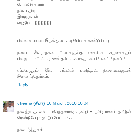
சொல்லிக்கலாம்
நல்ல பதிவு
இளமுருகன்
நைஜீரியா }}}}}}}}}}}
பின்ன சும்மாவா இருக்கு ஏவளவு பெரியக் கண்டுபிடிப்பு .
நண்பர் இளமுருகன் அவர்களுக்கு உங்களின் வருகைக்கும்
பின்னுட்டம் அளித்து ஊக்குவித்தமைக்கு நன்றி ! நன்றி ! நன்றி !.
எப்பொழுதும் இந்த சங்கரின் பனித்துளி நினைவுகளுடன்
இணைந்திருங்கள்.
Reply
cheena (சீனா)
16 March, 2010 10:34
நல்லத்ரு தகவல் - பகிர்ந்தமைக்கு நன்றி = தமிழ் மணம் தமிழிஷ்
ரெண்டுலேயும் ஓட்டுப் போட்டாச்சு
நல்வாழ்த்துகள்