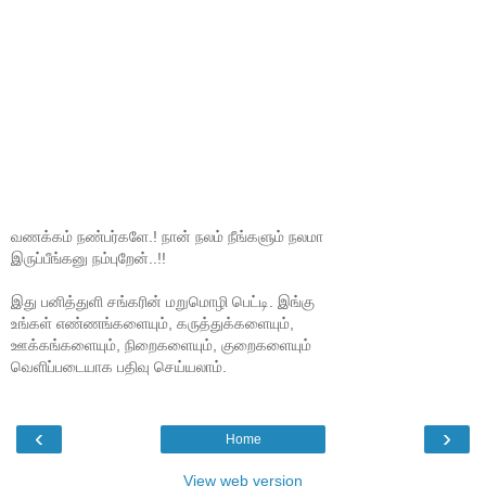
வணக்கம் நண்பர்களே.! நான் நலம் நீங்களும் நலமா
இருப்பீங்கனு நம்புறேன்..!!
இது பனித்துளி சங்கரின் மறுமொழி பெட்டி. இங்கு
உங்கள் எண்ணங்களையும், கருத்துக்களையும்,
ஊக்கங்களையும், நிறைகளையும், குறைகளையும்
வெளிப்படையாக பதிவு செய்யலாம்.
‹
›
Home
View web version