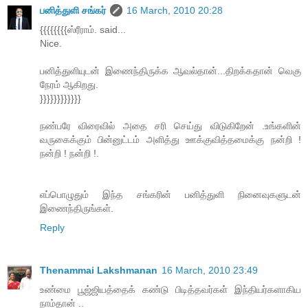
பனித்துளி சங்கர்
16 March, 2010 20:28
{{{{{{{{ஸ்ரீராம். said...
Nice.
பனித்துளியுடன் இணைந்திருக்க ஆவல்தான்...திறக்கதான் வெகு
நேரம் ஆகிறது.
}}}}}}}}}}}}
நண்பரே விரைவில் அதை சரி செய்து விடுகிறேன் .உங்களின்
வருகைக்கும் பின்னுட்டம் அளித்து ஊக்குவித்தமைக்கு நன்றி !
நன்றி ! நன்றி !.
எப்பொழுதும் இந்த சங்கரின் பனித்துளி நினைவுகளுடன்
இணைந்திருங்கள்.
Reply
Thenammai Lakshmanan
16 March, 2010 23:49
உண்மை பூஜ்ஜியத்தைக் கண்டு பிடித்தவர்கள் இந்தியர்களாகிய
நாம்தான் ..