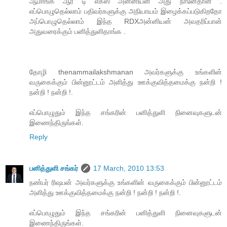
ஆமாங்க ஆர் டி எக்ஸ் அன்னியன் அது நானேதான் .
எப்பொழுதெல்லாம் பதிவர்களுக்கு அநியாயம் இழைக்கப்படுகிறதோ
அப்பொழுதெல்லாம் இந்த RDXஅன்னியன் அவதரிப்பான்
அதுவரைக்கும் பனித்துளிதாங்க .
தோழி thenammailakshmanan அவர்களுக்கு உங்களின்
வருகைக்கும் பின்னூட்டம் அளித்து ஊக்குவித்தமைக்கு நன்றி !
நன்றி ! நன்றி !.
எப்பொழுதும் இந்த சங்கரின் பனித்துளி நினைவுகளுடன்
இணைந்திருங்கள்.
Reply
பனித்துளி சங்கர்
17 March, 2010 13:53
நண்பர் ரிஷபன் அவர்களுக்கு உங்களின் வருகைக்கும் பின்னூட்டம்
அளித்து ஊக்குவித்தமைக்கு நன்றி ! நன்றி ! நன்றி !.
எப்பொழுதும் இந்த சங்கரின் பனித்துளி நினைவுகளுடன்
இணைந்திருங்கள்.