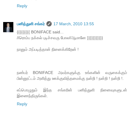
Reply
பனித்துளி சங்கர்
17 March, 2010 13:55
{{{{{{{{{ BONIFACE said...
//ரொம்ப நக்கல் புடிச்சவரு போல//ஆமானே }}}}}}}}}}}
நானும் அப்படித்தான் நினைக்கிறேன் !
நண்பர் BONIFACE அவர்களுக்கு உங்களின் வருகைக்கும்
பின்னூட்டம் அளித்து ஊக்குவித்தமைக்கு நன்றி ! நன்றி ! நன்றி !.
எப்பொழுதும் இந்த சங்கரின் பனித்துளி நினைவுகளுடன்
இணைந்திருங்கள்.
Reply