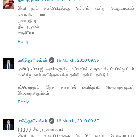
இனி நாம் கண்டுபிடித்தது ‘நத்திங்' என்று பெருமையாய்
சொல்லிக்கலாம்
நல்ல பதிவு
இளமுருகன்
நைஜீரியா
Reply
பனித்துளி சங்கர்
16 March, 2010 09:35
நண்பர் சிவாஜி அவர்களுக்கு உங்களின் வருகைக்கும் பின்னுட்டம்
அளித்து ஊக்குவித்தமைக்கு நன்றி ! நன்றி ! நன்றி !.
எப்பொழுதும் இந்த சங்கரின் பனித்துளி நினைவுகளுடன்
இணைந்திருங்கள்.
Reply
பனித்துளி சங்கர்
16 March, 2010 09:37
{{{{{{{{{ இளமுருகன் said...
இனி நாம் கண்டுபிடித்தது ‘நத்திங்' என்று பெருமையாய்