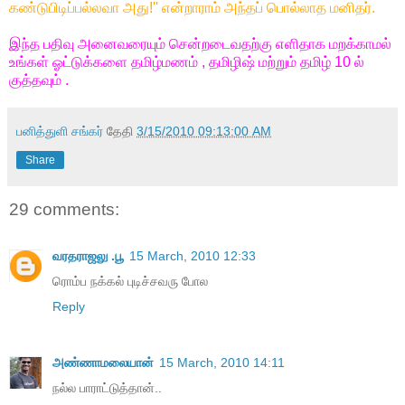
கண்டுபிடிப்பல்லவா அது!'' என்றாராம் அந்தப் பொல்லாத மனிதர்.
இந்த பதிவு அனைவரையும் சென்றடைவதற்கு எளிதாக மறக்காமல்
உங்கள் ஓட்டுக்களை தமிழ்மணம் , தமிழிஷ் மற்றும் தமிழ் 10 ல்
குத்தவும் .
பனித்துளி சங்கர்
தேதி
3/15/2010 09:13:00 AM
Share
29 comments:
வரதராஜலு .பூ
15 March, 2010 12:33
ரொம்ப நக்கல் புடிச்சவரு போல
Reply
அண்ணாமலையான்
15 March, 2010 14:11
நல்ல பாராட்டுத்தான்..