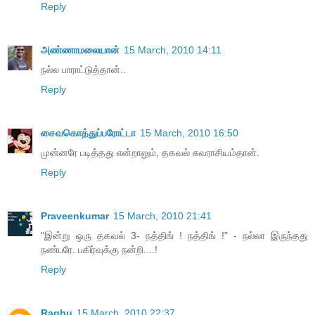
Reply
அண்ணாமலையான்
15 March, 2010 14:11
நல்ல பாராட்டுத்தான்..
Reply
சைவகொத்துப்பரோட்டா
15 March, 2010 16:50
முன்னரே படித்தது என்றாலும், தகவல் சுவராசியம்தான்.
Reply
Praveenkumar
15 March, 2010 21:41
"இன்று ஒரு தகவல் 3- நத்திங் ! நத்திங் !" - நல்லா இருந்தது
நண்பரே. பகிர்வுக்கு நன்றி....!
Reply
Raghu
15 March, 2010 22:37