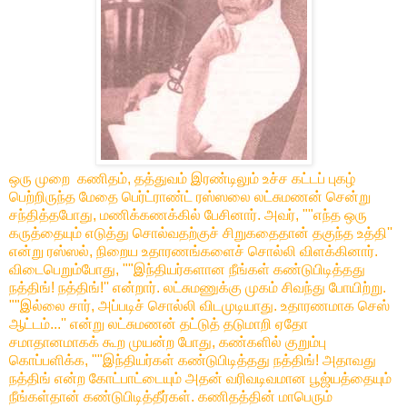
ஒரு முறை கணிதம், தத்துவம் இரண்டிலும் உச்ச கட்டப் புகழ்
பெற்றிருந்த மேதை பெர்ட்ராண்ட் ரஸ்ஸலை லட்சுமணன் சென்று
சந்தித்தபோது, மணிக்கணக்கில் பேசினார். அவர், ""எந்த ஒரு
கருத்தையும் எடுத்து சொல்வதற்குச் சிறுகதைதான் தகுந்த உத்தி''
என்று ரஸ்ஸல், நிறைய உதாரணங்களைச் சொல்லி விளக்கினார்.
விடைபெறும்போது, ""இந்தியர்களான நீங்கள் கண்டுபிடித்தது
நத்திங்! நத்திங்!'' என்றார். லட்சுமணுக்கு முகம் சிவந்து போயிற்று.
""இல்லை சார், அப்படிச் சொல்லி விடமுடியாது. உதாரணமாக செஸ்
ஆட்டம்...'' என்று லட்சுமணன் தட்டுத் தடுமாறி ஏதோ
சமாதானமாகக் கூற முயன்ற போது, கண்களில் குறும்பு
கொப்பளிக்க, ""இந்தியர்கள் கண்டுபிடித்தது நத்திங்! அதாவது
நத்திங் என்ற கோட்பாட்டையும் அதன் வரிவடிவமான பூஜ்யத்தையும்
நீங்கள்தான் கண்டுபிடித்தீர்கள். கணிதத்தின் மாபெரும்