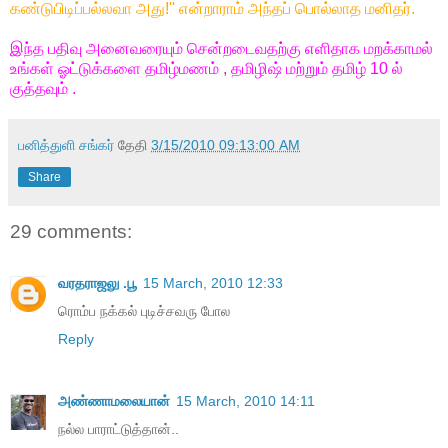
கண்டுபிடிப்பல்லவா அது!'' என்றாராம் அந்தப் பொல்லாத மனிதர்.
இந்த பதிவு அனைவரையும் சென்றடைவதற்கு எளிதாக மறக்காமல்
உங்கள் ஓட்டுக்களை தமிழ்மணம் , தமிழிஷ் மற்றும் தமிழ் 10 ல்
குத்தவும் .
பனித்துளி சங்கர்
தேதி
3/15/2010 09:13:00 AM
Share
29 comments:
வரதராஜலு .பூ
15 March, 2010 12:33
ரொம்ப நக்கல் புடிச்சவரு போல
Reply
அண்ணாமலையான்
15 March, 2010 14:11
நல்ல பாராட்டுத்தான்..