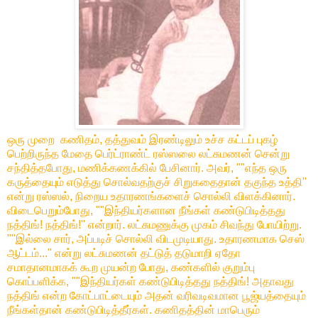
ஒரு முறை கணிதம், தத்துவம் இரண்டிலும் உச்ச கட்டப் புகழ்
பெற்றிருந்த மேதை பெர்ட்ராண்ட் ரஸ்ஸலை லட்சுமணன் சென்று
சந்தித்தபோது, மணிக்கணக்கில் பேசினார். அவர், ""எந்த ஒரு
கருத்தையும் எடுத்து சொல்வதற்குச் சிறுகதைதான் தகுந்த உத்தி''
என்று ரஸ்ஸல், நிறைய உதாரணங்களைச் சொல்லி விளக்கினார்.
விடைபெறும்போது, ""இந்தியர்களான நீங்கள் கண்டுபிடித்தது
நத்திங்! நத்திங்!'' என்றார். லட்சுமணுக்கு முகம் சிவந்து போயிற்று.
""இல்லை சார், அப்படிச் சொல்லி விடமுடியாது. உதாரணமாக செஸ்
ஆட்டம்...'' என்று லட்சுமணன் தட்டுத் தடுமாறி ஏதோ
சமாதானமாகக் கூற முயன்ற போது, கண்களில் குறும்பு
கொப்பளிக்க, ""இந்தியர்கள் கண்டுபிடித்தது நத்திங்! அதாவது
நத்திங் என்ற கோட்பாட்டையும் அதன் வரிவடிவமான பூஜ்யத்தையும்
நீங்கள்தான் கண்டுபிடித்தீர்கள். கணிதத்தின் மாபெரும்