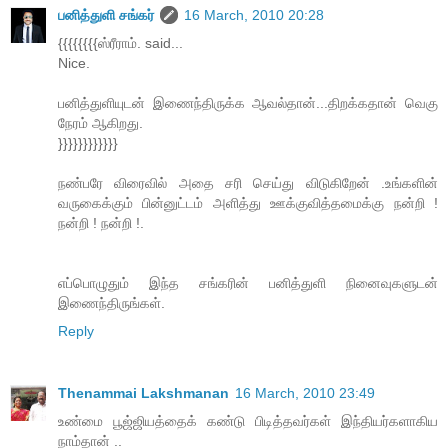
பனித்துளி சங்கர்
16 March, 2010 20:28
{{{{{{{{ஸ்ரீராம். said...
Nice.
பனித்துளியுடன் இணைந்திருக்க ஆவல்தான்...திறக்கதான் வெகு
நேரம் ஆகிறது.
}}}}}}}}}}}}
நண்பரே விரைவில் அதை சரி செய்து விடுகிறேன் .உங்களின்
வருகைக்கும் பின்னுட்டம் அளித்து ஊக்குவித்தமைக்கு நன்றி !
நன்றி ! நன்றி !.
எப்பொழுதும் இந்த சங்கரின் பனித்துளி நினைவுகளுடன்
இணைந்திருங்கள்.
Reply
Thenammai Lakshmanan
16 March, 2010 23:49
உண்மை பூஜ்ஜியத்தைக் கண்டு பிடித்தவர்கள் இந்தியர்களாகிய
நாம்தான் ..