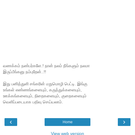
வணக்கம் நண்பர்களே.! நான் நலம் நீங்களும் நலமா
இருப்பீங்கனு நம்புறேன்..!!
இது பனித்துளி சங்கரின் மறுமொழி பெட்டி. இங்கு
உங்கள் எண்ணங்களையும், கருத்துக்களையும்,
ஊக்கங்களையும், நிறைகளையும், குறைகளையும்
வெளிப்படையாக பதிவு செய்யலாம்.
‹
›
Home
View web version