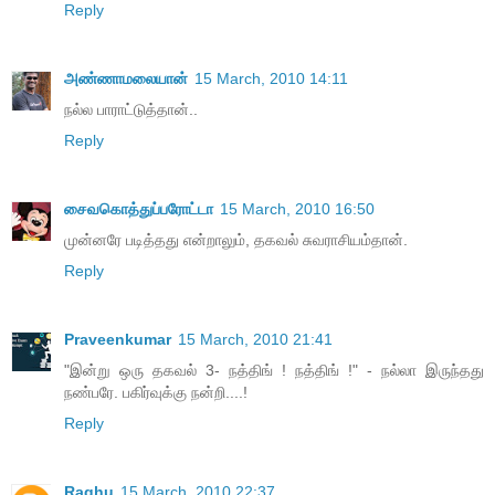
Reply
அண்ணாமலையான்
15 March, 2010 14:11
நல்ல பாராட்டுத்தான்..
Reply
சைவகொத்துப்பரோட்டா
15 March, 2010 16:50
முன்னரே படித்தது என்றாலும், தகவல் சுவராசியம்தான்.
Reply
Praveenkumar
15 March, 2010 21:41
"இன்று ஒரு தகவல் 3- நத்திங் ! நத்திங் !" - நல்லா இருந்தது
நண்பரே. பகிர்வுக்கு நன்றி....!
Reply
Raghu
15 March, 2010 22:37