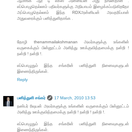
ஆமாங்க ஆர் டி எக்ஸ் அன்னியன் அது நானேதான் .
எப்பொழுதெல்லாம் பதிவர்களுக்கு அநியாயம் இழைக்கப்படுகிறதோ
அப்பொழுதெல்லாம் இந்த RDXஅன்னியன் அவதரிப்பான்
அதுவரைக்கும் பனித்துளிதாங்க .
தோழி thenammailakshmanan அவர்களுக்கு உங்களின்
வருகைக்கும் பின்னூட்டம் அளித்து ஊக்குவித்தமைக்கு நன்றி !
நன்றி ! நன்றி !.
எப்பொழுதும் இந்த சங்கரின் பனித்துளி நினைவுகளுடன்
இணைந்திருங்கள்.
Reply
பனித்துளி சங்கர்
17 March, 2010 13:53
நண்பர் ரிஷபன் அவர்களுக்கு உங்களின் வருகைக்கும் பின்னூட்டம்
அளித்து ஊக்குவித்தமைக்கு நன்றி ! நன்றி ! நன்றி !.
எப்பொழுதும் இந்த சங்கரின் பனித்துளி நினைவுகளுடன்
இணைந்திருங்கள்.