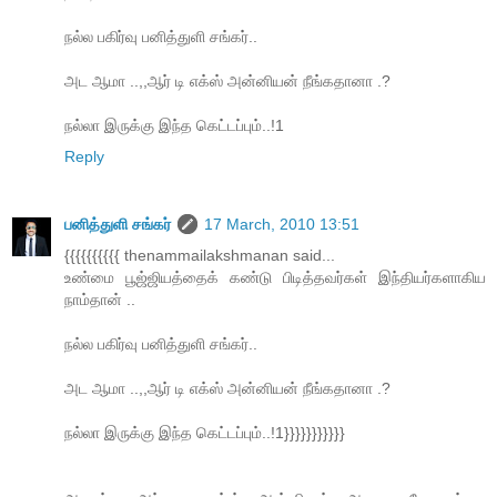
நல்ல பகிர்வு பனித்துளி சங்கர்..
அட ஆமா ..,,ஆர் டி எக்ஸ் அன்னியன் நீங்கதானா .?
நல்லா இருக்கு இந்த கெட்டப்பும்..!1
Reply
பனித்துளி சங்கர்
17 March, 2010 13:51
{{{{{{{{{{ thenammailakshmanan said...
உண்மை பூஜ்ஜியத்தைக் கண்டு பிடித்தவர்கள் இந்தியர்களாகிய
நாம்தான் ..
நல்ல பகிர்வு பனித்துளி சங்கர்..
அட ஆமா ..,,ஆர் டி எக்ஸ் அன்னியன் நீங்கதானா .?
நல்லா இருக்கு இந்த கெட்டப்பும்..!1}}}}}}}}}}}