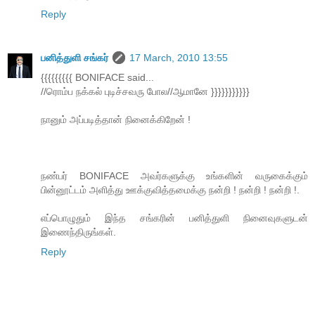
Reply
பனித்துளி சங்கர்
17 March, 2010 13:55
{{{{{{{{{ BONIFACE said...
//ரொம்ப நக்கல் புடிச்சவரு போல//ஆமானே }}}}}}}}}}}
நானும் அப்படித்தான் நினைக்கிறேன் !
நண்பர் BONIFACE அவர்களுக்கு உங்களின் வருகைக்கும்
பின்னூட்டம் அளித்து ஊக்குவித்தமைக்கு நன்றி ! நன்றி ! நன்றி !.
எப்பொழுதும் இந்த சங்கரின் பனித்துளி நினைவுகளுடன்
இணைந்திருங்கள்.
Reply