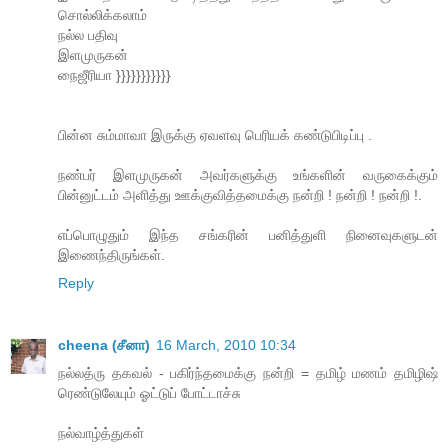
சொல்லிக்கலாம்
நல்ல பதிவு
இளமுருகன்
நைஜீரியா }}}}}}}}}}}
பின்ன சும்மாவா இருக்கு ஏவளவு பெரியக் கண்டுபிடிப்பு .
நண்பர் இளமுருகன் அவர்களுக்கு உங்களின் வருகைக்கும்
பின்னுட்டம் அளித்து ஊக்குவித்தமைக்கு நன்றி ! நன்றி ! நன்றி !.
எப்பொழுதும் இந்த சங்கரின் பனித்துளி நினைவுகளுடன்
இணைந்திருங்கள்.
Reply
cheena (சீனா)
16 March, 2010 10:34
நல்லத்ரு தகவல் - பகிர்ந்தமைக்கு நன்றி = தமிழ் மணம் தமிழிஷ்
ரெண்டுலேயும் ஓட்டுப் போட்டாச்சு
நல்வாழ்த்துகள்