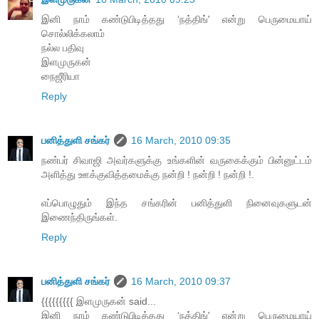
இனி நாம் கண்டுபிடித்தது ‘நத்திங்' என்று பெருமையாய்
சொல்லிக்கலாம்
நல்ல பதிவு
இளமுருகன்
நைஜீரியா
Reply
பனித்துளி சங்கர்
16 March, 2010 09:35
நண்பர் சிவாஜி அவர்களுக்கு உங்களின் வருகைக்கும் பின்னுட்டம்
அளித்து ஊக்குவித்தமைக்கு நன்றி ! நன்றி ! நன்றி !.
எப்பொழுதும் இந்த சங்கரின் பனித்துளி நினைவுகளுடன்
இணைந்திருங்கள்.
Reply
பனித்துளி சங்கர்
16 March, 2010 09:37
{{{{{{{{{ இளமுருகன் said...
இனி நாம் கண்டுபிடித்தது ‘நத்திங்' என்று பெருமையாய்