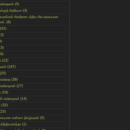
கவிதைகள்
(5)
க்குத் தெரியுமா
(3)
ிரபலங்கள் சிலரினை பற்றிய சில சுவையான
கள்.
(8)
(42)
(3)
8)
(3)
(6)
ை
(12)
ைகள்
(197)
(25)
 கவிதை
(39)
 கவிதைகள்
(27)
ி
(19)
ின் கவிதைகள்
(14)
ா
(32)
(23)
ுவையான உண்மை நிகழ்வுகள்
(5)
 நித்தியானந்தா
(1)