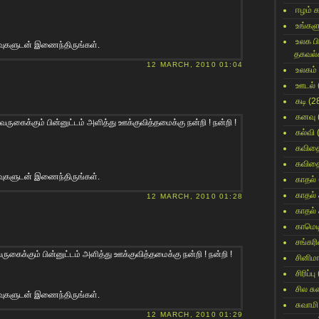
ஈழம் 
உங்களு
உலக ப
ைவுகளுடன் இணைந்திருங்கள்.
தகவல்
12 MARCH, 2010 01:04
உலகம்
ஊடல்
கடி
(2
கனவு
வருகைக்கும் பின்னுட்டம் அளித்து ஊக்குவித்தமைக்கு நன்றி ! நன்றி !
கல்வி
கவித
கவித
ைவுகளுடன் இணைந்திருங்கள்.
காதல்
காதல்
12 MARCH, 2010 01:28
காதல்
காமெட
சங்கர
கைக்கும் பின்னுட்டம் அளித்து ஊக்குவித்தமைக்கு நன்றி ! நன்றி !
சினிம
சிரிப்பு
சில ச
ைவுகளுடன் இணைந்திருங்கள்.
சுவாமி
12 MARCH, 2010 01:29