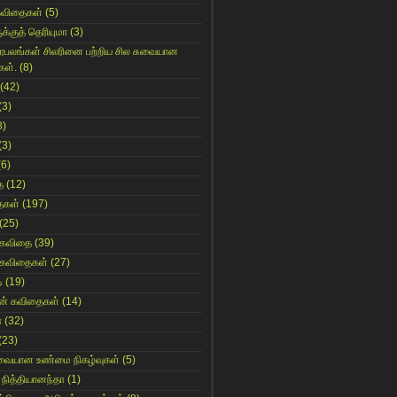
கவிதைகள்
(5)
க்குத் தெரியுமா
(3)
ிரபலங்கள் சிலரினை பற்றிய சில சுவையான
கள்.
(8)
(42)
(3)
8)
(3)
(6)
ை
(12)
ைகள்
(197)
(25)
 கவிதை
(39)
 கவிதைகள்
(27)
ி
(19)
ின் கவிதைகள்
(14)
ா
(32)
(23)
ுவையான உண்மை நிகழ்வுகள்
(5)
 நித்தியானந்தா
(1)