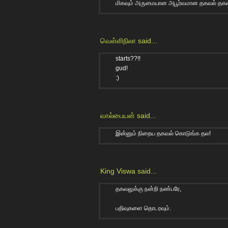
மிகவும் அருமையான அபூர்வமான தகவல் தகவலு
வெள்ளிநிலா
said...
starts??!!
gud!
:)
வால்பையன்
said...
இன்னும் நிறைய தகவல் கொடுங்க தல!
King Viswa
said...
தகவலுக்கு நன்றி நண்பரே,
பதிவுகளை தொடரவும்.