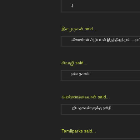
:)
இளமுருகன்
said...
டினோசர்கள் அழியாமல் இருந்திருந்தால்.....நா
சிவாஜி
said...
நல்ல தகவல்!
அண்ணாமலையான்
said...
புதிய தகவல்களுக்கு நன்றி.
Tamilparks
said...