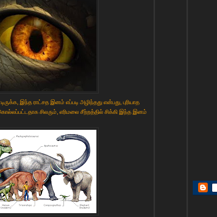
ுக்க, இந்த ராட்சத இனம் எப்படி அழிந்தது என்பது, புரியாத
கொல்லப்பட்டதாக சிலரும், எரிமலை சீற்றத்தில் சிக்கி இந்த இனம்