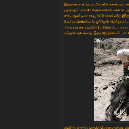
இதுவரை கிடைத்த டைனோசரின் எலும்புகள் உள
முழுவதும் உள்ள 41 விஞ்ஞானிகள் கொண்ட கு
கோடி ஆண்டுகளாக பூமியில் உலாவி வந்த இந்த
மோதிய விண்கல்லால், முற்றிலும் அழிந்து விட
அமைந்துள்ள பகுதியில் 15 கிலோ மீட்டர் சுற
வந்து மோதியுள்ளது. இந்த அதிர்ச்சியால் பூமியில
விண்கல் மோதிய வேகத்தால் அணுகுண்டை விட பலம