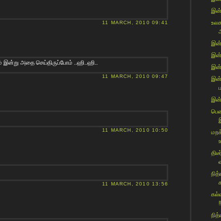
இன்
உலக
11 MARCH, 2010 09:41
இன்
இன்ற
ம் இன்று அதை செய்திருப்போம் ..ஹி..ஹி..
இன்ற
11 MARCH, 2010 09:47
இன்
இன்
பெண
11 MARCH, 2010 10:50
மறக
திட
வ
நித
க
11 MARCH, 2010 13:56
கல்
!
நித