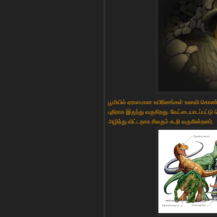
பூமியில் ஏராளமான உயிரினங்கள் உலாவி கொண்டிர
புதிராக இருந்து வருகிறது. வேட்டையாடப்பட்டு 
அழிந்து விட்டதாக சிலரும் கூறி வருகின்றனர்.