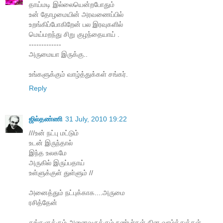
தாய்மடி இல்லையென்றபோதும்
உன் தோழமையின் அரவணைப்பில்
உறங்கிப்போகிறேன் பல இரவுகளில்
மெய்மறந்து சிறு குழந்தையாய் .
-------------
அருமையா இருக்கு..
உங்களுக்கும் வாழ்த்துக்கள் சங்கர்.
Reply
ஜில்தண்ணி
31 July, 2010 19:22
///உன் நட்பு மட்டும்
உடன் இருந்தால்
இந்த உலகமே
அருகில் இருப்பதாய்
உள்ளுக்குள் துள்ளும் //
அனைத்தும் நட்புக்காக....அருமை
ரசித்தேன்
தங்களுக்கும் அனைவருக்கும் நண்பர்கள் தின வாழ்த்துக்கள்