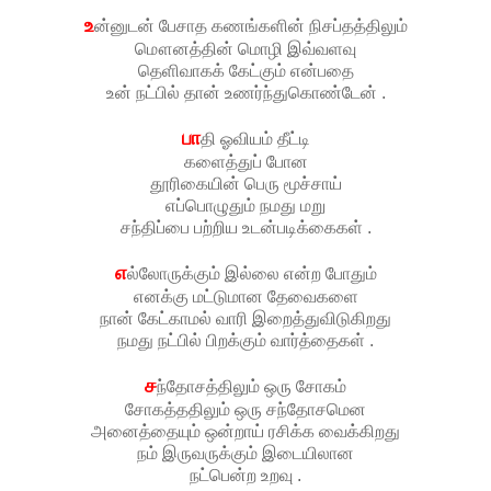
உ
ன்னுடன் பேசாத கணங்களின் நிசப்தத்திலும்
மௌனத்தின் மொழி இவ்வளவு
தெளிவாகக் கேட்கும் என்பதை
உன் நட்பில் தான் உணர்ந்துகொண்டேன் .
பா
தி ஓவியம் தீட்டி
களைத்துப் போன
தூரிகையின் பெரு மூச்சாய்
எப்பொழுதும் நமது மறு
சந்திப்பை பற்றிய உடன்படிக்கைகள் .
எ
ல்லோருக்கும் இல்லை என்ற போதும்
எனக்கு மட்டுமான தேவைகளை
நான் கேட்காமல் வாரி இறைத்துவிடுகிறது
நமது நட்பில் பிறக்கும் வார்த்தைகள் .
ச
ந்தோசத்திலும் ஒரு சோகம்
சோகத்ததிலும் ஒரு சந்தோசமென
அனைத்தையும் ஒன்றாய் ரசிக்க வைக்கிறது
நம் இருவருக்கும் இடையிலான
நட்பென்ற உறவு .