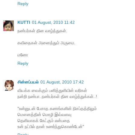
Reply
KUTTI
01 August, 2010 11:42
நண்பர்கள் தின வாழ்த்துகள்.
கவிதைகள் அனைத்தும் அருமை.
மனோ
Reply
சின்னப்பயல்
01 August, 2010 17:42
வியக்க வைக்கும் பனித்துளியின் வரிகள்
நன்றி நண்பா..நண்பர்கள் தின வாழ்த்துக்கள்..!
"உன்னுடன் பேசாத கணங்களின் நிசப்தத்திலும்
மௌனத்தின் மொழி இவ்வளவு
தெளிவாகக் கேட்கும் என்பதை
உன் நட்பில் தான் உணர்ந்துகொண்டேன்"