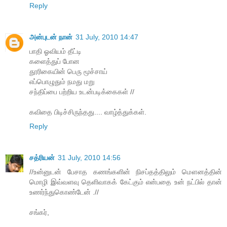
Reply
அன்புடன் நான்
31 July, 2010 14:47
பாதி ஓவியம் தீட்டி
களைத்துப் போன
தூரிகையின் பெரு மூச்சாய்
எப்பொழுதும் நமது மறு
சந்திப்பை பற்றிய உடன்படிக்கைகள் //
கவிதை பிடிச்சிருந்தது.... வாழ்த்துக்கள்.
Reply
சத்ரியன்
31 July, 2010 14:56
//உன்னுடன் பேசாத கணங்களின் நிசப்தத்திலும் மௌனத்தின்
மொழி இவ்வளவு தெளிவாகக் கேட்கும் என்பதை உன் நட்பில் தான்
உணர்ந்துகொண்டேன் .//
சங்கர்,