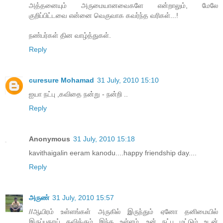
அத்தனையும் அருமையானவைகளே என்றாலும், மேலே
குறிப்பிட்டவை என்னை வெகுவாக கவர்ந்த வரிகள்...!
நண்பர்கள் தின வாழ்த்துகள்.
Reply
curesure Mohamad
31 July, 2010 15:10
ஐயா நட்பு ,கவிதை நன்று - நன்றி ..
Reply
Anonymous
31 July, 2010 15:18
kavithaigalin eeram kanodu....happy friendship day....
Reply
அருண்
31 July, 2010 15:57
//ஆயிரம் உள்ளங்கள் அருகில் இருந்தும் ஏனோ தனிமையில்
இருப்பதாய் தவிக்கும் இந்த உள்ளம் .உன் நட்பு மட்டும் உடன்