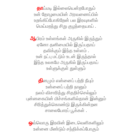
தா
ய்மடி இல்லையென்றபோதும்
உன் தோழமையின் அரவணைப்பில்
உறங்கிப்போகிறேன் பல இரவுகளில்
மெய்மறந்து சிறு குழந்தையாய் .
ஆ
யிரம் உள்ளங்கள் அருகில் இருந்தும்
ஏனோ தனிமையில் இருப்பதாய்
தவிக்கும் இந்த உள்ளம் .
உன் நட்பு மட்டும் உடன் இருந்தால்
இந்த உலகமே அருகில் இருப்பதாய்
உள்ளுக்குள் துள்ளும்
தி
னமும் என்னைப் பற்றி நீயும்
உன்னைப் பற்றி நானும்
நலம் விசாரித்து சிதறிச்செல்லும்
புன்னகையின் மிச்சங்களில்தான் இன்னும்
சிரித்துக்கொண்டு இருக்கின்றன
சாலையோரப் பூக்கள் .
ஒ
வ்வொரு இரவின் இடைவெளிகளிலும்
உன்னை மீண்டும் சந்திக்கப்போகும்