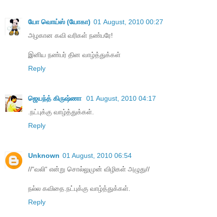
யோ வொய்ஸ் (யோகா)
01 August, 2010 00:27
அழகான கவி வரிகள் நண்பரே!
இனிய நண்பர் தின வாழ்த்துக்கள்
Reply
ஜெயந்த் கிருஷ்ணா
01 August, 2010 04:17
.நட்புக்கு வாழ்த்துக்கள்.
Reply
Unknown
01 August, 2010 06:54
//“வலி“ என்று சொல்லுமுன் விழிகள் அழுது//
நல்ல கவிதை.நட்புக்கு வாழ்த்துக்கள்.
Reply