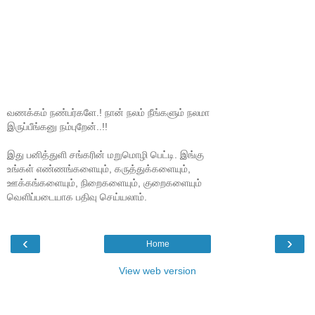
வணக்கம் நண்பர்களே.! நான் நலம் நீங்களும் நலமா
இருப்பீங்கனு நம்புறேன்..!!
இது பனித்துளி சங்கரின் மறுமொழி பெட்டி. இங்கு
உங்கள் எண்ணங்களையும், கருத்துக்களையும்,
ஊக்கங்களையும், நிறைகளையும், குறைகளையும்
வெளிப்படையாக பதிவு செய்யலாம்.
‹
›
Home
View web version