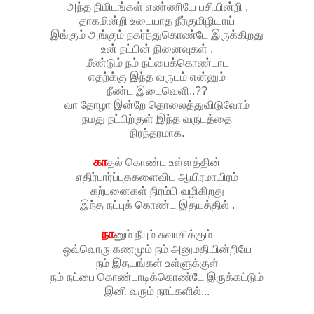
அந்த நிமிடங்கள் எண்ணியே பசியின்றி ,
தாகமின்றி உடையாத நீர்குமிழியாய்
இங்கும் அங்கும் நகர்ந்துகொண்டே இருக்கிறது
உன் நட்பின் நினைவுகள் .
மீண்டும் நம் நட்பைக்கொண்டாட
எதற்க்கு இந்த வருடம் என்னும்
நீண்ட இடைவெளி..??
வா தோழா இன்றே தொலைத்துவிடுவோம்
நமது நட்பிற்குள் இந்த வருடத்தை
நிரந்தரமாக.
கா
தல் கொண்ட உள்ளத்தின்
எதிர்பார்ப்புககளைவிட ஆயிரமாயிரம்
கற்பனைகள் நிரம்பி வழிகிறது
இந்த நட்புக் கொண்ட இதயத்தில் .
நா
னும் நீயும் சுவாசிக்கும்
ஒவ்வொரு கணமும் நம் அனுமதியின்றியே
நம் இதயங்கள் உள்ளுக்குள்
நம் நட்பை கொண்டாடிக்கொண்டே இருக்கட்டும்
இனி வரும் நாட்களில்...