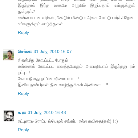
இருந்தால் இந்த உலகமே அருகில் இருப்பதாய் உள்ளுக்குள்
துள்ளும்//
உண்மையான வரிகள்,மீண்டும் மீண்டும் அசை போட்டு பார்க்கிறேன்.
உங்களுக்கும் வாழ்த்துகள்.
Reply
செல்வா
31 July, 2010 16:07
நீ என்மீது கோபப்பட்ட போதும்
என்னைக் கோபப்பட வைத்தபோதும் அமைதியாய் இருந்தது நம்
நட்பு ..!
கோபபடுவது நட்பின் உரிமையாம் ..!!
இனிய நண்பர்கள் தின வாழ்த்துக்கள் அண்ணா ...!!
Reply
க ரா
31 July, 2010 16:48
நட்புனால ரொம்ப ஸ்பெஷல் சங்கர்.. நல்ல கவிதை(கள்) ! :)
Reply