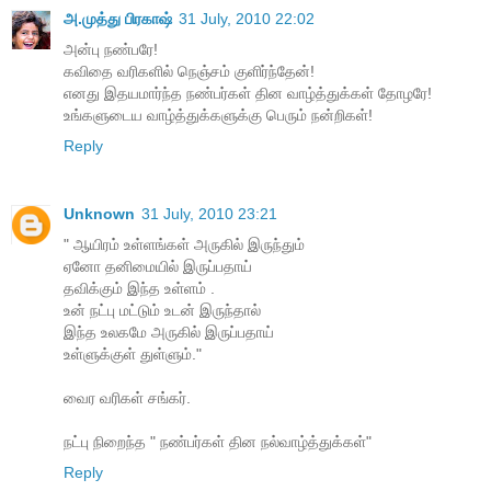
அ.முத்து பிரகாஷ்
31 July, 2010 22:02
அன்பு நண்பரே!
கவிதை வரிகளில் நெஞ்சம் குளிர்ந்தேன்!
எனது இதயமார்ந்த நண்பர்கள் தின வாழ்த்துக்கள் தோழரே!
உங்களுடைய வாழ்த்துக்களுக்கு பெரும் நன்றிகள்!
Reply
Unknown
31 July, 2010 23:21
" ஆயிரம் உள்ளங்கள் அருகில் இருந்தும்
ஏனோ தனிமையில் இருப்பதாய்
தவிக்கும் இந்த உள்ளம் .
உன் நட்பு மட்டும் உடன் இருந்தால்
இந்த உலகமே அருகில் இருப்பதாய்
உள்ளுக்குள் துள்ளும்."
வைர வரிகள் சங்கர்.
நட்பு நிறைந்த " நண்பர்கள் தின நல்வாழ்த்துக்கள்"
Reply