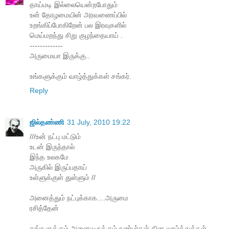
தாய்மடி இல்லையென்றபோதும்
உன் தோழமையின் அரவணைப்பில்
உறங்கிப்போகிறேன் பல இரவுகளில்
மெய்மறந்து சிறு குழந்தையாய் .
-------------
அருமையா இருக்கு..
உங்களுக்கும் வாழ்த்துக்கள் சங்கர்.
Reply
ஜில்தண்ணி
31 July, 2010 19:22
///உன் நட்பு மட்டும்
உடன் இருந்தால்
இந்த உலகமே
அருகில் இருப்பதாய்
உள்ளுக்குள் துள்ளும் //
அனைத்தும் நட்புக்காக....அருமை
ரசித்தேன்
தங்களுக்கும் அனைவருக்கும் நண்பர்கள் தின வாழ்த்துக்கள்