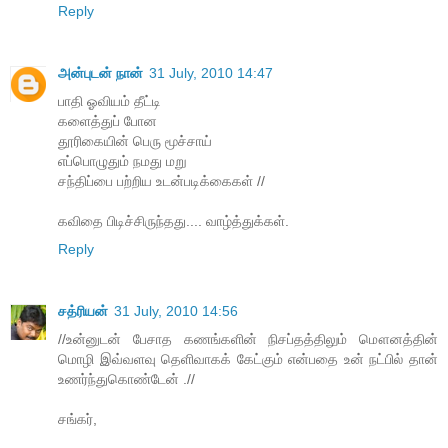
Reply
அன்புடன் நான்
31 July, 2010 14:47
பாதி ஓவியம் தீட்டி
களைத்துப் போன
தூரிகையின் பெரு மூச்சாய்
எப்பொழுதும் நமது மறு
சந்திப்பை பற்றிய உடன்படிக்கைகள் //
கவிதை பிடிச்சிருந்தது.... வாழ்த்துக்கள்.
Reply
சத்ரியன்
31 July, 2010 14:56
//உன்னுடன் பேசாத கணங்களின் நிசப்தத்திலும் மௌனத்தின்
மொழி இவ்வளவு தெளிவாகக் கேட்கும் என்பதை உன் நட்பில் தான்
உணர்ந்துகொண்டேன் .//
சங்கர்,