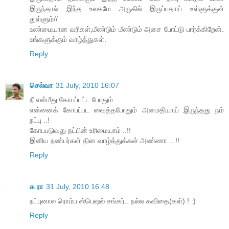
இருந்தால் இந்த உலகமே அருகில் இருப்பதாய் உள்ளுக்குள்
துள்ளும்//
உண்மையான வரிகள்,மீண்டும் மீண்டும் அசை போட்டு பார்க்கிறேன்.
உங்களுக்கும் வாழ்த்துகள்.
Reply
செல்வா
31 July, 2010 16:07
நீ என்மீது கோபப்பட்ட போதும்
என்னைக் கோபப்பட வைத்தபோதும் அமைதியாய் இருந்தது நம்
நட்பு ..!
கோபபடுவது நட்பின் உரிமையாம் ..!!
இனிய நண்பர்கள் தின வாழ்த்துக்கள் அண்ணா ...!!
Reply
க ரா
31 July, 2010 16:48
நட்புனால ரொம்ப ஸ்பெஷல் சங்கர்.. நல்ல கவிதை(கள்) ! :)
Reply