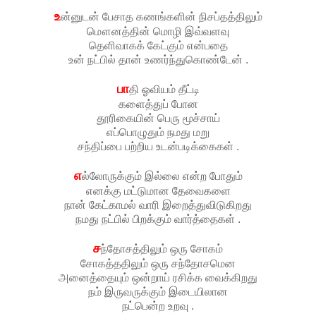
உ
ன்னுடன் பேசாத கணங்களின் நிசப்தத்திலும்
மௌனத்தின் மொழி இவ்வளவு
தெளிவாகக் கேட்கும் என்பதை
உன் நட்பில் தான் உணர்ந்துகொண்டேன் .
பா
தி ஓவியம் தீட்டி
களைத்துப் போன
தூரிகையின் பெரு மூச்சாய்
எப்பொழுதும் நமது மறு
சந்திப்பை பற்றிய உடன்படிக்கைகள் .
எ
ல்லோருக்கும் இல்லை என்ற போதும்
எனக்கு மட்டுமான தேவைகளை
நான் கேட்காமல் வாரி இறைத்துவிடுகிறது
நமது நட்பில் பிறக்கும் வார்த்தைகள் .
ச
ந்தோசத்திலும் ஒரு சோகம்
சோகத்ததிலும் ஒரு சந்தோசமென
அனைத்தையும் ஒன்றாய் ரசிக்க வைக்கிறது
நம் இருவருக்கும் இடையிலான
நட்பென்ற உறவு .