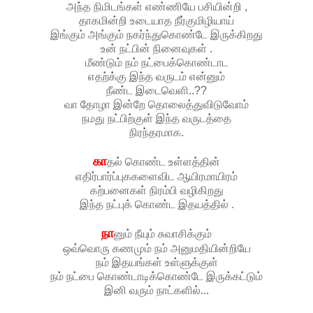
அந்த நிமிடங்கள் எண்ணியே பசியின்றி ,
தாகமின்றி உடையாத நீர்குமிழியாய்
இங்கும் அங்கும் நகர்ந்துகொண்டே இருக்கிறது
உன் நட்பின் நினைவுகள் .
மீண்டும் நம் நட்பைக்கொண்டாட
எதற்க்கு இந்த வருடம் என்னும்
நீண்ட இடைவெளி..??
வா தோழா இன்றே தொலைத்துவிடுவோம்
நமது நட்பிற்குள் இந்த வருடத்தை
நிரந்தரமாக.
கா
தல் கொண்ட உள்ளத்தின்
எதிர்பார்ப்புககளைவிட ஆயிரமாயிரம்
கற்பனைகள் நிரம்பி வழிகிறது
இந்த நட்புக் கொண்ட இதயத்தில் .
நா
னும் நீயும் சுவாசிக்கும்
ஒவ்வொரு கணமும் நம் அனுமதியின்றியே
நம் இதயங்கள் உள்ளுக்குள்
நம் நட்பை கொண்டாடிக்கொண்டே இருக்கட்டும்
இனி வரும் நாட்களில்...