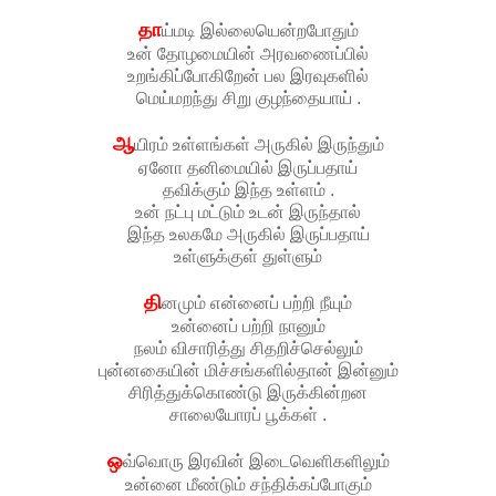
தா
ய்மடி இல்லையென்றபோதும்
உன் தோழமையின் அரவணைப்பில்
உறங்கிப்போகிறேன் பல இரவுகளில்
மெய்மறந்து சிறு குழந்தையாய் .
ஆ
யிரம் உள்ளங்கள் அருகில் இருந்தும்
ஏனோ தனிமையில் இருப்பதாய்
தவிக்கும் இந்த உள்ளம் .
உன் நட்பு மட்டும் உடன் இருந்தால்
இந்த உலகமே அருகில் இருப்பதாய்
உள்ளுக்குள் துள்ளும்
தி
னமும் என்னைப் பற்றி நீயும்
உன்னைப் பற்றி நானும்
நலம் விசாரித்து சிதறிச்செல்லும்
புன்னகையின் மிச்சங்களில்தான் இன்னும்
சிரித்துக்கொண்டு இருக்கின்றன
சாலையோரப் பூக்கள் .
ஒ
வ்வொரு இரவின் இடைவெளிகளிலும்
உன்னை மீண்டும் சந்திக்கப்போகும்