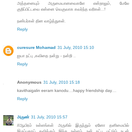
அத்தனையும் அருமையானவைகளே என்றாலும், மேலே
குறிப்பிட்டவை என்னை வெகுவாக கவர்ந்த வரிகள்...!
நண்பர்கள் தின வாழ்த்துகள்.
Reply
curesure Mohamad
31 July, 2010 15:10
ஐயா நட்பு ,கவிதை நன்று - நன்றி ..
Reply
Anonymous
31 July, 2010 15:18
kavithaigalin eeram kanodu....happy friendship day....
Reply
அருண்
31 July, 2010 15:57
//ஆயிரம் உள்ளங்கள் அருகில் இருந்தும் ஏனோ தனிமையில்
இருப்பதாய் தவிக்கும் இந்த உள்ளம் .உன் நட்பு மட்டும் உடன்