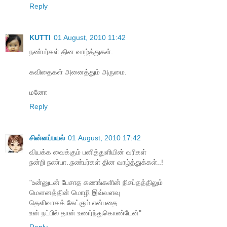
Reply
KUTTI
01 August, 2010 11:42
நண்பர்கள் தின வாழ்த்துகள்.
கவிதைகள் அனைத்தும் அருமை.
மனோ
Reply
சின்னப்பயல்
01 August, 2010 17:42
வியக்க வைக்கும் பனித்துளியின் வரிகள்
நன்றி நண்பா..நண்பர்கள் தின வாழ்த்துக்கள்..!
"உன்னுடன் பேசாத கணங்களின் நிசப்தத்திலும்
மௌனத்தின் மொழி இவ்வளவு
தெளிவாகக் கேட்கும் என்பதை
உன் நட்பில் தான் உணர்ந்துகொண்டேன்"