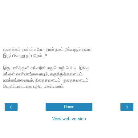
வணக்கம் நண்பர்களே.! நான் நலம் நீங்களும் நலமா
இருப்பீங்கனு நம்புறேன்..!!
இது பனித்துளி சங்கரின் மறுமொழி பெட்டி. இங்கு
உங்கள் எண்ணங்களையும், கருத்துக்களையும்,
ஊக்கங்களையும், நிறைகளையும், குறைகளையும்
வெளிப்படையாக பதிவு செய்யலாம்.
‹
›
Home
View web version