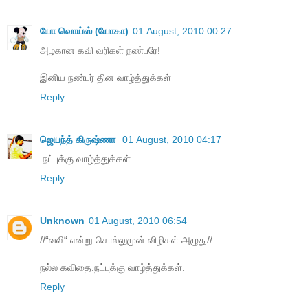
யோ வொய்ஸ் (யோகா)
01 August, 2010 00:27
அழகான கவி வரிகள் நண்பரே!
இனிய நண்பர் தின வாழ்த்துக்கள்
Reply
ஜெயந்த் கிருஷ்ணா
01 August, 2010 04:17
.நட்புக்கு வாழ்த்துக்கள்.
Reply
Unknown
01 August, 2010 06:54
//“வலி“ என்று சொல்லுமுன் விழிகள் அழுது//
நல்ல கவிதை.நட்புக்கு வாழ்த்துக்கள்.
Reply