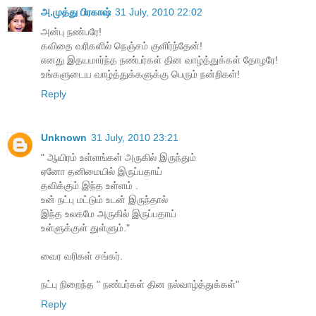
அ.முத்து பிரகாஷ்
31 July, 2010 22:02
அன்பு நண்பரே!
கவிதை வரிகளில் நெஞ்சம் குளிர்ந்தேன்!
எனது இதயமார்ந்த நண்பர்கள் தின வாழ்த்துக்கள் தோழரே!
உங்களுடைய வாழ்த்துக்களுக்கு பெரும் நன்றிகள்!
Reply
Unknown
31 July, 2010 23:21
" ஆயிரம் உள்ளங்கள் அருகில் இருந்தும்
ஏனோ தனிமையில் இருப்பதாய்
தவிக்கும் இந்த உள்ளம் .
உன் நட்பு மட்டும் உடன் இருந்தால்
இந்த உலகமே அருகில் இருப்பதாய்
உள்ளுக்குள் துள்ளும்."
வைர வரிகள் சங்கர்.
நட்பு நிறைந்த " நண்பர்கள் தின நல்வாழ்த்துக்கள்"
Reply