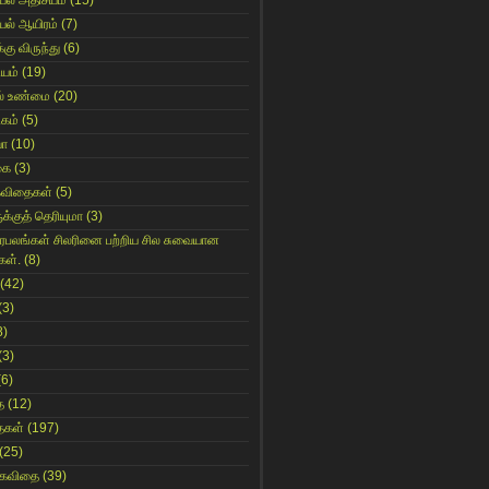
யல் அதிசயம்
(15)
யல் ஆயிரம்
(7)
்கு விருந்து
(6)
ியம்
(19)
் உண்மை
(20)
கம்
(5)
யா
(10)
கை
(3)
கவிதைகள்
(5)
க்குத் தெரியுமா
(3)
ிரபலங்கள் சிலரினை பற்றிய சில சுவையான
கள்.
(8)
(42)
(3)
8)
(3)
(6)
ை
(12)
ைகள்
(197)
(25)
 கவிதை
(39)