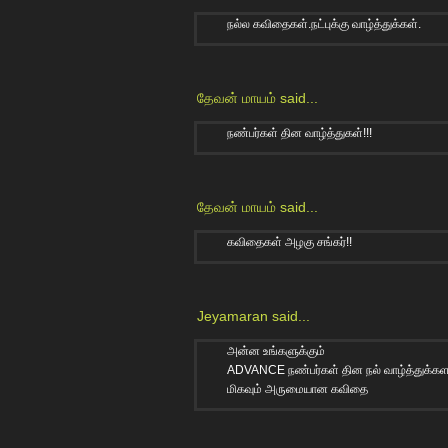
நல்ல கவிதைகள்.நட்புக்கு வாழ்த்துக்கள்.
தேவன் மாயம்
said...
நண்பர்கள் தின வாழ்த்துகள்!!!
தேவன் மாயம்
said...
கவிதைகள் அழகு சங்கர்!!
Jeyamaran
said...
அன்ன உங்களுக்கும்
ADVANCE நண்பர்கள் தின நல் வாழ்த்துக்கள.
மிகவும் அருமையான கவிதை