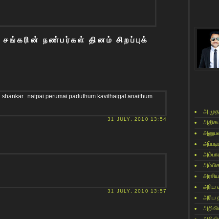
ங்கரின் நண்பர்கள் தினம் சிறப்புக்
shankar.. natpai perumai paduthum kavithaigal anaithum
அ முத
31 JULY, 2010 13:54
அதிசய
அனுபவ
அப்படி
அம்பா
அம்பி
அரசிய
அரிய 
31 JULY, 2010 13:57
அரிய 
அறிவி