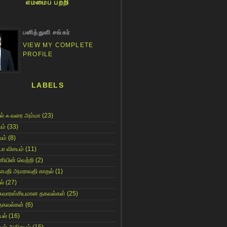
எம்மைப் பற்றி
பனித்துளி சங்கர்
VIEW MY COMPLETE
PROFILE
LABELS
ல் ஃ வரை அம்மா
(23)
ம்
(33)
ம்
(8)
யா விசயம்
(11)
னியின் வெற்றி
(2)
காபதி அமராவதி காதல்
(1)
ல்
(27)
சுவாரஸ்சியமான தகவல்கள்
(25)
தகவல்கள்
(6)
யல்
(16)