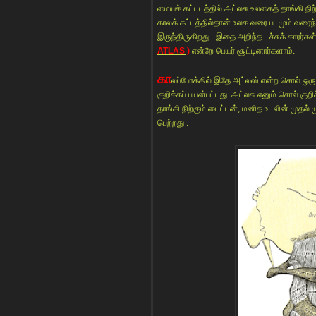
மையக் கட்டடத்தில் அட்லசு உலகைத் தாங்கி நி
காலக் கட்டத்தில்தான் உலக வரை படமும் வரைந்து
இருந்திருகிறது . இதை அறிந்த டச்சுக் கார
ATLAS )
என்றே பெயர் சூட்டினார்களாம்.
கா
லப்போக்கில் இதே அட்லஸ் என்ற சொல் ஒ
குறிக்கப் பயன்பட்டது. அட்லசு எனும் சொல் க
தாங்கி நிற்கும் டைட்டன், மனித உடலின் முதல் 
பெற்றது .