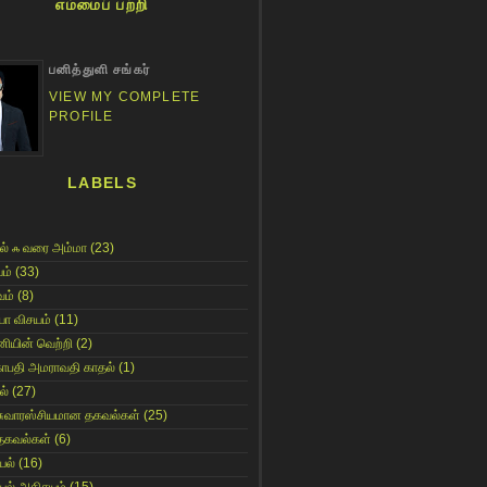
எம்மைப் பற்றி
பனித்துளி சங்கர்
VIEW MY COMPLETE
PROFILE
LABELS
ல் ஃ வரை அம்மா
(23)
ம்
(33)
ம்
(8)
யா விசயம்
(11)
னியின் வெற்றி
(2)
காபதி அமராவதி காதல்
(1)
ல்
(27)
சுவாரஸ்சியமான தகவல்கள்
(25)
தகவல்கள்
(6)
யல்
(16)