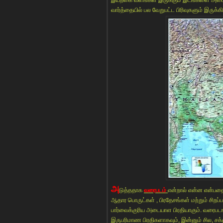
வார்த்தையில் பல வேறுபட்ட பிரிவுகளும் இரு
அ
டுத்ததாக
வரைபடம்
என்றால் என்ன என்பதைப்
ஆதார பொருட்கள் , பிரதேசங்கள் மற்றும் சிற
பார்வைக்குரிய அடையாள பிரதியாகும். வரைபடங்
இருபரிமாண பிரதிகளாகவும், இன்னும் சில, ச