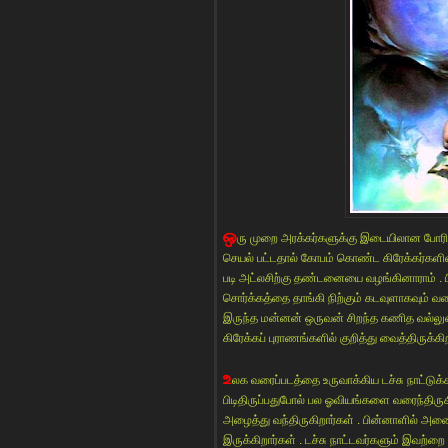
ஒ
ரு முறை அரக்கர்களுக்கு இடையிலான போரி
செயல் பட்டதால் கோபம் கொண்ட கிரேக்கர்களி
படி அட்லசிற்கு தண்டனையை வழங்கினாராம் .
சொர்க்கத்தை தாங்கி நிற்கும் கடவுளாகவும் வண
இருந்த மன்னன் ஒருவன் சிறந்த கணித வல்லு
கிரேக்கப் புராணங்களில் குறித்து வைத்திருக்கிற
உ
லக வரைப்படத்தை உருவாக்கிய டச்சு நாட்டுக்
பிடிதிருப்பதுபோல் பல ஓவியங்களை வரைந்திருகி
அழைத்து வந்திருகிறார்கள் . பின்னாளில் அ
இருக்கிறார்கள் . டச்சு நாட்டவர்களும் இவற்