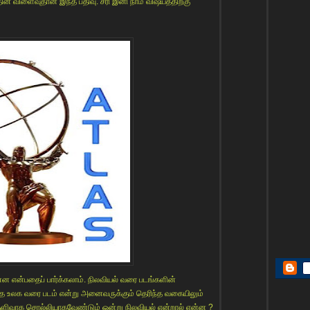
் விளைவுதான் இந்த பதிவு. சரி இனி நாம் விஷயத்திற்கு
்ன என்பதைப் பார்க்கலாம். நிலவியல் வரை படங்களின்
தை உலக வரை படம் என்று அனைவருக்கும் தெரிந்த வகையிலும்
ளிவாக சொல்லியாகவேண்டும் ஒன்று நிலவியல் என்றால் என்ன ?