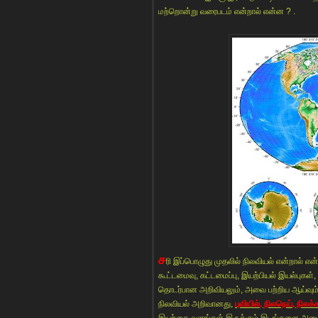
மற்றொன்று வரைபடம் என்றால் என்ன ? .
ச
ரி இப்பொழுது முதலில் நிலவியல் என்றால் என
கூட்டமைவு, கட்டமைப்பு, இயற்பியல் இயல்புக
தொடர்பான அறிவியலும், அவை பற்றிய ஆய்வும் நி
நிலவியல் அறிவானது,
புவியில், நிலநெய், நிலக்க
இயற்கை வளங்கள் இருக்கும் இடங்களை அடைய