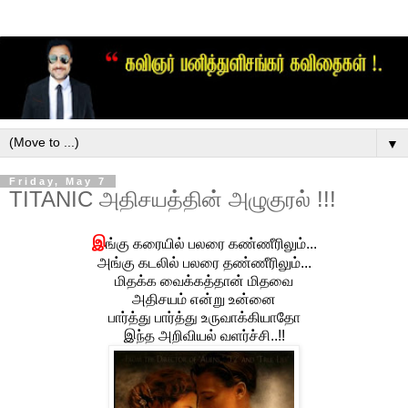
▼
Friday, May 7
TITANIC அதிசயத்தின் அழுகுரல் !!!
இ
ங்கு கரையில் பலரை கண்ணீரிலும்...
அங்கு கடலில் பலரை தண்ணீரிலும்...
மிதக்க வைக்கத்தான் மிதவை
அதிசயம் என்று உன்னை
பார்த்து பார்த்து உருவாக்கியாதோ
இந்த அறிவியல் வளர்ச்சி..!!