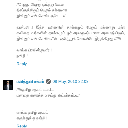
//அழுது அழுது ஓய்ந்து போன
நிசப்தத்திலும் பெரும் சத்தமாக
இன்னும் என் செவியருகே....//
நண்பரே..! இந்த வரிகளின் தாக்கமும் மேலும் உங்களது மற்ற
கவிதை வரிகளின் தாக்கமும் ஓர் அமானுஷ்யமான அமைதியிலும்,
இன்னும் என் செவிகளில்.. ஒலித்துக் கொண்டே இருக்கிறது.//////
வாங்க பிரவின்குமார் !
நன்றி !
Reply
பனித்துளி சங்கர்
09 May, 2010 22:09
/////தமிழ் உதயம் said...
மனதை கணக்க செய்து விட்டீர்கள்.////
வாங்க தமிழ் உதயம் !
கருத்துக்கு நன்றி !
Reply