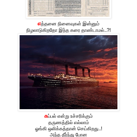
எ
த்தனை நினைவுகள் இன்னும்
நிழலாடுகிறதோ இந்த கரை தாண்டாமல்..?!
க
ப்பல் என்று உச்சரிக்கும்
தருணத்தில் எல்லாம்
ஓங்கி ஒலிக்கத்தான் செய்கிறது..!
அந்த தீர்ந்து போன