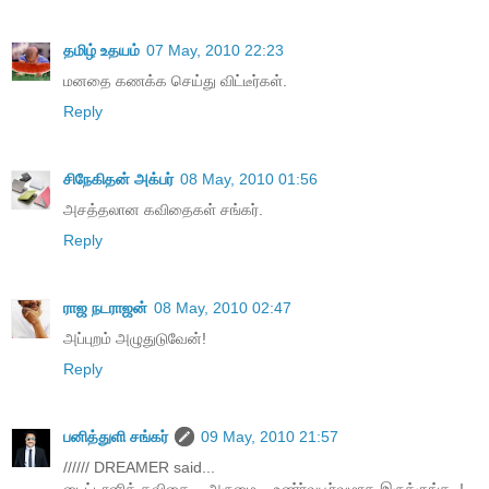
தமிழ் உதயம்
07 May, 2010 22:23
மனதை கணக்க செய்து விட்டீர்கள்.
Reply
சிநேகிதன் அக்பர்
08 May, 2010 01:56
அசத்தலான கவிதைகள் சங்கர்.
Reply
ராஜ நடராஜன்
08 May, 2010 02:47
அப்புறம் அழுதுடுவேன்!
Reply
பனித்துளி சங்கர்
09 May, 2010 21:57
////// DREAMER said...
டைட்டானிக் கவிதை... அருமை... உண்ர்வுபூர்வமாக இருக்குங்க..!-