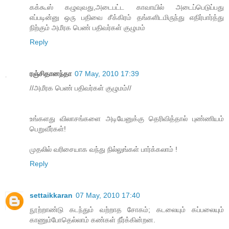
கக்கூஸ் கழுவுவது,அடைபட்ட காவாயில் அடைப்பெடுப்பது
எப்படின்னு ஒரு பதிவை சீக்கிரம் தங்களிடமிருந்து எதிர்பார்த்து
நிற்கும் அமீரக பெண் பதிவர்கள் குழுமம்
Reply
ரஞ்சிதானந்தா
07 May, 2010 17:39
//அமீரக பெண் பதிவர்கள் குழுமம்//
உங்களது விலாசங்களை அடியேனுக்கு தெரிவித்தால் புண்ணியம்
பெறுவீர்கள்!
முதலில் வரிசையாக வந்து நில்லுங்கள் பார்க்கலாம் !
Reply
settaikkaran
07 May, 2010 17:40
நூற்றாண்டு கடந்தும் வற்றாத சோகம்; கடலையும் கப்பலையும்
காணும்போதெல்லாம் கண்கள் நீர்க்கின்றன.