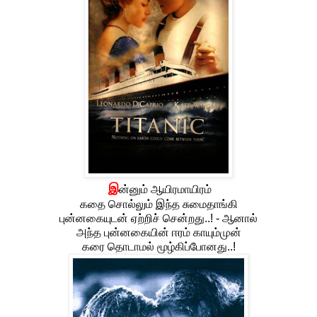
இ
ன்னும் ஆயிரமாயிரம்
கதை சொல்லும் இந்த சுமைதாங்கி
புன்னகையுடன் ஏற்றிச் சென்றது..! - ஆனால்
அந்த புன்னகையின் ஈரம் காயும்முன்
கரை தொடாமல் மூழ்கிப்போனது..!