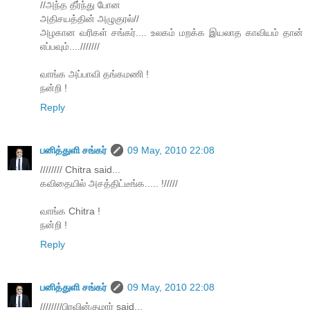
//அந்த தீர்ந்து போன
அதிசயத்தின் அழுகுரல்//
அழகான வரிகள் சங்கர்.... உலகம் மறக்க இயலாத காவியம் தான்
எப்பவும்....///////
வாங்க அப்பாவி தங்கமணி !
நன்றி !
Reply
பனித்துளி சங்கர்
09 May, 2010 22:08
//////// Chitra said...
கவிதையில் அசத்திட்டீங்க..... !/////
வாங்க Chitra !
நன்றி !
Reply
பனித்துளி சங்கர்
09 May, 2010 22:08
////////பிரவின்குமார் said...