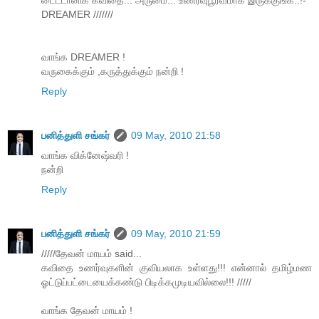
DREAMER ///////
வாங்க DREAMER !
வருகைக்கும் ,கருத்துக்கும் நன்றி !
Reply
பனித்துளி சங்கர்
09 May, 2010 21:58
வாங்க விக்னேஷ்வரி !
நன்றி
Reply
பனித்துளி சங்கர்
09 May, 2010 21:59
/////தேவன் மாயம் said...
கவிதை உணர்வுகளின் குவியலாக உள்ளது!!! என்னால் தமிழ்மண
ஓட்டுப்பட்டையைக்கண்டு பிடிக்கமுடியவில்லை!!! /////
வாங்க தேவன் மாயம் !