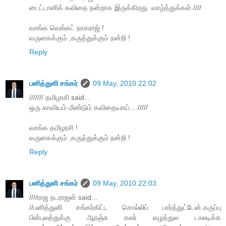
டைட்டானிக் கவிதை நன்றாக இருக்கிறது. வாழ்த்துக்கள்.////
வாங்க வெங்கட் நாகராஜ் !
வருகைக்கும் ,கருத்துக்கும் நன்றி !
Reply
பனித்துளி சங்கர்
09 May, 2010 22:02
/////// தமிழரசி said...
ஒரு காவியம் மீண்டும் கவிதையாய்..../////
வாங்க தமிழரசி !
வருகைக்கும் ,கருத்துக்கும் நன்றி !
Reply
பனித்துளி சங்கர்
09 May, 2010 22:03
////ராஜ நடராஜன் said...
//பனித்துளி சங்கர்கிட்ட சொல்லிப் பார்த்துட்டேன்.கருப்பு
பின்புலத்துக்கு ஆரஞ்சு கலர் எழுத்துல டாலடிக்க