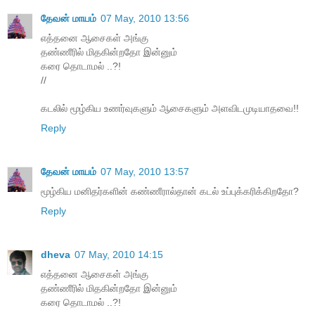
தேவன் மாயம்
07 May, 2010 13:56
எத்தனை ஆசைகள் அங்கு
தண்ணீரில் மிதகின்றதோ இன்னும்
கரை தொடாமல் ..?!
//
கடலில் மூழ்கிய உணர்வுகளும் ஆசைகளும் அளவிடமுடியாதவை!!
Reply
தேவன் மாயம்
07 May, 2010 13:57
மூழ்கிய மனிதர்களின் கண்ணீரால்தான் கடல் உப்புக்கரிக்கிறதோ?
Reply
dheva
07 May, 2010 14:15
எத்தனை ஆசைகள் அங்கு
தண்ணீரில் மிதகின்றதோ இன்னும்
கரை தொடாமல் ..?!