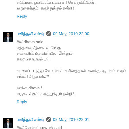
தமிழ்மண ஓட்டுப்பட்டையை சரி செய்துவிட்டேன் .
வருகைக்கும் ,கருத்துக்கும் நன்றி !
Reply
பனித்துளி சங்கர்
09 May, 2010 22:00
///// dheva said...
எத்தனை ஆசைகள் அங்கு
தண்ணீரில் மிதகின்றதோ இன்னும்
கரை தொடாமல் ..?!
கடலைப் பார்த்தாலே..உங்கள் கவிதைதான் எனக்கு ஞாபகம் வரும்
சங்கர்! அருமை!/////
வாங்க dheva !
வருகைக்கும் ,கருத்துக்கும் நன்றி !
Reply
பனித்துளி சங்கர்
09 May, 2010 22:01
////// வெங்கட் நாகராஜ் said...