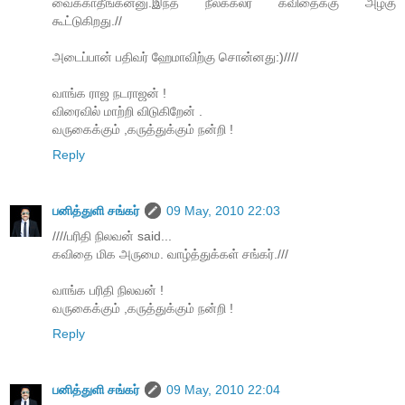
வைக்காதீங்கன்னு.இந்த நீலக்கலர் கவிதைக்கு அழகு
கூட்டுகிறது.//
அடைப்பான் பதிவர் ஹேமாவிற்கு சொன்னது:)////
வாங்க ராஜ நடராஜன் !
விரைவில் மாற்றி விடுகிறேன் .
வருகைக்கும் ,கருத்துக்கும் நன்றி !
Reply
பனித்துளி சங்கர்
09 May, 2010 22:03
////பரிதி நிலவன் said...
கவிதை மிக அருமை. வாழ்த்துக்கள் சங்கர்.///
வாங்க பரிதி நிலவன் !
வருகைக்கும் ,கருத்துக்கும் நன்றி !
Reply
பனித்துளி சங்கர்
09 May, 2010 22:04