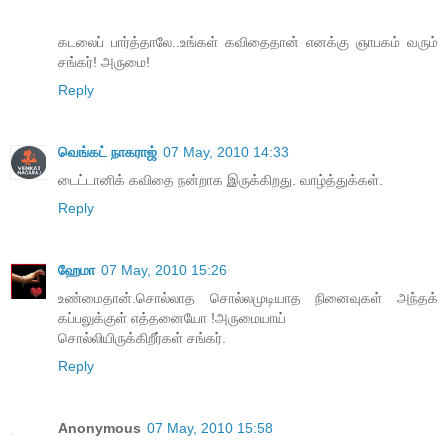
கடலைப் பார்த்தாலே..உங்கள் கவிதைதான் எனக்கு ஞாபகம் வரும்
சங்கர்! அருமை!
Reply
வெங்கட் நாகராஜ்
07 May, 2010 14:33
டைட்டானிக் கவிதை நன்றாக இருக்கிறது. வாழ்த்துக்கள்.
Reply
ஹேமா
07 May, 2010 15:26
உண்மைதான்.சொல்லாத சொல்லமுடியாத நினைவுகள் அந்தக்
கப்பலுக்குள் எத்தனையோ !அருமையாய்
சொல்லியிருக்கிறீர்கள் சங்கர்.
Reply
Anonymous
07 May, 2010 15:58