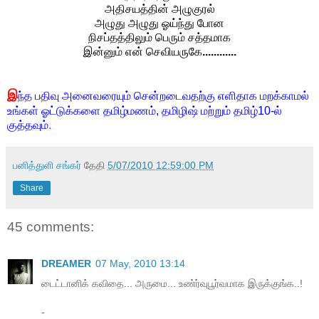
அதிசயத்தின் அழுகுரல்
அழுது அழுது ஓய்ந்து போன
நிசப்தத்திலும் பெரும் சத்தமாக
இன்னும் என் செவியருகே
............
இ
ந்த பதிவு அனைவரையும் சென்றடைவதற்கு எளிதாக மறக்காமல்
உங்கள் ஓட்டுக்களை தமிழ்மணம், தமிழிஷ் மற்றும் தமிழ்10-ல்
குத்தவும்
.
பனித்துளி சங்கர்
தேதி
5/07/2010 12:59:00 PM
Share
45 comments:
DREAMER
07 May, 2010 13:14
டைட்டானிக் கவிதை... அருமை... உண்ர்வுபூர்வமாக இருக்குங்க..!
-