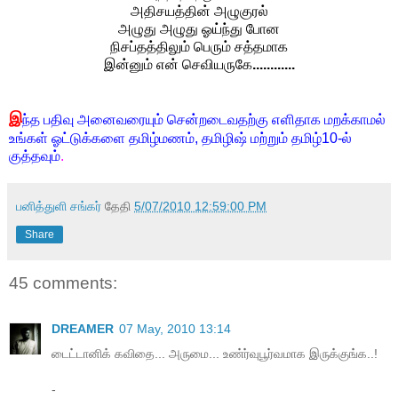
அதிசயத்தின் அழுகுரல்
அழுது அழுது ஓய்ந்து போன
நிசப்தத்திலும் பெரும் சத்தமாக
இன்னும் என் செவியருகே
............
இ
ந்த பதிவு அனைவரையும் சென்றடைவதற்கு எளிதாக மறக்காமல்
உங்கள் ஓட்டுக்களை தமிழ்மணம், தமிழிஷ் மற்றும் தமிழ்10-ல்
குத்தவும்
.
பனித்துளி சங்கர்
தேதி
5/07/2010 12:59:00 PM
Share
45 comments:
DREAMER
07 May, 2010 13:14
டைட்டானிக் கவிதை... அருமை... உண்ர்வுபூர்வமாக இருக்குங்க..!
-