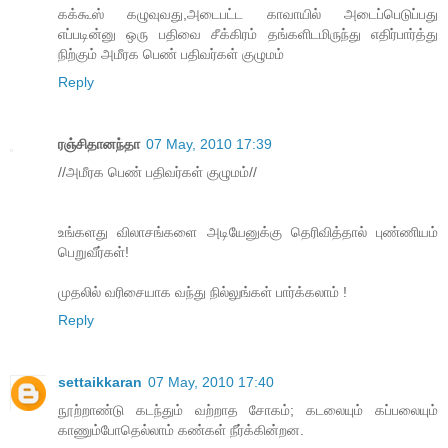
கக்கூஸ் கழுவுவது,அடைபட்ட காவாயில் அடைப்பெடுப்பது
எப்படின்னு ஒரு பதிவை சீக்கிரம் தங்களிடமிருந்து எதிர்பார்த்து
நிற்கும் அமீரக பெண் பதிவர்கள் குழுமம்
Reply
ரஞ்சிதானந்தா
07 May, 2010 17:39
//அமீரக பெண் பதிவர்கள் குழுமம்//
உங்களது விலாசங்களை அடியேனுக்கு தெரிவித்தால் புண்ணியம்
பெறுவீர்கள்!
முதலில் வரிசையாக வந்து நில்லுங்கள் பார்க்கலாம் !
Reply
settaikkaran
07 May, 2010 17:40
நூற்றாண்டு கடந்தும் வற்றாத சோகம்; கடலையும் கப்பலையும்
காணும்போதெல்லாம் கண்கள் நீர்க்கின்றன.