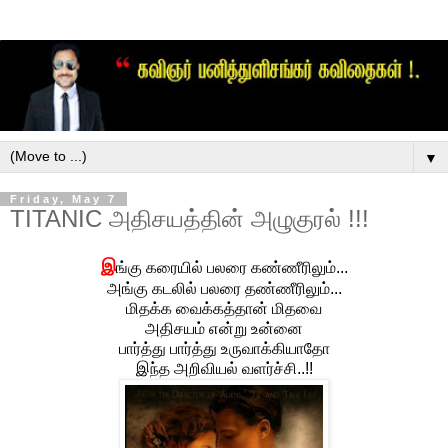
▼
Friday, May 7
TITANIC அதிசயத்தின் அழுகுரல் !!!
இ
ங்கு கரையில் பலரை கண்ணீரிலும்...
அங்கு கடலில் பலரை தண்ணீரிலும்...
மிதக்க வைக்கத்தான் மிதவை
அதிசயம் என்று உன்னை
பார்த்து பார்த்து உருவாக்கியாதோ
இந்த அறிவியல் வளர்ச்சி..!!