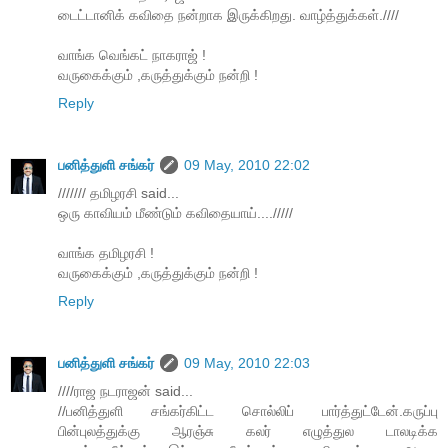
டைட்டானிக் கவிதை நன்றாக இருக்கிறது. வாழ்த்துக்கள்.////
வாங்க வெங்கட் நாகராஜ் !
வருகைக்கும் ,கருத்துக்கும் நன்றி !
Reply
பனித்துளி சங்கர்
09 May, 2010 22:02
/////// தமிழரசி said...
ஒரு காவியம் மீண்டும் கவிதையாய்..../////
வாங்க தமிழரசி !
வருகைக்கும் ,கருத்துக்கும் நன்றி !
Reply
பனித்துளி சங்கர்
09 May, 2010 22:03
////ராஜ நடராஜன் said...
//பனித்துளி சங்கர்கிட்ட சொல்லிப் பார்த்துட்டேன்.கருப்பு
பின்புலத்துக்கு ஆரஞ்சு கலர் எழுத்துல டாலடிக்க