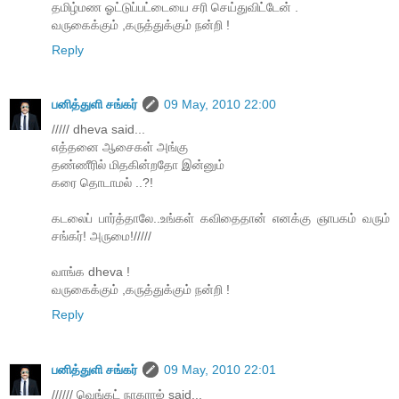
தமிழ்மண ஓட்டுப்பட்டையை சரி செய்துவிட்டேன் .
வருகைக்கும் ,கருத்துக்கும் நன்றி !
Reply
பனித்துளி சங்கர்
09 May, 2010 22:00
///// dheva said...
எத்தனை ஆசைகள் அங்கு
தண்ணீரில் மிதகின்றதோ இன்னும்
கரை தொடாமல் ..?!
கடலைப் பார்த்தாலே..உங்கள் கவிதைதான் எனக்கு ஞாபகம் வரும்
சங்கர்! அருமை!/////
வாங்க dheva !
வருகைக்கும் ,கருத்துக்கும் நன்றி !
Reply
பனித்துளி சங்கர்
09 May, 2010 22:01
////// வெங்கட் நாகராஜ் said...