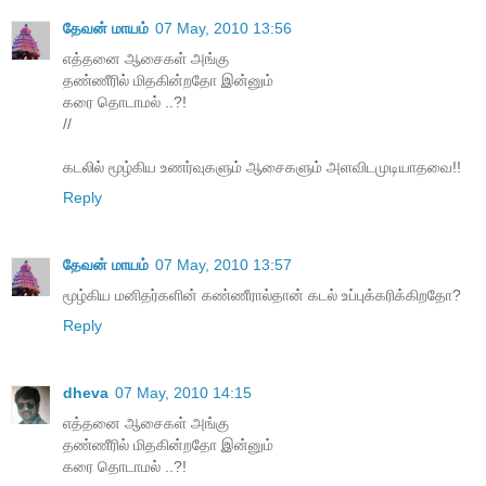
தேவன் மாயம்
07 May, 2010 13:56
எத்தனை ஆசைகள் அங்கு
தண்ணீரில் மிதகின்றதோ இன்னும்
கரை தொடாமல் ..?!
//
கடலில் மூழ்கிய உணர்வுகளும் ஆசைகளும் அளவிடமுடியாதவை!!
Reply
தேவன் மாயம்
07 May, 2010 13:57
மூழ்கிய மனிதர்களின் கண்ணீரால்தான் கடல் உப்புக்கரிக்கிறதோ?
Reply
dheva
07 May, 2010 14:15
எத்தனை ஆசைகள் அங்கு
தண்ணீரில் மிதகின்றதோ இன்னும்
கரை தொடாமல் ..?!