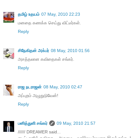
தமிழ் உதயம்
07 May, 2010 22:23
மனதை கணக்க செய்து விட்டீர்கள்.
Reply
சிநேகிதன் அக்பர்
08 May, 2010 01:56
அசத்தலான கவிதைகள் சங்கர்.
Reply
ராஜ நடராஜன்
08 May, 2010 02:47
அப்புறம் அழுதுடுவேன்!
Reply
பனித்துளி சங்கர்
09 May, 2010 21:57
////// DREAMER said...
டைட்டானிக் கவிதை... அருமை... உண்ர்வுபூர்வமாக இருக்குங்க..!-