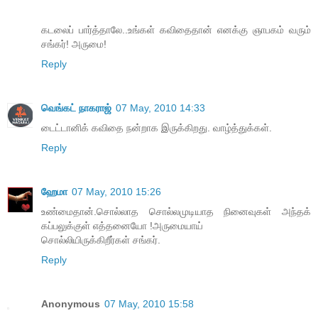
கடலைப் பார்த்தாலே..உங்கள் கவிதைதான் எனக்கு ஞாபகம் வரும்
சங்கர்! அருமை!
Reply
வெங்கட் நாகராஜ்
07 May, 2010 14:33
டைட்டானிக் கவிதை நன்றாக இருக்கிறது. வாழ்த்துக்கள்.
Reply
ஹேமா
07 May, 2010 15:26
உண்மைதான்.சொல்லாத சொல்லமுடியாத நினைவுகள் அந்தக்
கப்பலுக்குள் எத்தனையோ !அருமையாய்
சொல்லியிருக்கிறீர்கள் சங்கர்.
Reply
Anonymous
07 May, 2010 15:58