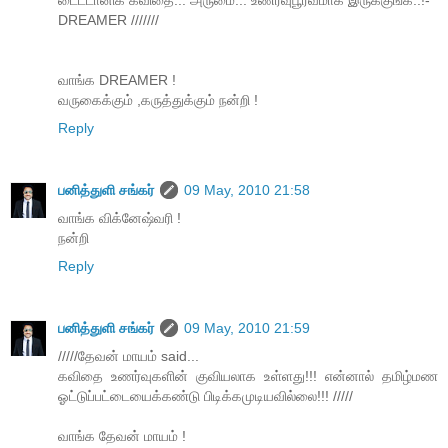
DREAMER ///////
வாங்க DREAMER !
வருகைக்கும் ,கருத்துக்கும் நன்றி !
Reply
பனித்துளி சங்கர்
09 May, 2010 21:58
வாங்க விக்னேஷ்வரி !
நன்றி
Reply
பனித்துளி சங்கர்
09 May, 2010 21:59
/////தேவன் மாயம் said...
கவிதை உணர்வுகளின் குவியலாக உள்ளது!!! என்னால் தமிழ்மண
ஓட்டுப்பட்டையைக்கண்டு பிடிக்கமுடியவில்லை!!! /////
வாங்க தேவன் மாயம் !