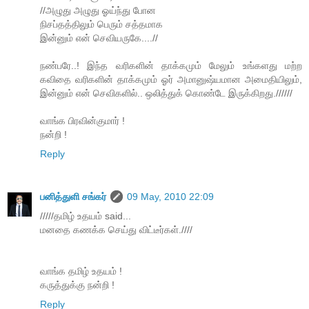
//அழுது அழுது ஓய்ந்து போன
நிசப்தத்திலும் பெரும் சத்தமாக
இன்னும் என் செவியருகே....//
நண்பரே..! இந்த வரிகளின் தாக்கமும் மேலும் உங்களது மற்ற
கவிதை வரிகளின் தாக்கமும் ஓர் அமானுஷ்யமான அமைதியிலும்,
இன்னும் என் செவிகளில்.. ஒலித்துக் கொண்டே இருக்கிறது.//////
வாங்க பிரவின்குமார் !
நன்றி !
Reply
பனித்துளி சங்கர்
09 May, 2010 22:09
/////தமிழ் உதயம் said...
மனதை கணக்க செய்து விட்டீர்கள்.////
வாங்க தமிழ் உதயம் !
கருத்துக்கு நன்றி !
Reply