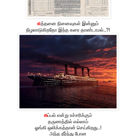
எ
த்தனை நினைவுகள் இன்னும்
நிழலாடுகிறதோ இந்த கரை தாண்டாமல்..?!
க
ப்பல் என்று உச்சரிக்கும்
தருணத்தில் எல்லாம்
ஓங்கி ஒலிக்கத்தான் செய்கிறது..!
அந்த தீர்ந்து போன