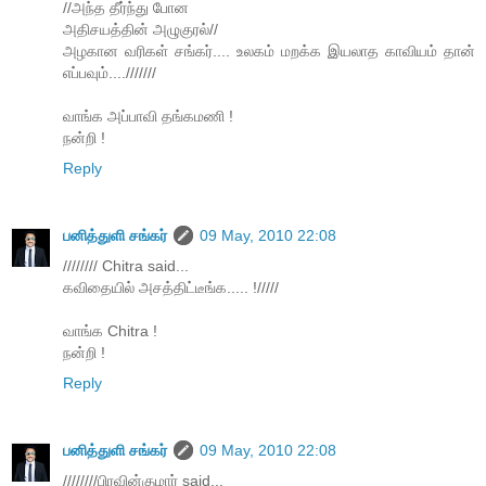
//அந்த தீர்ந்து போன
அதிசயத்தின் அழுகுரல்//
அழகான வரிகள் சங்கர்.... உலகம் மறக்க இயலாத காவியம் தான்
எப்பவும்....///////
வாங்க அப்பாவி தங்கமணி !
நன்றி !
Reply
பனித்துளி சங்கர்
09 May, 2010 22:08
//////// Chitra said...
கவிதையில் அசத்திட்டீங்க..... !/////
வாங்க Chitra !
நன்றி !
Reply
பனித்துளி சங்கர்
09 May, 2010 22:08
////////பிரவின்குமார் said...