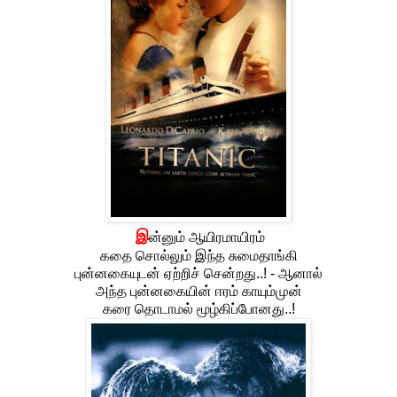
இ
ன்னும் ஆயிரமாயிரம்
கதை சொல்லும் இந்த சுமைதாங்கி
புன்னகையுடன் ஏற்றிச் சென்றது..! - ஆனால்
அந்த புன்னகையின் ஈரம் காயும்முன்
கரை தொடாமல் மூழ்கிப்போனது..!