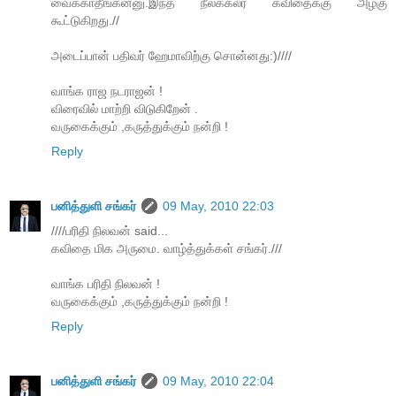
வைக்காதீங்கன்னு.இந்த நீலக்கலர் கவிதைக்கு அழகு
கூட்டுகிறது.//
அடைப்பான் பதிவர் ஹேமாவிற்கு சொன்னது:)////
வாங்க ராஜ நடராஜன் !
விரைவில் மாற்றி விடுகிறேன் .
வருகைக்கும் ,கருத்துக்கும் நன்றி !
Reply
பனித்துளி சங்கர்
09 May, 2010 22:03
////பரிதி நிலவன் said...
கவிதை மிக அருமை. வாழ்த்துக்கள் சங்கர்.///
வாங்க பரிதி நிலவன் !
வருகைக்கும் ,கருத்துக்கும் நன்றி !
Reply
பனித்துளி சங்கர்
09 May, 2010 22:04