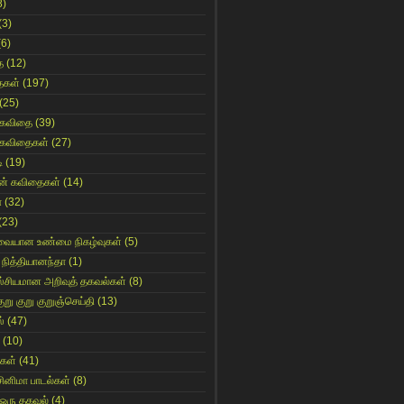
8)
(3)
(6)
ை
(12)
ைகள்
(197)
(25)
 கவிதை
(39)
 கவிதைகள்
(27)
ி
(19)
ின் கவிதைகள்
(14)
ா
(32)
(23)
ுவையான உண்மை நிகழ்வுகள்
(5)
 நித்தியானந்தா
(1)
ஸ்சியமான அறிவுத் தகவல்கள்
(8)
ுறு குறு குறுஞ்செய்தி
(13)
்
(47)
(10)
கள்
(41)
சினிமா பாடல்கள்
(8)
 ஒரு தகவல்
(4)