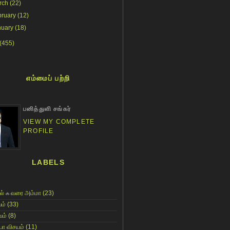
rch
(22)
bruary
(12)
nuary
(18)
(455)
எம்மைப் பற்றி
பனித்துளி சங்கர்
VIEW MY COMPLETE
PROFILE
LABELS
ல் ஃ வரை அம்மா
(23)
ம்
(33)
ம்
(8)
யா விசயம்
(11)