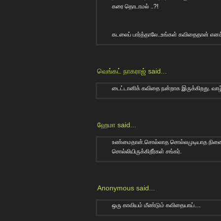
கரை தொடாமல் ..?!
கடலைப் பார்த்தாலே..உங்கள் கவிதைதான் எனக்
வெங்கட் நாகராஜ்
said...
டைட்டானிக் கவிதை நன்றாக இருக்கிறது. வாழ்
ஹேமா
said...
உண்மைதான்.சொல்லாத சொல்லமுடியாத நினைவ
சொல்லியிருக்கிறீர்கள் சங்கர்.
Anonymous said...
ஒரு காவியம் மீண்டும் கவிதையாய்....