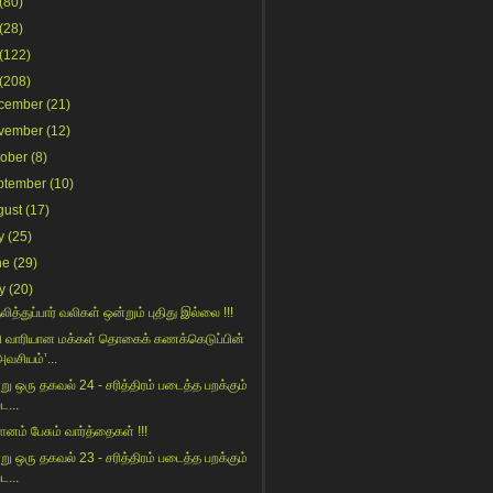
(80)
(28)
(122)
(208)
cember
(21)
vember
(12)
tober
(8)
ptember
(10)
gust
(17)
y
(25)
ne
(29)
y
(20)
ித்துப்பார் வலிகள் ஒன்றும் புதிது இல்லை !!!
ி வாரியான மக்கள் தொகைக் கணக்கெடுப்பின்
அவசியம்’...
று ஒரு தகவல் 24 - சரித்திரம் படைத்த பறக்கும்
ட...
ம் பேசும் வார்த்தைகள் !!!
று ஒரு தகவல் 23 - சரித்திரம் படைத்த பறக்கும்
ட...