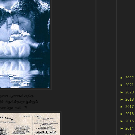
►
2022
►
2021
►
2020
்தனை ஆசைகள் அங்கு
►
2018
ில் மிதகின்றதோ இன்னும்
►
2017
கரை தொடாமல் ..?!
►
2016
►
2015
►
2014