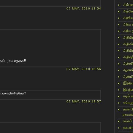
அம்பா
07 MAY, 2010 13:54
அம்பி
அரசிய
அரிய 
அரிய 
அறிவி
அறிவி
அறிவி
அறிவுக
ளவிடமுடியாதவை!!
ஆச்சர
07 MAY, 2010 13:56
ஆனால
ஆன்மி
இந்தி
இயற்
ப்புக்கரிக்கிறதோ?
ஈழம் 
07 MAY, 2010 13:57
உங்களு
உலக ப
தகவல்
உலகம்
ஊடல்