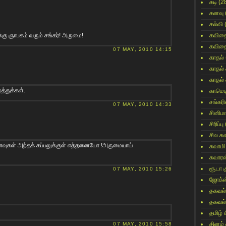
கடி
(2
கனவு
கல்வி
கு ஞாபகம் வரும் சங்கர்! அருமை!
கவித
கவித
07 MAY, 2010 14:15
காதல்
காதல்
காதல்
த்துக்கள்.
காமெட
சங்கர
07 MAY, 2010 14:33
சினிம
சிரிப்பு
சில ச
ுகள் அந்தக் கப்பலுக்குள் எத்தனையோ !அருமையாய்
சுவாமி
சுவார
சூடா க
07 MAY, 2010 15:26
ஜோக்ஸ
தகவல்
தகவல்
தமிழ் 
தினம்
07 MAY, 2010 15:58