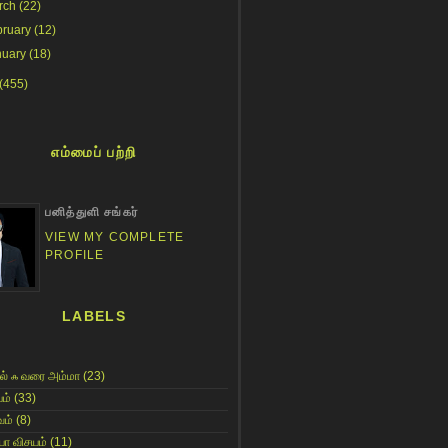
rch
(22)
bruary
(12)
nuary
(18)
(455)
எம்மைப் பற்றி
பனித்துளி சங்கர்
VIEW MY COMPLETE
PROFILE
LABELS
ல் ஃ வரை அம்மா
(23)
ம்
(33)
ம்
(8)
யா விசயம்
(11)