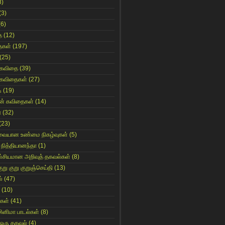
8)
(3)
(6)
ை
(12)
ைகள்
(197)
(25)
 கவிதை
(39)
 கவிதைகள்
(27)
ி
(19)
ின் கவிதைகள்
(14)
ா
(32)
(23)
ுவையான உண்மை நிகழ்வுகள்
(5)
 நித்தியானந்தா
(1)
ஸ்சியமான அறிவுத் தகவல்கள்
(8)
ுறு குறு குறுஞ்செய்தி
(13)
்
(47)
(10)
கள்
(41)
சினிமா பாடல்கள்
(8)
 ஒரு தகவல்
(4)