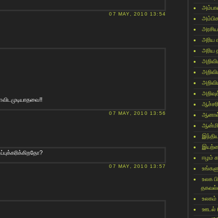
அம்பா
07 MAY, 2010 13:54
அம்பி
அரசிய
அரிய 
அரிய 
அறிவி
அறிவி
அறிவி
அறிவுக
ளவிடமுடியாதவை!!
ஆச்சர
07 MAY, 2010 13:56
ஆனால
ஆன்மி
இந்தி
இயற்
ப்புக்கரிக்கிறதோ?
ஈழம் 
07 MAY, 2010 13:57
உங்களு
உலக ப
தகவல்
உலகம்
ஊடல்