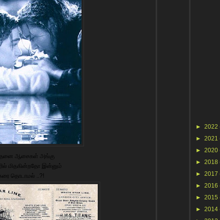
►
2022
►
2021
►
2020
்தனை ஆசைகள் அங்கு
►
2018
ில் மிதகின்றதோ இன்னும்
►
2017
கரை தொடாமல் ..?!
►
2016
►
2015
►
2014