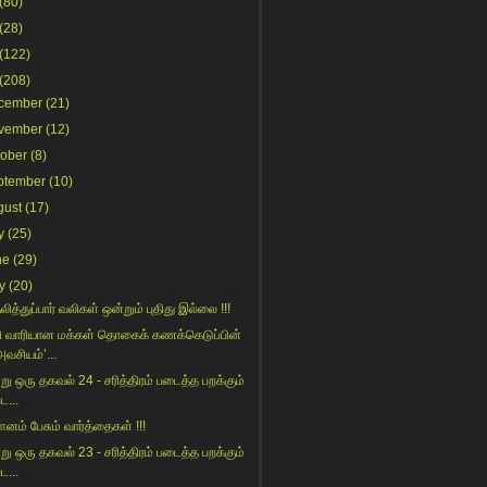
(80)
(28)
(122)
(208)
cember
(21)
vember
(12)
tober
(8)
ptember
(10)
gust
(17)
y
(25)
ne
(29)
y
(20)
ித்துப்பார் வலிகள் ஒன்றும் புதிது இல்லை !!!
ி வாரியான மக்கள் தொகைக் கணக்கெடுப்பின்
அவசியம்’...
று ஒரு தகவல் 24 - சரித்திரம் படைத்த பறக்கும்
ட...
ம் பேசும் வார்த்தைகள் !!!
று ஒரு தகவல் 23 - சரித்திரம் படைத்த பறக்கும்
ட...