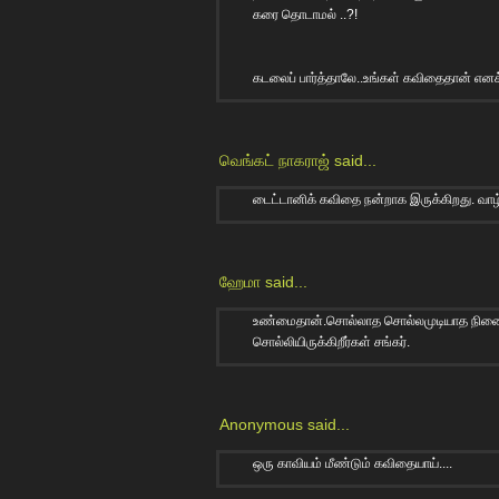
கரை தொடாமல் ..?!
கடலைப் பார்த்தாலே..உங்கள் கவிதைதான் எனக்
வெங்கட் நாகராஜ்
said...
டைட்டானிக் கவிதை நன்றாக இருக்கிறது. வாழ்
ஹேமா
said...
உண்மைதான்.சொல்லாத சொல்லமுடியாத நினைவ
சொல்லியிருக்கிறீர்கள் சங்கர்.
Anonymous said...
ஒரு காவியம் மீண்டும் கவிதையாய்....