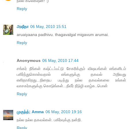
நல்ல கலெக்‌ஷன்! :)
Reply
அஷீதா
06 May, 2010 15:51
aruaiyaana padhivu. thagavalgal migavum arumai.
Reply
Anonymous
06 May, 2010 17:44
சங்கர் நீங்கள் கஷ்ட்டப்பட்டு சேகரிக்கும் விஷயங்கள் எங்களிடம்
பகிர்ந்துகொள்வதால் எங்களுக்கு தகவல் அறிவது
எளிதாகிறது...நிறைய படித்து நல்ல தகவல்கலை உங்கள்
வாசகர்களுக்கு கொடுங்கள்...நீவீர் நீடுழி வாழ்க..பொன்
Reply
முகுந்த்; Amma
06 May, 2010 19:16
நல்ல நல்ல தகவல்கள். பகிர்வுக்கு நன்றி.
Reply