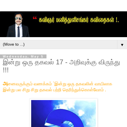
▼
Wednesday, May 5
இன்று ஒரு தகவல் 17 - அறிவுக்கு விருந்து
!!!
அ
னைவருக்கும் வணக்கம் `இன்று ஒரு தகவலின் வாயிலாக
இன்று பல சிறு சிறு தகவல் பற்றி தெரிந்துக்கொள்வோம் .