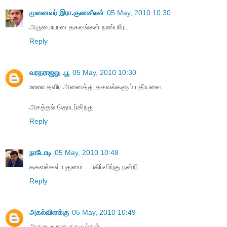
முனைவர் இரா.குணசீலன்
05 May, 2010 10:30
அருமையான தகவல்கள் நண்பரே..
Reply
வரதராஜலு .பூ
05 May, 2010 10:30
www தவிர அனைத்து தகவல்களும் புதியவை.
அசத்தல் தொடர்கிறது
Reply
நாடோடி
05 May, 2010 10:48
த‌க‌வ‌ல்க‌ள் புதுமை... ப‌கிர்விற்கு ந‌ன்றி..
Reply
அகல்விளக்கு
05 May, 2010 10:49
அருமையான தகவல்கள்....