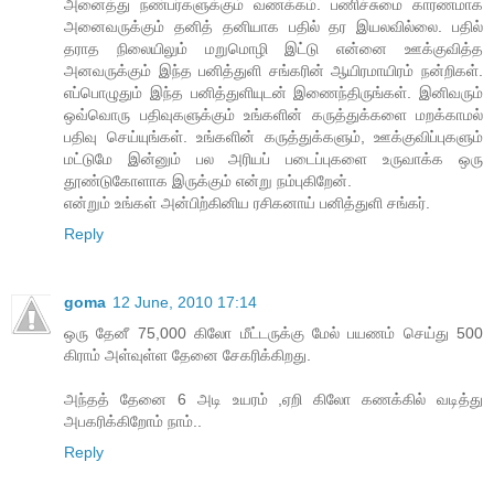
அனைத்து நண்பர்களுக்கும் வணக்கம். பணிச்சுமை காரணமாக
அனைவருக்கும் தனித் தனியாக பதில் தர இயலவில்லை. பதில்
தராத நிலையிலும் மறுமொழி இட்டு என்னை ஊக்குவித்த
அனவருக்கும் இந்த பனித்துளி சங்கரின் ஆயிரமாயிரம் நன்றிகள்.
எப்பொழுதும் இந்த பனித்துளியுடன் இணைந்திருங்கள். இனிவரும்
ஒவ்வொரு பதிவுகளுக்கும் உங்களின் கருத்துக்களை மறக்காமல்
பதிவு செய்யுங்கள். உங்களின் கருத்துக்களும், ஊக்குவிப்புகளும்
மட்டுமே இன்னும் பல அரியப் படைப்புகளை உருவாக்க ஒரு
தூண்டுகோளாக இருக்கும் என்று நம்புகிறேன்.
என்றும் உங்கள் அன்பிற்கினிய ரசிகனாய் பனித்துளி சங்கர்.
Reply
goma
12 June, 2010 17:14
ஒரு தேனீ 75,000 கிலோ மீட்டருக்கு மேல் பயணம் செய்து 500
கிராம் அள்வுள்ள தேனை சேகரிக்கிறது.
அந்தத் தேனை 6 அடி உயரம் ,ஏறி கிலோ கணக்கில் வடித்து
அபகரிக்கிறோம் நாம்..
Reply