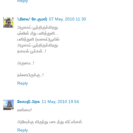
Reply
'பரிவை' சே.குமார்
07 May, 2010 11:30
அழகாய் பூத்திருக்கிறது
புல்லின் மீது பனித்துளி...
பனித்துளி (வலைப்)பூவில்
அழகாய் பூத்திருக்கிறது
தகவல் பூக்கள்..!
அருமை..!
நல்லாயிருக்கு..!
Reply
கோமதி அரசு
11 May, 2010 19:54
உண்மை!
அறிவுக்கு விருந்து படைத்து விட்டீர்கள்.
Reply