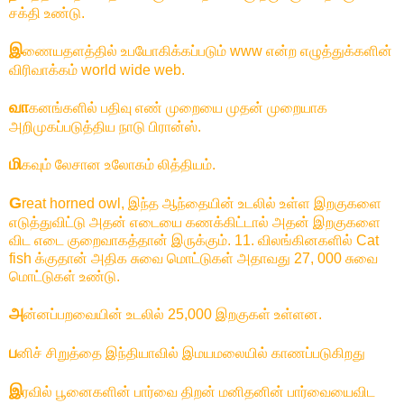
சக்தி உண்டு.
இ
ணையதளத்தில் உபயோகிக்கப்படும் www என்ற எழுத்துக்களின்
விரிவாக்கம் world wide web.
வா
கனங்களில் பதிவு எண் முறையை முதன் முறையாக
அறிமுகப்படுத்திய நாடு பிரான்ஸ்.
மி
கவும் லேசான உலோகம் லித்தியம்.
G
reat horned owl, இந்த ஆந்தையின் உடலில் உள்ள இறகுகளை
எடுத்துவிட்டு அதன் எடையை கணக்கிட்டால் அதன் இறகுகளை
விட எடை குறைவாகத்தான் இருக்கும். 11. விலங்கினகளில் Cat
fish க்குதான் அதிக சுவை மொட்டுகள் அதாவது 27, 000 சுவை
மொட்டுகள் உண்டு.
அ
ன்னப்பறவையின் உடலில் 25,000 இறகுகள் உள்ளன.
ப
னிச் சிறுத்தை இந்தியாவில் இமயமலையில் காணப்படுகிறது
இ
ரவில் பூனைகளின் பார்வை திறன் மனிதனின் பார்வையைவிட