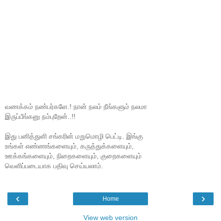
வணக்கம் நண்பர்களே.! நான் நலம் நீங்களும் நலமா
இருப்பீங்கனு நம்புறேன்..!!
இது பனித்துளி சங்கரின் மறுமொழி பெட்டி. இங்கு
உங்கள் எண்ணங்களையும், கருத்துக்களையும்,
ஊக்கங்களையும், நிறைகளையும், குறைகளையும்
வெளிப்படையாக பதிவு செய்யலாம்.
‹
›
Home
View web version