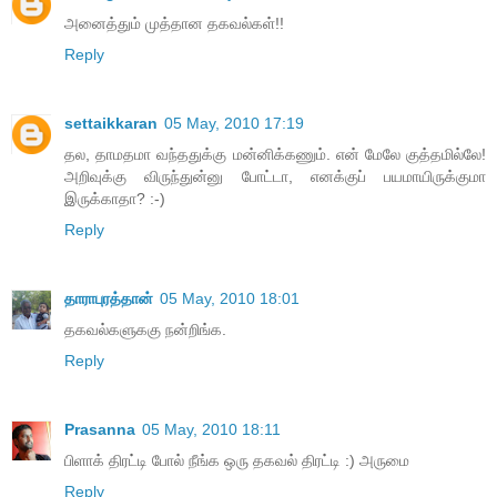
அனைத்தும் முத்தான தகவல்கள்!!
Reply
settaikkaran
05 May, 2010 17:19
தல, தாமதமா வந்ததுக்கு மன்னிக்கணும். என் மேலே குத்தமில்லே!
அறிவுக்கு விருந்துன்னு போட்டா, எனக்குப் பயமாயிருக்குமா
இருக்காதா? :-)
Reply
தாராபுரத்தான்
05 May, 2010 18:01
தகவல்களுககு நன்றிங்க.
Reply
Prasanna
05 May, 2010 18:11
பிளாக் திரட்டி போல் நீங்க ஒரு தகவல் திரட்டி :) அருமை
Reply