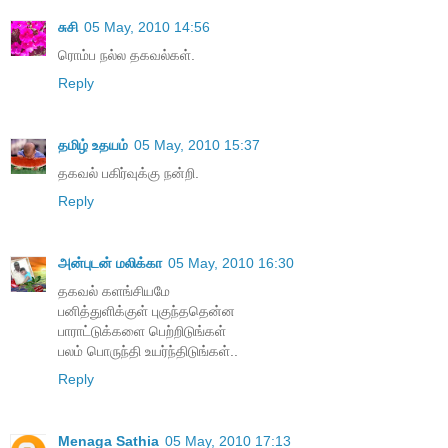
சுசி
05 May, 2010 14:56
ரொம்ப நல்ல தகவல்கள்.
Reply
தமிழ் உதயம்
05 May, 2010 15:37
தகவல் பகிர்வுக்கு நன்றி.
Reply
அன்புடன் மலிக்கா
05 May, 2010 16:30
தகவல் களங்சியமே
பனித்துளிக்குள் புகுந்ததென்ன
பாராட்டுக்களை பெற்றிடுங்கள்
பலம் பொருந்தி உயர்ந்திடுங்கள்..
Reply
Menaga Sathia
05 May, 2010 17:13