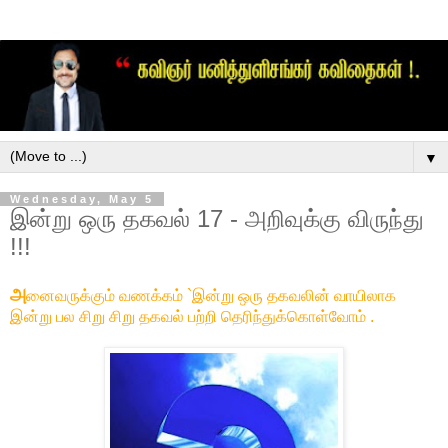
▼
Wednesday, May 5
இன்று ஒரு தகவல் 17 - அறிவுக்கு விருந்து
!!!
அ
னைவருக்கும் வணக்கம் `இன்று ஒரு தகவலின் வாயிலாக
இன்று பல சிறு சிறு தகவல் பற்றி தெரிந்துக்கொள்வோம் .