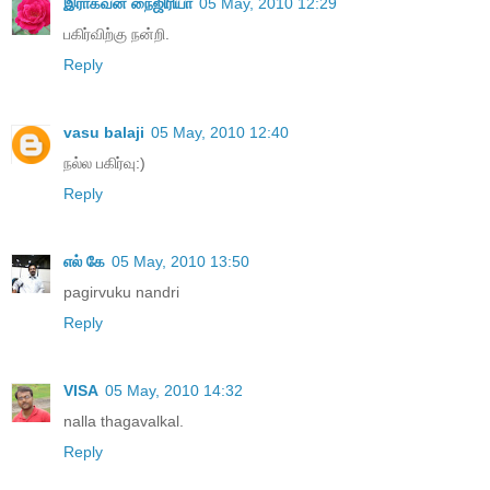
இராகவன் நைஜிரியா
05 May, 2010 12:29
பகிர்விற்கு நன்றி.
Reply
vasu balaji
05 May, 2010 12:40
நல்ல பகிர்வு:)
Reply
எல் கே
05 May, 2010 13:50
pagirvuku nandri
Reply
VISA
05 May, 2010 14:32
nalla thagavalkal.
Reply