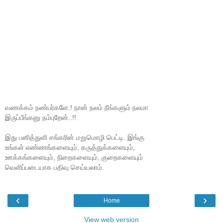
வணக்கம் நண்பர்களே.! நான் நலம் நீங்களும் நலமா
இருப்பீங்கனு நம்புறேன்..!!
இது பனித்துளி சங்கரின் மறுமொழி பெட்டி. இங்கு
உங்கள் எண்ணங்களையும், கருத்துக்களையும்,
ஊக்கங்களையும், நிறைகளையும், குறைகளையும்
வெளிப்படையாக பதிவு செய்யலாம்.
‹
›
Home
View web version