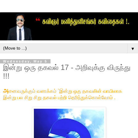
▼
Wednesday, May 5
இன்று ஒரு தகவல் 17 - அறிவுக்கு விருந்து
!!!
அ
னைவருக்கும் வணக்கம் `இன்று ஒரு தகவலின் வாயிலாக
இன்று பல சிறு சிறு தகவல் பற்றி தெரிந்துக்கொள்வோம் .