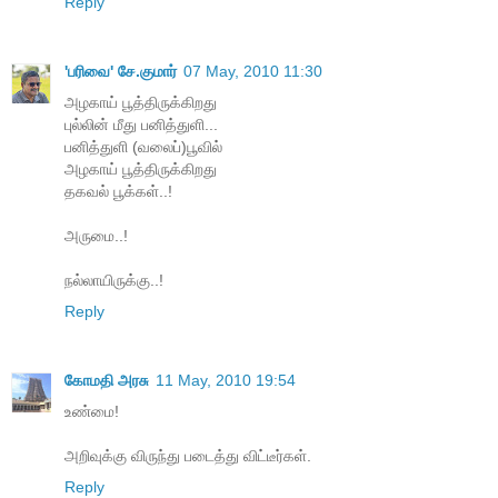
Reply
'பரிவை' சே.குமார்
07 May, 2010 11:30
அழகாய் பூத்திருக்கிறது
புல்லின் மீது பனித்துளி...
பனித்துளி (வலைப்)பூவில்
அழகாய் பூத்திருக்கிறது
தகவல் பூக்கள்..!
அருமை..!
நல்லாயிருக்கு..!
Reply
கோமதி அரசு
11 May, 2010 19:54
உண்மை!
அறிவுக்கு விருந்து படைத்து விட்டீர்கள்.
Reply