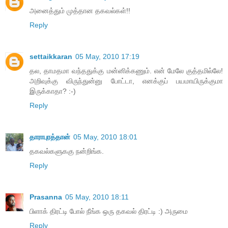
அனைத்தும் முத்தான தகவல்கள்!!
Reply
settaikkaran
05 May, 2010 17:19
தல, தாமதமா வந்ததுக்கு மன்னிக்கணும். என் மேலே குத்தமில்லே!
அறிவுக்கு விருந்துன்னு போட்டா, எனக்குப் பயமாயிருக்குமா
இருக்காதா? :-)
Reply
தாராபுரத்தான்
05 May, 2010 18:01
தகவல்களுககு நன்றிங்க.
Reply
Prasanna
05 May, 2010 18:11
பிளாக் திரட்டி போல் நீங்க ஒரு தகவல் திரட்டி :) அருமை
Reply