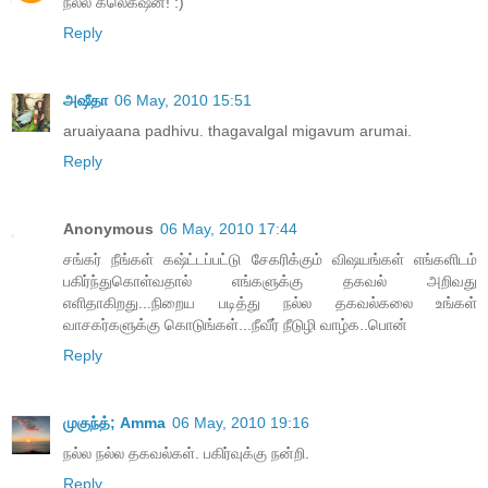
நல்ல கலெக்‌ஷன்! :)
Reply
அஷீதா
06 May, 2010 15:51
aruaiyaana padhivu. thagavalgal migavum arumai.
Reply
Anonymous
06 May, 2010 17:44
சங்கர் நீங்கள் கஷ்ட்டப்பட்டு சேகரிக்கும் விஷயங்கள் எங்களிடம்
பகிர்ந்துகொள்வதால் எங்களுக்கு தகவல் அறிவது
எளிதாகிறது...நிறைய படித்து நல்ல தகவல்கலை உங்கள்
வாசகர்களுக்கு கொடுங்கள்...நீவீர் நீடுழி வாழ்க..பொன்
Reply
முகுந்த்; Amma
06 May, 2010 19:16
நல்ல நல்ல தகவல்கள். பகிர்வுக்கு நன்றி.
Reply