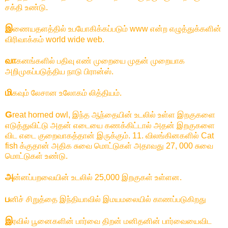
சக்தி உண்டு.
இ
ணையதளத்தில் உபயோகிக்கப்படும் www என்ற எழுத்துக்களின்
விரிவாக்கம் world wide web.
வா
கனங்களில் பதிவு எண் முறையை முதன் முறையாக
அறிமுகப்படுத்திய நாடு பிரான்ஸ்.
மி
கவும் லேசான உலோகம் லித்தியம்.
G
reat horned owl, இந்த ஆந்தையின் உடலில் உள்ள இறகுகளை
எடுத்துவிட்டு அதன் எடையை கணக்கிட்டால் அதன் இறகுகளை
விட எடை குறைவாகத்தான் இருக்கும். 11. விலங்கினகளில் Cat
fish க்குதான் அதிக சுவை மொட்டுகள் அதாவது 27, 000 சுவை
மொட்டுகள் உண்டு.
அ
ன்னப்பறவையின் உடலில் 25,000 இறகுகள் உள்ளன.
ப
னிச் சிறுத்தை இந்தியாவில் இமயமலையில் காணப்படுகிறது
இ
ரவில் பூனைகளின் பார்வை திறன் மனிதனின் பார்வையைவிட