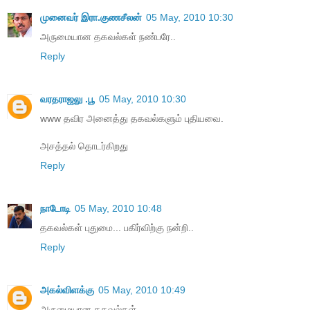
முனைவர் இரா.குணசீலன்
05 May, 2010 10:30
அருமையான தகவல்கள் நண்பரே..
Reply
வரதராஜலு .பூ
05 May, 2010 10:30
www தவிர அனைத்து தகவல்களும் புதியவை.
அசத்தல் தொடர்கிறது
Reply
நாடோடி
05 May, 2010 10:48
த‌க‌வ‌ல்க‌ள் புதுமை... ப‌கிர்விற்கு ந‌ன்றி..
Reply
அகல்விளக்கு
05 May, 2010 10:49
அருமையான தகவல்கள்....