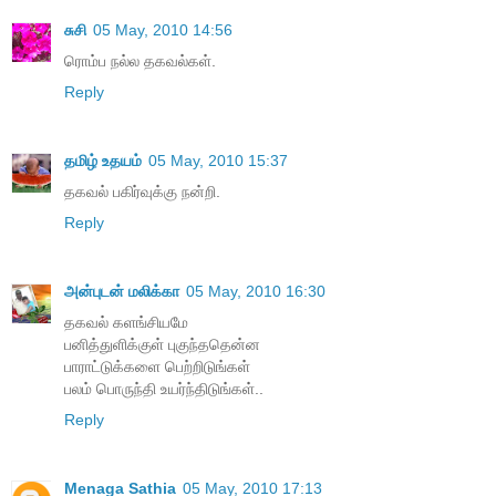
சுசி
05 May, 2010 14:56
ரொம்ப நல்ல தகவல்கள்.
Reply
தமிழ் உதயம்
05 May, 2010 15:37
தகவல் பகிர்வுக்கு நன்றி.
Reply
அன்புடன் மலிக்கா
05 May, 2010 16:30
தகவல் களங்சியமே
பனித்துளிக்குள் புகுந்ததென்ன
பாராட்டுக்களை பெற்றிடுங்கள்
பலம் பொருந்தி உயர்ந்திடுங்கள்..
Reply
Menaga Sathia
05 May, 2010 17:13