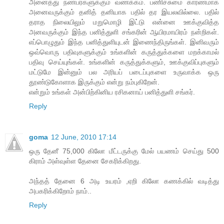
அனைத்து நண்பர்களுக்கும் வணக்கம். பணிச்சுமை காரணமாக
அனைவருக்கும் தனித் தனியாக பதில் தர இயலவில்லை. பதில்
தராத நிலையிலும் மறுமொழி இட்டு என்னை ஊக்குவித்த
அனவருக்கும் இந்த பனித்துளி சங்கரின் ஆயிரமாயிரம் நன்றிகள்.
எப்பொழுதும் இந்த பனித்துளியுடன் இணைந்திருங்கள். இனிவரும்
ஒவ்வொரு பதிவுகளுக்கும் உங்களின் கருத்துக்களை மறக்காமல்
பதிவு செய்யுங்கள். உங்களின் கருத்துக்களும், ஊக்குவிப்புகளும்
மட்டுமே இன்னும் பல அரியப் படைப்புகளை உருவாக்க ஒரு
தூண்டுகோளாக இருக்கும் என்று நம்புகிறேன்.
என்றும் உங்கள் அன்பிற்கினிய ரசிகனாய் பனித்துளி சங்கர்.
Reply
goma
12 June, 2010 17:14
ஒரு தேனீ 75,000 கிலோ மீட்டருக்கு மேல் பயணம் செய்து 500
கிராம் அள்வுள்ள தேனை சேகரிக்கிறது.
அந்தத் தேனை 6 அடி உயரம் ,ஏறி கிலோ கணக்கில் வடித்து
அபகரிக்கிறோம் நாம்..
Reply