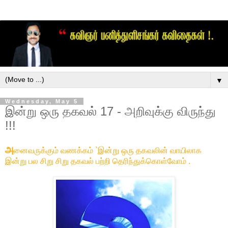
▼
Wednesday, May 5
இன்று ஒரு தகவல் 17 - அறிவுக்கு விருந்து
!!!
அ
னைவருக்கும் வணக்கம் `இன்று ஒரு தகவலின் வாயிலாக
இன்று பல சிறு சிறு தகவல் பற்றி தெரிந்துக்கொள்வோம் .