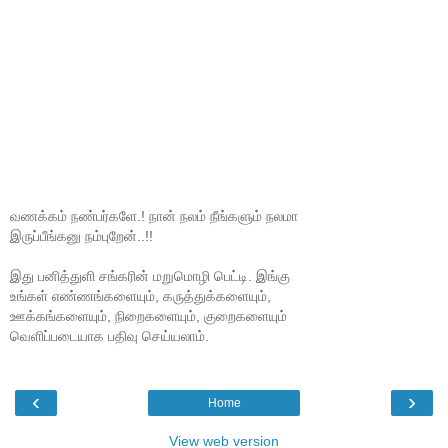
வணக்கம் நண்பர்களே.! நான் நலம் நீங்களும் நலமா
இருப்பீங்கனு நம்புறேன்..!!
இது பனித்துளி சங்கரின் மறுமொழி பெட்டி. இங்கு
உங்கள் எண்ணங்களையும், கருத்துக்களையும்,
ஊக்கங்களையும், நிறைகளையும், குறைகளையும்
வெளிப்படையாக பதிவு செய்யலாம்.
‹
›
Home
View web version