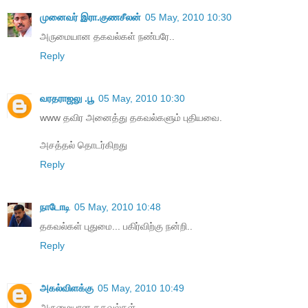
முனைவர் இரா.குணசீலன்
05 May, 2010 10:30
அருமையான தகவல்கள் நண்பரே..
Reply
வரதராஜலு .பூ
05 May, 2010 10:30
www தவிர அனைத்து தகவல்களும் புதியவை.
அசத்தல் தொடர்கிறது
Reply
நாடோடி
05 May, 2010 10:48
த‌க‌வ‌ல்க‌ள் புதுமை... ப‌கிர்விற்கு ந‌ன்றி..
Reply
அகல்விளக்கு
05 May, 2010 10:49
அருமையான தகவல்கள்....