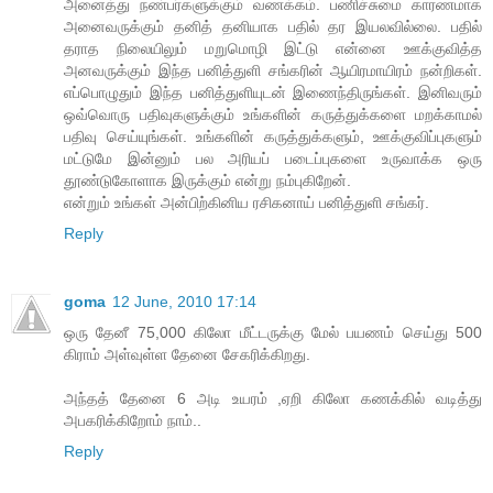
அனைத்து நண்பர்களுக்கும் வணக்கம். பணிச்சுமை காரணமாக
அனைவருக்கும் தனித் தனியாக பதில் தர இயலவில்லை. பதில்
தராத நிலையிலும் மறுமொழி இட்டு என்னை ஊக்குவித்த
அனவருக்கும் இந்த பனித்துளி சங்கரின் ஆயிரமாயிரம் நன்றிகள்.
எப்பொழுதும் இந்த பனித்துளியுடன் இணைந்திருங்கள். இனிவரும்
ஒவ்வொரு பதிவுகளுக்கும் உங்களின் கருத்துக்களை மறக்காமல்
பதிவு செய்யுங்கள். உங்களின் கருத்துக்களும், ஊக்குவிப்புகளும்
மட்டுமே இன்னும் பல அரியப் படைப்புகளை உருவாக்க ஒரு
தூண்டுகோளாக இருக்கும் என்று நம்புகிறேன்.
என்றும் உங்கள் அன்பிற்கினிய ரசிகனாய் பனித்துளி சங்கர்.
Reply
goma
12 June, 2010 17:14
ஒரு தேனீ 75,000 கிலோ மீட்டருக்கு மேல் பயணம் செய்து 500
கிராம் அள்வுள்ள தேனை சேகரிக்கிறது.
அந்தத் தேனை 6 அடி உயரம் ,ஏறி கிலோ கணக்கில் வடித்து
அபகரிக்கிறோம் நாம்..
Reply