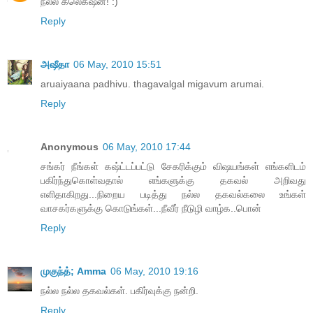
நல்ல கலெக்‌ஷன்! :)
Reply
அஷீதா
06 May, 2010 15:51
aruaiyaana padhivu. thagavalgal migavum arumai.
Reply
Anonymous
06 May, 2010 17:44
சங்கர் நீங்கள் கஷ்ட்டப்பட்டு சேகரிக்கும் விஷயங்கள் எங்களிடம்
பகிர்ந்துகொள்வதால் எங்களுக்கு தகவல் அறிவது
எளிதாகிறது...நிறைய படித்து நல்ல தகவல்கலை உங்கள்
வாசகர்களுக்கு கொடுங்கள்...நீவீர் நீடுழி வாழ்க..பொன்
Reply
முகுந்த்; Amma
06 May, 2010 19:16
நல்ல நல்ல தகவல்கள். பகிர்வுக்கு நன்றி.
Reply