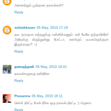
அனைத்தும் முத்தான தகவல்கள்!!
Reply
settaikkaran
05 May, 2010 17:19
தல, தாமதமா வந்ததுக்கு மன்னிக்கணும். என் மேலே குத்தமில்லே!
அறிவுக்கு விருந்துன்னு போட்டா, எனக்குப் பயமாயிருக்குமா
இருக்காதா? :-)
Reply
தாராபுரத்தான்
05 May, 2010 18:01
தகவல்களுககு நன்றிங்க.
Reply
Prasanna
05 May, 2010 18:11
பிளாக் திரட்டி போல் நீங்க ஒரு தகவல் திரட்டி :) அருமை
Reply