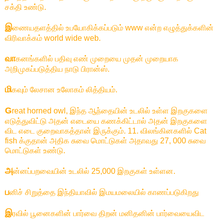
சக்தி உண்டு.
இ
ணையதளத்தில் உபயோகிக்கப்படும் www என்ற எழுத்துக்களின்
விரிவாக்கம் world wide web.
வா
கனங்களில் பதிவு எண் முறையை முதன் முறையாக
அறிமுகப்படுத்திய நாடு பிரான்ஸ்.
மி
கவும் லேசான உலோகம் லித்தியம்.
G
reat horned owl, இந்த ஆந்தையின் உடலில் உள்ள இறகுகளை
எடுத்துவிட்டு அதன் எடையை கணக்கிட்டால் அதன் இறகுகளை
விட எடை குறைவாகத்தான் இருக்கும். 11. விலங்கினகளில் Cat
fish க்குதான் அதிக சுவை மொட்டுகள் அதாவது 27, 000 சுவை
மொட்டுகள் உண்டு.
அ
ன்னப்பறவையின் உடலில் 25,000 இறகுகள் உள்ளன.
ப
னிச் சிறுத்தை இந்தியாவில் இமயமலையில் காணப்படுகிறது
இ
ரவில் பூனைகளின் பார்வை திறன் மனிதனின் பார்வையைவிட