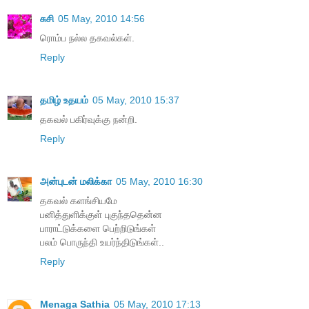
சுசி
05 May, 2010 14:56
ரொம்ப நல்ல தகவல்கள்.
Reply
தமிழ் உதயம்
05 May, 2010 15:37
தகவல் பகிர்வுக்கு நன்றி.
Reply
அன்புடன் மலிக்கா
05 May, 2010 16:30
தகவல் களங்சியமே
பனித்துளிக்குள் புகுந்ததென்ன
பாராட்டுக்களை பெற்றிடுங்கள்
பலம் பொருந்தி உயர்ந்திடுங்கள்..
Reply
Menaga Sathia
05 May, 2010 17:13