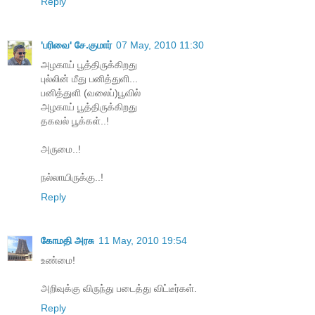
Reply
'பரிவை' சே.குமார்
07 May, 2010 11:30
அழகாய் பூத்திருக்கிறது
புல்லின் மீது பனித்துளி...
பனித்துளி (வலைப்)பூவில்
அழகாய் பூத்திருக்கிறது
தகவல் பூக்கள்..!
அருமை..!
நல்லாயிருக்கு..!
Reply
கோமதி அரசு
11 May, 2010 19:54
உண்மை!
அறிவுக்கு விருந்து படைத்து விட்டீர்கள்.
Reply