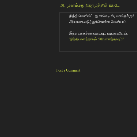
அ. முஹம்மது நிஜாமுத்தீன்
said...
நித்தி வெளியிட்டது காமெடி சிடி.யாயிருக்கும்.
சீரியஸாக எடுத்துக்கொள்ள வேண்டாம்.
இந்த நகைச்சுவையையும் படியுங்களேன்.
'நித்தியானந்தாவும் பிரேமானந்தாவும்!'
!
Post a Comment