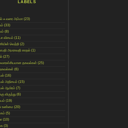
LABELS
ல் ஃ வரை அம்மா
(23)
ம்
(33)
ம்
(8)
யா விசயம்
(11)
னியின் வெற்றி
(2)
காபதி அமராவதி காதல்
(1)
ல்
(27)
சுவாரஸ்சியமான தகவல்கள்
(25)
தகவல்கள்
(6)
யல்
(16)
யல் அதிசயம்
(15)
யல் ஆயிரம்
(7)
்கு விருந்து
(6)
ியம்
(19)
் உண்மை
(20)
கம்
(5)
யா
(10)
கை
(3)