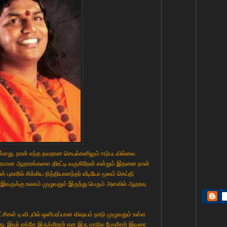
்டுள்ளது. நான் எந்த தவறான செயல்களிலும் ஈடுபடவில்லை.
தரமான ஆதாரங்களை திரட்டி வருகிறேன் என்றும் இதனை நான்
் புகாரில் சிக்கிய நித்தியானந்தர் வீடியோ மூலம் செய்தி
 இவருக்கு உலகம் முழுவதும் இருந்து பெரும் அளவில் ஆதரவு
ிகள் டி.வி.,யில் ஒளிபரப்பான விஷயம் நாடு முழுவதும் உள்ள
து. இவர் எங்கே இருக்கிறார் என இரு மாநில போலீசார் இவரை