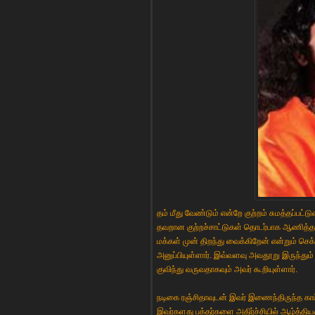
தம் மீது வேண்டும் என்றே குற்றம் சுமத்தப்பட
தவறான குற்றச்சாட்டுகள் தொடர்பாக ஆணித்
மக்கள் முன் திறந்து வைக்கிறேன் என்றும் செக்ஸ
அனுப்பியுள்ளார். இவ்வளவு அவதூறு இருந்தும்
குவிந்து வருவதாகவும் அவர் கூறியுள்ளார்.
நடிகை ரஞ்சிதாவுடன் இவர் இணைந்திருந்த காட்ச
இவர்களது பக்தர்களை அதிர்ச்சியில் ஆழ்த்திய