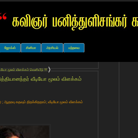
ஜோக்ஸ்
சினிமா
அரசியல்
மற்றவை
டியோ மூலம் விளக்கம் வெளியீடு !!!
நித்தியானந்தர் வீடியோ மூலம் விளக்கம்
 ; ஆதரவு கதவும் திறக்கிறதாம்; வீடியோ மூலம் விளக்கம்