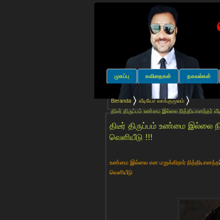
முகப்பு
கவிதைகள்
தகவல்கள்
Beranda
வீடியோ வாக்குமூலம்
திடீர் திருப்பம் உண்மை இல்லை நித்தியானந்தர் வீ
திடீர் திருப்பம் உண்மை இல்லை 
வெளியீடு !!!
உண்மை இல்லை என மறுக்கிறார் நித்தியானந்தர்
வெளியீடு