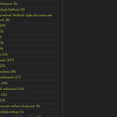
கவிதைகள்
(5)
க்குத் தெரியுமா
(3)
ிரபலங்கள் சிலரினை பற்றிய சில சுவையான
கள்.
(8)
(42)
(3)
8)
(3)
(6)
ை
(12)
ைகள்
(197)
(25)
 கவிதை
(39)
 கவிதைகள்
(27)
ி
(19)
ின் கவிதைகள்
(14)
ா
(32)
(23)
ுவையான உண்மை நிகழ்வுகள்
(5)
 நித்தியானந்தா
(1)