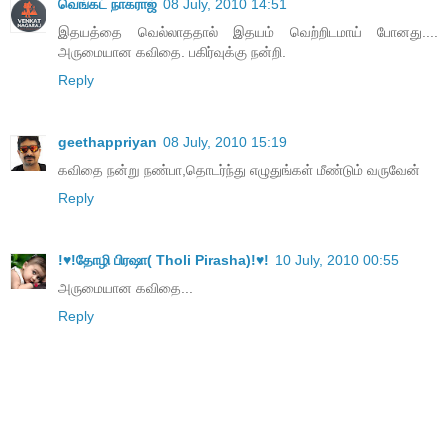
வெங்கட் நாகராஜ்
08 July, 2010 14:51
இதயத்தை வெல்லாததால் இதயம் வெற்றிடமாய் போனது....
அருமையான கவிதை. பகிர்வுக்கு நன்றி.
Reply
geethappriyan
08 July, 2010 15:19
கவிதை நன்று நண்பா,தொடர்ந்து எழுதுங்கள் மீண்டும் வருவேன்
Reply
!♥!தோழி பிரஷா( Tholi Pirasha)!♥!
10 July, 2010 00:55
அருமையான கவிதை...
Reply