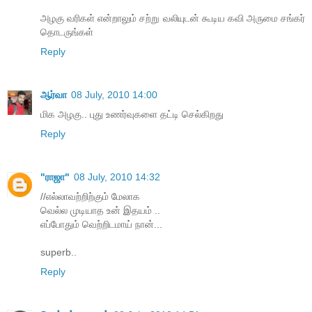
அழகு வரிகள் என்றாலும் சற்று வலியுடன் கூடிய கவி அருமை சங்கர்
தொடருங்கள்
Reply
ஆர்வா
08 July, 2010 14:00
மிக அழகு.. புது உணர்வுகளை தட்டி செல்கிறது
Reply
"ராஜா"
08 July, 2010 14:32
//எல்லாவற்றிற்கும் மேலாக
வெல்ல முடியாத உன் இதயம் ..
எப்போதும் வெற்றிடமாய் நான்...
superb..
Reply