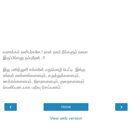
வணக்கம் நண்பர்களே.! நான் நலம் நீங்களும் நலமா
இருப்பீங்கனு நம்புறேன்..!!
இது பனித்துளி சங்கரின் மறுமொழி பெட்டி. இங்கு
உங்கள் எண்ணங்களையும், கருத்துக்களையும்,
ஊக்கங்களையும், நிறைகளையும், குறைகளையும்
வெளிப்படையாக பதிவு செய்யலாம்.
‹
›
Home
View web version