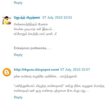
Reply
ஜெயந்த் கிருஷ்ணா
07 July, 2010 10:01
//எல்லாவற்றிற்கும் மேலாக
வெல்ல முடியாத உன் இதயம் ..
எப்போதும் வெற்றிடமாய் நான்..//
Enkaiyooo poitteenka.....
Reply
http://rkguru.blogspot.com/
07 July, 2010 10:07
நல்ல கவிதை எழுதியே தல்ரிங்க....வாழ்த்துகள்.
"பனித்துளியாய் விழுந்த கவிதைகள்" என்று நீங்க எழுதுன மொத்த
கவிதையும் ஏன் ஒரு கவிதை புத்தகமா போடக்குடாது....
Reply