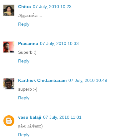
Chitra
07 July, 2010 10:23
அருமைங்க...
Reply
Prasanna
07 July, 2010 10:33
Superb :)
Reply
Karthick Chidambaram
07 July, 2010 10:49
superb :-)
Reply
vasu balaji
07 July, 2010 11:01
நல்ல ஃப்ளோ:)
Reply