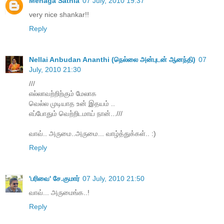
Menaga Sathia
07 July, 2010 19:37
very nice shankar!!
Reply
Nellai Anbudan Ananthi (நெல்லை அன்புடன் ஆனந்தி)
07
July, 2010 21:30
///
எல்லாவற்றிற்கும் மேலாக
வெல்ல முடியாத உன் இதயம் ..
எப்போதும் வெற்றிடமாய் நான்...///
வாவ்.. அருமை..அருமை... வாழ்த்துக்கள்.. :)
Reply
'பரிவை' சே.குமார்
07 July, 2010 21:50
வாவ்... அருமைங்க..!
Reply