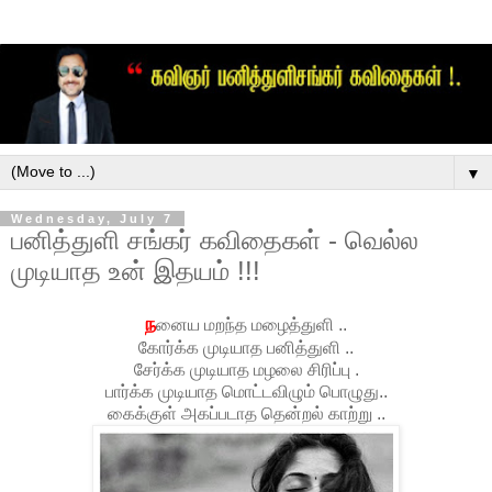
▼
Wednesday, July 7
பனித்துளி சங்கர் கவிதைகள் - வெல்ல
முடியாத உன் இதயம் !!!
ந
னைய மறந்த மழைத்துளி ..
கோர்க்க முடியாத பனித்துளி ..
சேர்க்க முடியாத மழலை சிரிப்பு .
பார்க்க முடியாத மொட்டவிழும் பொழுது..
கைக்குள் அகப்படாத தென்றல் காற்று ..