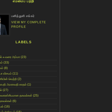
எம்மைப் பற்றி
பனித்துளி சங்கர்
VIEW MY COMPLETE
PROFILE
LABELS
ல் ஃ வரை அம்மா
(23)
ம்
(33)
ம்
(8)
யா விசயம்
(11)
னியின் வெற்றி
(2)
காபதி அமராவதி காதல்
(1)
ல்
(27)
சுவாரஸ்சியமான தகவல்கள்
(25)
தகவல்கள்
(6)
யல்
(16)