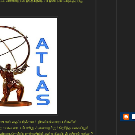
் விளைவுதான் இந்த பதிவு. சரி இனி நாம் விஷயத்திற்கு
்ன என்பதைப் பார்க்கலாம். நிலவியல் வரை படங்களின்
தை உலக வரை படம் என்று அனைவருக்கும் தெரிந்த வகையிலும்
ளிவாக சொல்லியாகவேண்டும் ஒன்று நிலவியல் என்றால் என்ன ?