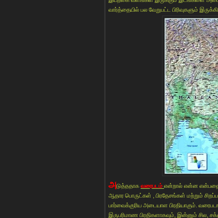
வார்த்தையில் பல வேறுபட்ட பிரிவுகளும் இரு
அ
டுத்ததாக
வரைபடம்
என்றால் என்ன என்பதைப்
ஆதார பொருட்கள் , பிரதேசங்கள் மற்றும் சிற
பார்வைக்குரிய அடையாள பிரதியாகும். வரைபடங்
இருபரிமாண பிரதிகளாகவும், இன்னும் சில, ச