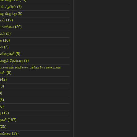
யல் அதிசயம்
(15)
யல் ஆயிரம்
(7)
்கு விருந்து
(6)
ியம்
(19)
் உண்மை
(20)
கம்
(5)
யா
(10)
கை
(3)
கவிதைகள்
(5)
க்குத் தெரியுமா
(3)
ிரபலங்கள் சிலரினை பற்றிய சில சுவையான
கள்.
(8)
(42)
(3)
8)
(3)
(6)
ை
(12)
ைகள்
(197)
(25)
 கவிதை
(39)