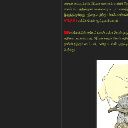
மையக் கட்டடத்தில் அட்லசு உலகைத் தாங்கி நி
காலக் கட்டத்தில்தான் உலக வரை படமும் வரைந்து
இருந்திருகிறது . இதை அறிந்த டச்சுக் கார
ATLAS )
என்றே பெயர் சூட்டினார்களாம்.
கா
லப்போக்கில் இதே அட்லஸ் என்ற சொல் ஒ
குறிக்கப் பயன்பட்டது. அட்லசு எனும் சொல் க
தாங்கி நிற்கும் டைட்டன், மனித உடலின் முதல் 
பெற்றது .