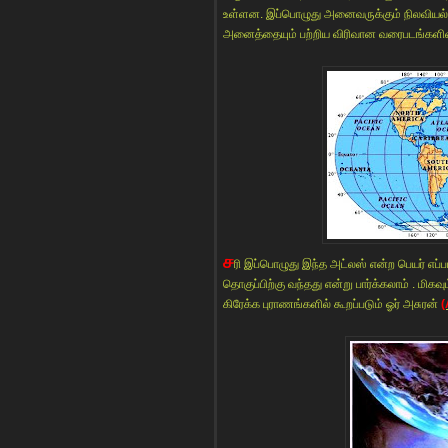
உள்ளன. இப்பொழுது அனைவருக்கும் நிலவியல் வ
அனைத்தையும் பற்றிய விரிவான வரைபடங்களின் 
ச
ரி இப்பொழுது இந்த அட்லஸ் என்ற பெயர் எப்
தொகுப்பிற்கு வந்தது என்று பார்க்கலாம் . மிக
கிரேக்க புராணங்களில் கூறப்படும் ஓர் அசுரன்
(