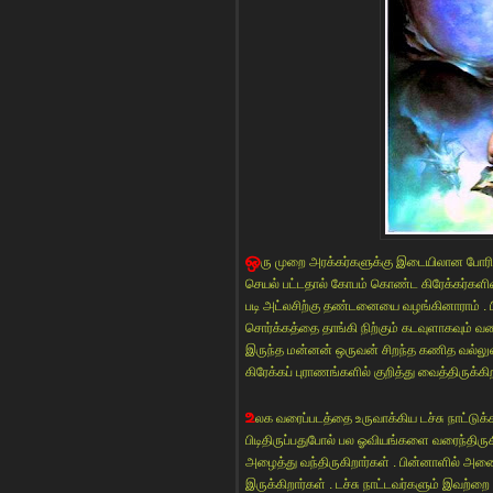
ஒ
ரு முறை அரக்கர்களுக்கு இடையிலான போரி
செயல் பட்டதால் கோபம் கொண்ட கிரேக்கர்களி
படி அட்லசிற்கு தண்டனையை வழங்கினாராம் .
சொர்க்கத்தை தாங்கி நிற்கும் கடவுளாகவும் வண
இருந்த மன்னன் ஒருவன் சிறந்த கணித வல்லு
கிரேக்கப் புராணங்களில் குறித்து வைத்திருக்கிற
உ
லக வரைப்படத்தை உருவாக்கிய டச்சு நாட்டுக்
பிடிதிருப்பதுபோல் பல ஓவியங்களை வரைந்திருகி
அழைத்து வந்திருகிறார்கள் . பின்னாளில் அ
இருக்கிறார்கள் . டச்சு நாட்டவர்களும் இவற்