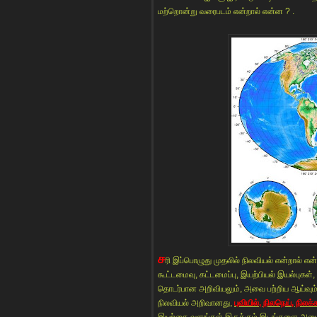
மற்றொன்று வரைபடம் என்றால் என்ன ? .
ச
ரி இப்பொழுது முதலில் நிலவியல் என்றால் என
கூட்டமைவு, கட்டமைப்பு, இயற்பியல் இயல்புக
தொடர்பான அறிவியலும், அவை பற்றிய ஆய்வும் நி
நிலவியல் அறிவானது,
புவியில், நிலநெய், நிலக்க
இயற்கை வளங்கள் இருக்கும் இடங்களை அடைய