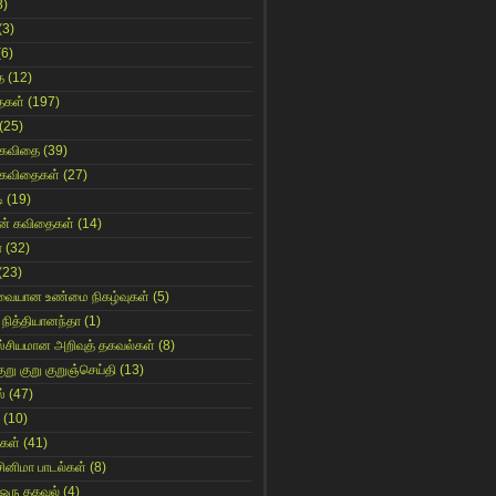
8)
(3)
(6)
ை
(12)
ைகள்
(197)
(25)
 கவிதை
(39)
 கவிதைகள்
(27)
ி
(19)
ின் கவிதைகள்
(14)
ா
(32)
(23)
ுவையான உண்மை நிகழ்வுகள்
(5)
 நித்தியானந்தா
(1)
ஸ்சியமான அறிவுத் தகவல்கள்
(8)
ுறு குறு குறுஞ்செய்தி
(13)
்
(47)
(10)
கள்
(41)
சினிமா பாடல்கள்
(8)
 ஒரு தகவல்
(4)