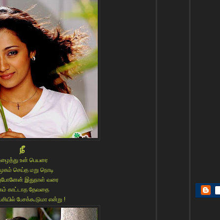
நீ
ழைத்து உன் பெயரை
ுகம் செய்த மறு நொடி
ுபோனேன் இதுநாள் வரை
கம் காட்டாத தேவதை
யில் பேசக்கூடுமா என்று !