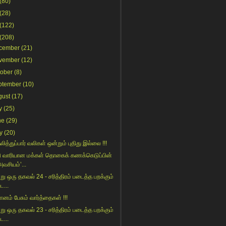
(80)
(28)
(122)
(208)
cember
(21)
vember
(12)
tober
(8)
ptember
(10)
gust
(17)
y
(25)
ne
(29)
y
(20)
ித்துப்பார் வலிகள் ஒன்றும் புதிது இல்லை !!!
ி வாரியான மக்கள் தொகைக் கணக்கெடுப்பின்
அவசியம்’...
று ஒரு தகவல் 24 - சரித்திரம் படைத்த பறக்கும்
ட...
ம் பேசும் வார்த்தைகள் !!!
று ஒரு தகவல் 23 - சரித்திரம் படைத்த பறக்கும்
ட...