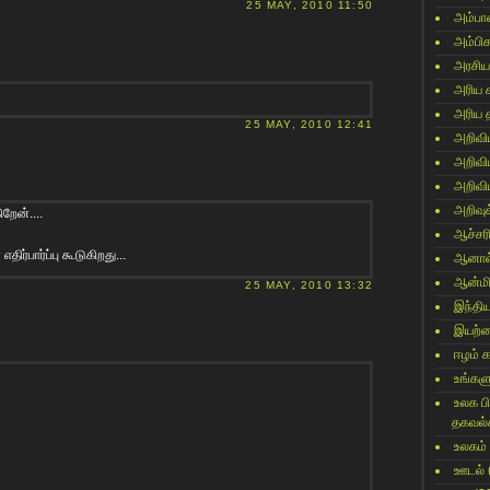
25 MAY, 2010 11:50
அம்பா
அம்பி
அரசிய
அரிய 
அரிய 
25 MAY, 2010 12:41
அறிவி
அறிவி
அறிவி
அறிவுக
றேன்....
ஆச்சர
ர்பார்ப்பு கூடுகிறது...
ஆனால
ஆன்மி
25 MAY, 2010 13:32
இந்தி
இயற்
ஈழம் 
உங்களு
உலக ப
தகவல்
உலகம்
ஊடல்