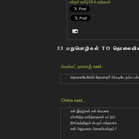
மற்றும் தமிழ்10-ல் குத்தவும்
33 மறுமொழிகள் TO தொலைவிலி
வெங்கட் நாகராஜ்
said...
தொலைபேசியில் தேவதை!! அப்படியே நம்ம பக்
Chitra
said...
உன் இதழ்கள் உன் பெயரை
உச்சரித்த வார்த்தைகள் மட்டும்
நிசப்தத்திலும் பெரும் சத்தமாக
என் அலுவலக அறையெங்கும் !