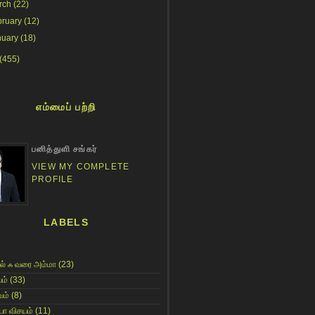
rch
(22)
bruary
(12)
nuary
(18)
(455)
எம்மைப் பற்றி
பனித்துளி சங்கர்
VIEW MY COMPLETE
PROFILE
LABELS
ல் ஃ வரை அம்மா
(23)
ம்
(33)
ம்
(8)
யா விசயம்
(11)