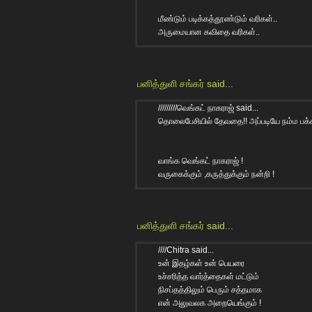
மீண்டும் படிக்கத்தூண்டும் வரிகள்..
அருமையான கவிதை வரிகள்..
பனித்துளி சங்கர்
said...
/////////வெங்கட் நாகராஜ் said...
தொலைபேசியில் தேவதை!! அப்படியே நம்ம பக்கம
வாங்க வெங்கட் நாகராஜ் !
வருகைக்கும் ,கருத்துக்கும் நன்றி !
பனித்துளி சங்கர்
said...
////Chitra said...
உன் இதழ்கள் உன் பெயரை
உச்சரித்த வார்த்தைகள் மட்டும்
நிசப்தத்திலும் பெரும் சத்தமாக
என் அலுவலக அறையெங்கும் !