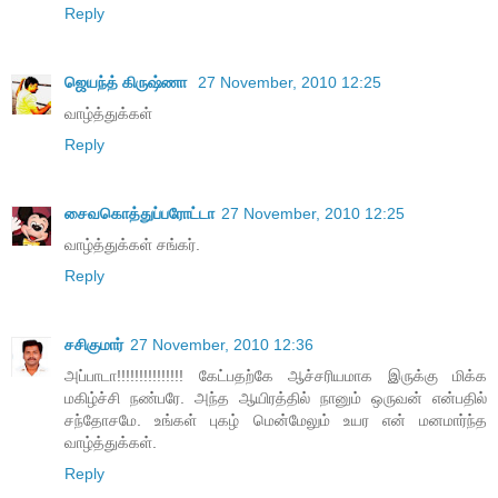
Reply
ஜெயந்த் கிருஷ்ணா
27 November, 2010 12:25
வாழ்த்துக்கள்
Reply
சைவகொத்துப்பரோட்டா
27 November, 2010 12:25
வாழ்த்துக்கள் சங்கர்.
Reply
சசிகுமார்
27 November, 2010 12:36
அப்பாடா!!!!!!!!!!!!!!! கேட்பதற்கே ஆச்சரியமாக இருக்கு மிக்க
மகிழ்ச்சி நண்பரே. அந்த ஆயிரத்தில் நானும் ஒருவன் என்பதில்
சந்தோசமே. உங்கள் புகழ் மென்மேலும் உயர என் மனமார்ந்த
வாழ்த்துக்கள்.
Reply