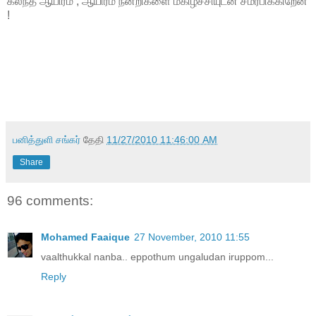
கலந்த ஆயிரம் , ஆயிரம் நன்றிகளை மகிழ்ச்சியுடன் சமர்பிக்கிறேன்
!
பனித்துளி சங்கர்
தேதி
11/27/2010 11:46:00 AM
Share
96 comments:
Mohamed Faaique
27 November, 2010 11:55
vaalthukkal nanba.. eppothum ungaludan iruppom...
Reply