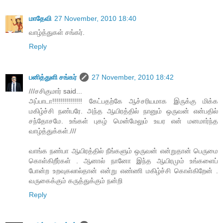
மாதேவி
27 November, 2010 18:40
வாழ்த்துகள் சங்கர்.
Reply
பனித்துளி சங்கர்
27 November, 2010 18:42
///சசிகுமார் said...
அப்பாடா!!!!!!!!!!!!!!! கேட்பதற்கே ஆச்சரியமாக இருக்கு மிக்க
மகிழ்ச்சி நண்பரே. அந்த ஆயிரத்தில் நானும் ஒருவன் என்பதில்
சந்தோசமே. உங்கள் புகழ் மென்மேலும் உயர என் மனமார்ந்த
வாழ்த்துக்கள்.///
வாங்க நண்பா ஆயிரத்தில் நீங்களும் ஒருவன் என்றுதான் பெருமை
கொள்கிறீர்கள் . ஆனால் நானோ இந்த ஆயிரமும் உங்களைப்
போன்ற உறவுகலால்தான் என்று எண்ணி மகிழ்ச்சி கொள்கிறேன் .
வருகைக்கும் கருத்துக்கும் நன்றி
Reply