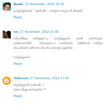
வேலன்.
27 November, 2010 16:25
வாழ்த்துக்கள் ்நண்பரே....வாழ்க வளமுடன்.வேலன்.
Reply
nis
27 November, 2010 16:36
உங்களிற்கு என்னுடைய வாழ்த்துகள். நான் வாசிக்கும்
கவிதைகளில் , உங்களுடைய கவிதைள், அறிவியல் சார்ந்த
விடயங்கள் என்னை பிரமக்க வைத்த துண்டு.
வாழ்த்துகள்
Reply
Unknown
27 November, 2010 17:50
வாழ்த்துகள் நண்பரே..!
தொடர்ந்து கலக்குங்க.!!
Reply