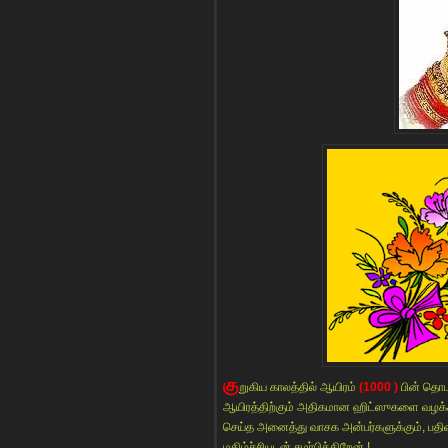
கு
றுகிய காலத்தில் ஆயிரம்
(1000 )
பின் தொட
ஆயிரத்திற்கும் அதிகமான ஹிட்ஸுகளை வழக்க
செய்த அனைத்து வாசக அன்பர்களுக்கும், பதிவ
மகிழ்ச்சியுடன் சமர்பிக்கிறேன் !