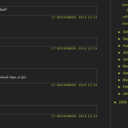
தகவ
றேன்!
பனித
27 NOVEMBER, 2010 12:12
கொட
►
Oc
►
Se
►
Au
27 NOVEMBER, 2010 12:23
►
Jul
►
Ju
►
Ma
►
Apr
ணங்கள் தொடரட்டும்.
►
Ma
27 NOVEMBER, 2010 12:24
►
Fe
►
Ja
►
2009
27 NOVEMBER, 2010 12:24