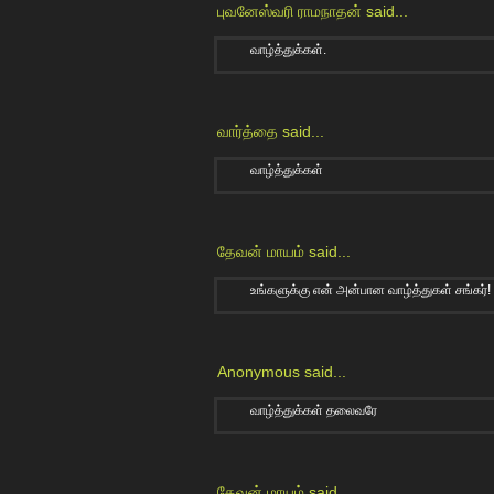
புவனேஸ்வரி ராமநாதன்
said...
வாழ்த்துக்கள்.
வார்த்தை
said...
வாழ்த்துக்கள்
தேவன் மாயம்
said...
உங்களுக்கு என் அன்பான வாழ்த்துகள் சங்கர்!
Anonymous said...
வாழ்த்துக்கள் தலைவரே
தேவன் மாயம்
said...