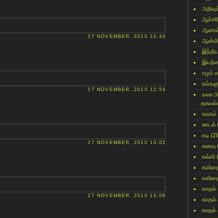
அறிவுக
ஆச்சர
ஆனால
27 NOVEMBER, 2010 12:40
ஆன்மி
இந்தி
இயற்
ஈழம் 
உங்களு
27 NOVEMBER, 2010 12:54
உலக ப
தகவல்
உலகம்
ஊடல்
கடி
(2
27 NOVEMBER, 2010 13:02
கனவு
கல்வி
கவித
கவித
காதல்
27 NOVEMBER, 2010 13:08
காதல்
காதல்