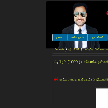
முகப்பு
கவிதைகள்
தகவல்கள்
Beranda
ஹிட்ஸ்கள்
ஆயிரம் (1000 ) பாலோவ
ஆயிரம் (1000 ) பாலோவேர்ஸ்கள்
அ
னைத்து அன்பு உள்ளங்களுக்கும் இந்த பனி