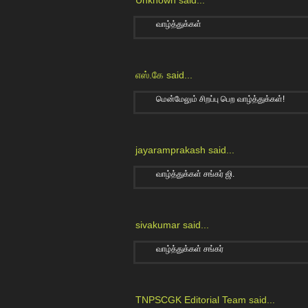
வாழ்த்துக்கள்
எஸ்.கே
said...
மென்மேலும் சிறப்பு பெற வாழ்த்துக்கள்!
jayaramprakash
said...
வாழ்த்துக்கள் சங்கர் ஜி.
sivakumar
said...
வாழ்த்துக்கள் சங்கர்
TNPSCGK Editorial Team
said...