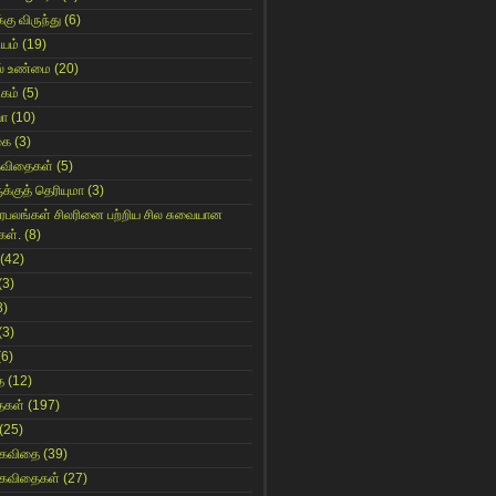
்கு விருந்து
(6)
ியம்
(19)
் உண்மை
(20)
கம்
(5)
யா
(10)
கை
(3)
கவிதைகள்
(5)
க்குத் தெரியுமா
(3)
ிரபலங்கள் சிலரினை பற்றிய சில சுவையான
கள்.
(8)
(42)
(3)
8)
(3)
(6)
ை
(12)
ைகள்
(197)
(25)
 கவிதை
(39)
 கவிதைகள்
(27)