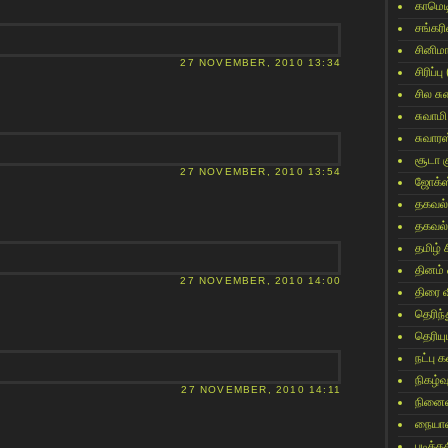
காமெட
சங்கர
சினிம
27 NOVEMBER, 2010 13:34
சிரிப்பு
சில ச
சுவாமி
சுவார
சூடா க
27 NOVEMBER, 2010 13:54
ஜோக்ஸ
தகவல்
தகவல்
தமிழ் 
தினம்
27 NOVEMBER, 2010 14:00
திரை 
தெரிந
தெரிய
நட்பு
நிகழ்வ
27 NOVEMBER, 2010 14:11
நினைவ
நையாண
படித்தத