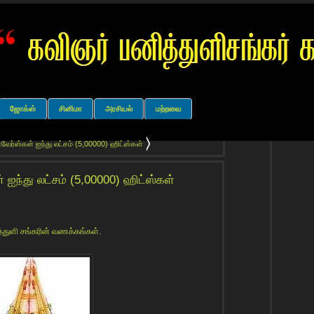
ஜோக்ஸ்
சினிமா
அரசியல்
மற்றவை
ேர்ஸ்கள் ஐந்து லட்சம் (5,00000) ஹிட்ஸ்கள்
 ஐந்து லட்சம் (5,00000) ஹிட்ஸ்கள்
த்துளி சங்கரின் வணக்கங்கள்.