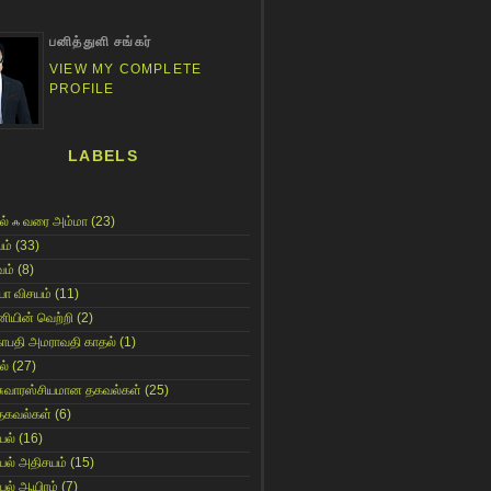
பனித்துளி சங்கர்
VIEW MY COMPLETE
PROFILE
LABELS
ல் ஃ வரை அம்மா
(23)
ம்
(33)
ம்
(8)
யா விசயம்
(11)
னியின் வெற்றி
(2)
காபதி அமராவதி காதல்
(1)
ல்
(27)
சுவாரஸ்சியமான தகவல்கள்
(25)
தகவல்கள்
(6)
யல்
(16)
யல் அதிசயம்
(15)
யல் ஆயிரம்
(7)