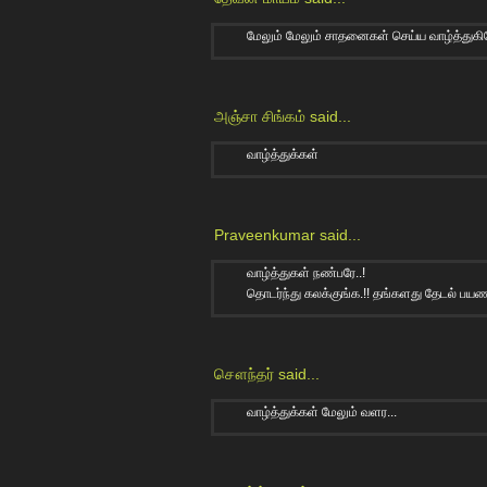
மேலும் மேலும் சாதனைகள் செய்ய வாழ்த்துகி
அஞ்சா சிங்கம்
said...
வாழ்த்துக்கள்
Praveenkumar
said...
வாழ்த்துகள் நண்பரே..!
தொடர்ந்து கலக்குங்க.!! தங்களது தேடல் பய
சௌந்தர்
said...
வாழ்த்துக்கள் மேலும் வளர...