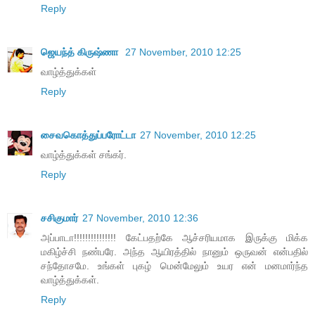
Reply
ஜெயந்த் கிருஷ்ணா
27 November, 2010 12:25
வாழ்த்துக்கள்
Reply
சைவகொத்துப்பரோட்டா
27 November, 2010 12:25
வாழ்த்துக்கள் சங்கர்.
Reply
சசிகுமார்
27 November, 2010 12:36
அப்பாடா!!!!!!!!!!!!!!! கேட்பதற்கே ஆச்சரியமாக இருக்கு மிக்க
மகிழ்ச்சி நண்பரே. அந்த ஆயிரத்தில் நானும் ஒருவன் என்பதில்
சந்தோசமே. உங்கள் புகழ் மென்மேலும் உயர என் மனமார்ந்த
வாழ்த்துக்கள்.
Reply