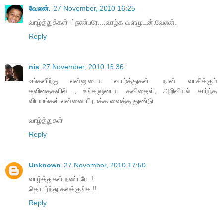
வேலன்.
27 November, 2010 16:25
வாழ்த்துக்கள் ்நண்பரே....வாழ்க வளமுடன்.வேலன்.
Reply
nis
27 November, 2010 16:36
உங்களிற்கு என்னுடைய வாழ்த்துகள். நான் வாசிக்கும்
கவிதைகளில் , உங்களுடைய கவிதைள், அறிவியல் சார்ந்த
விடயங்கள் என்னை பிரமக்க வைத்த துண்டு.
வாழ்த்துகள்
Reply
Unknown
27 November, 2010 17:50
வாழ்த்துகள் நண்பரே..!
தொடர்ந்து கலக்குங்க.!!
Reply