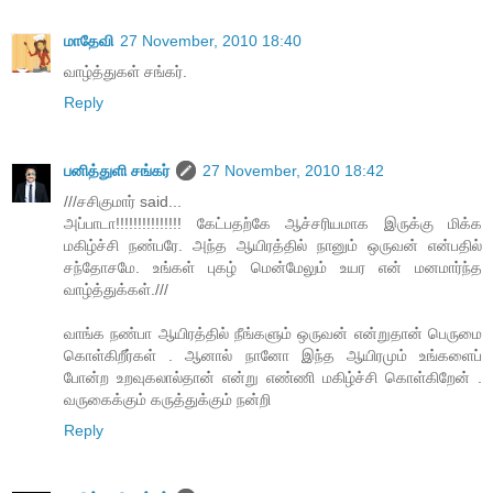
மாதேவி
27 November, 2010 18:40
வாழ்த்துகள் சங்கர்.
Reply
பனித்துளி சங்கர்
27 November, 2010 18:42
///சசிகுமார் said...
அப்பாடா!!!!!!!!!!!!!!! கேட்பதற்கே ஆச்சரியமாக இருக்கு மிக்க
மகிழ்ச்சி நண்பரே. அந்த ஆயிரத்தில் நானும் ஒருவன் என்பதில்
சந்தோசமே. உங்கள் புகழ் மென்மேலும் உயர என் மனமார்ந்த
வாழ்த்துக்கள்.///
வாங்க நண்பா ஆயிரத்தில் நீங்களும் ஒருவன் என்றுதான் பெருமை
கொள்கிறீர்கள் . ஆனால் நானோ இந்த ஆயிரமும் உங்களைப்
போன்ற உறவுகலால்தான் என்று எண்ணி மகிழ்ச்சி கொள்கிறேன் .
வருகைக்கும் கருத்துக்கும் நன்றி
Reply