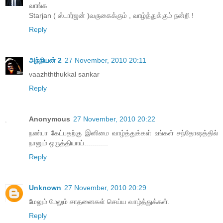
வாங்க
Starjan ( ஸ்டார்ஜன் )வருகைக்கும் , வாழ்த்துக்கும் நன்றி !
Reply
அந்நியன் 2
27 November, 2010 20:11
vaazhththukkal sankar
Reply
Anonymous
27 November, 2010 20:22
நண்பா கேட்பதற்கு இனிமை வாழ்த்துக்கள் உங்கள் சந்தோஷத்தில்
நானும் ஒருத்தியாய்............
Reply
Unknown
27 November, 2010 20:29
மேலும் மேலும் சாதனைகள் செய்ய வாழ்த்துக்கள்.
Reply