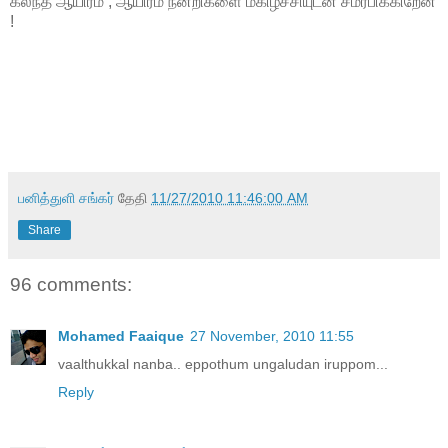
கலந்த ஆயிரம் , ஆயிரம் நன்றிகளை மகிழ்ச்சியுடன் சமர்பிக்கிறேன்
!
பனித்துளி சங்கர்
தேதி
11/27/2010 11:46:00 AM
Share
96 comments:
Mohamed Faaique
27 November, 2010 11:55
vaalthukkal nanba.. eppothum ungaludan iruppom...
Reply